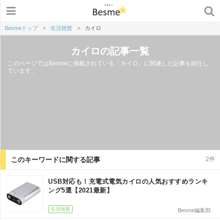
Besmeトップ
>
生活雑貨
>
カイロ
カイロの記事一覧
このページではBesmeに掲載されている「カイロ」に関連した記事を紹介し
ています。
このキーワードに関する記事
2件
USB対応も！充電式電気カイロの人気おすすめランキ
ング5選【2021最新】
生活雑貨
Besme編集部