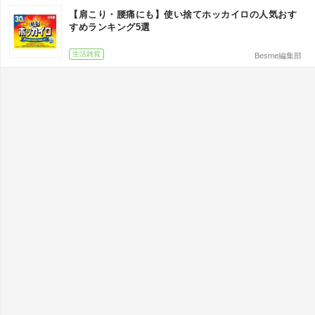
【肩こり・腰痛にも】使い捨てホッカイロの人気おす
すめランキング5選
生活雑貨
Besme編集部