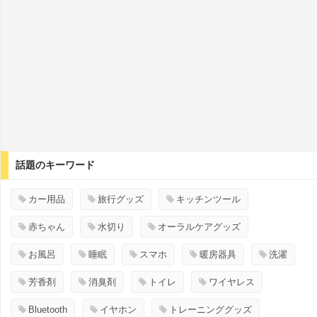
話題のキーワード
カー用品
旅行グッズ
キッチンツール
赤ちゃん
水切り
オーラルケアグッズ
お風呂
睡眠
スマホ
暖房器具
洗濯
芳香剤
消臭剤
トイレ
ワイヤレス
Bluetooth
イヤホン
トレーニンググッズ