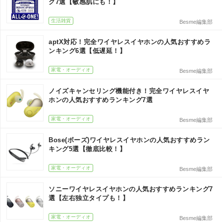
グ7選【敏感肌にも！】
生活雑貨
Besme編集部
aptX対応！完全ワイヤレスイヤホンの人気おすすめラ
ンキング6選【低遅延！】
家電・オーディオ
Besme編集部
ノイズキャンセリング機能付き！完全ワイヤレスイヤ
ホンの人気おすすめランキング7選
家電・オーディオ
Besme編集部
Bose(ボーズ)ワイヤレスイヤホンの人気おすすめラン
キング5選【徹底比較！】
家電・オーディオ
Besme編集部
ソニーワイヤレスイヤホンの人気おすすめランキング7
選【左右独立タイプも！】
家電・オーディオ
Besme編集部