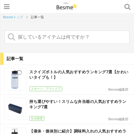
Besmeトップ
>
記事一覧
記事一覧
スクイズボトルの人気おすすめランキング7選【かわい
いタイプも！】
スポーツ・アウトドア
Besme編集部
持ち運びやすい！スリムな弁当箱の人気おすすめラン
キング7選
生活雑貨
Besme編集部
【液体・個体別に紹介】調味料入れの人気おすすめラ