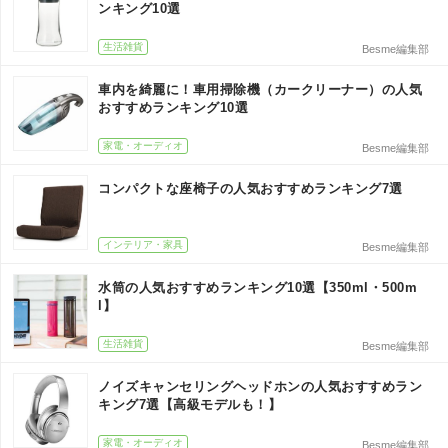
ンキング10選
生活雑貨
Besme編集部
車内を綺麗に！車用掃除機（カークリーナー）の人気
おすすめランキング10選
家電・オーディオ
Besme編集部
コンパクトな座椅子の人気おすすめランキング7選
インテリア・家具
Besme編集部
水筒の人気おすすめランキング10選【350ml・500m
l】
生活雑貨
Besme編集部
ノイズキャンセリングヘッドホンの人気おすすめラン
キング7選【高級モデルも！】
家電・オーディオ
Besme編集部