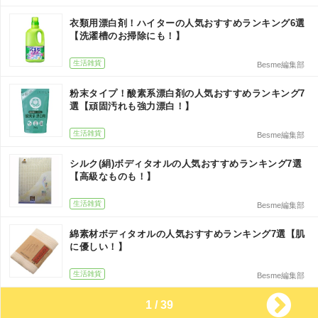
衣類用漂白剤！ハイターの人気おすすめランキング6選
【洗濯槽のお掃除にも！】
生活雑貨
Besme編集部
粉末タイプ！酸素系漂白剤の人気おすすめランキング7
選【頑固汚れも強力漂白！】
生活雑貨
Besme編集部
シルク(絹)ボディタオルの人気おすすめランキング7選
【高級なものも！】
生活雑貨
Besme編集部
綿素材ボディタオルの人気おすすめランキング7選【肌
に優しい！】
生活雑貨
Besme編集部
1 / 39