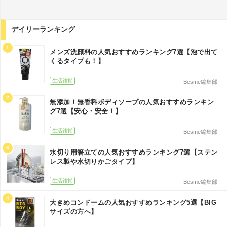
デイリーランキング
1
メンズ洗顔料の人気おすすめランキング7選【泡で出て
くるタイプも！】
生活雑貨
Besme編集部
2
無添加！無香料ボディソープの人気おすすめランキン
グ7選【安心・安全！】
生活雑貨
Besme編集部
3
水切り用箸立ての人気おすすめランキング7選【ステン
レス製や水切りかごタイプ】
生活雑貨
Besme編集部
4
大きめコンドームの人気おすすめランキング5選【BIG
サイズの方へ】