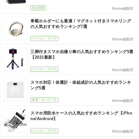
生活雑貨
Besme編集部
車載ホルダーにも最適！マグネット付きスマホリング
の人気おすすめランキング7選
パソコン・スマホ
Besme編集部
三脚付きスマホ自撮り棒の人気おすすめランキング5選
【2021最新】
パソコン・スマホ
Besme編集部
スマホ対応！体重計・体組成計の人気おすすめランキ
ング5選
家電・オーディオ
Besme編集部
スマホ用防水ケースの人気おすすめランキング【iPho
ne/Android】
パソコン・スマホ
Besme編集部