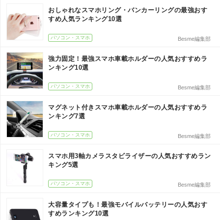
おしゃれなスマホリング・バンカーリングの最強おす
すめ人気ランキング10選
パソコン・スマホ
Besme編集部
強力固定！最強スマホ車載ホルダーの人気おすすめラ
ンキング10選
パソコン・スマホ
Besme編集部
マグネット付きスマホ車載ホルダーの人気おすすめラ
ンキング7選
パソコン・スマホ
Besme編集部
スマホ用3軸カメラスタビライザーの人気おすすめラン
キング5選
パソコン・スマホ
Besme編集部
大容量タイプも！最強モバイルバッテリーの人気おす
すめランキング10選