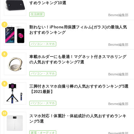
すめランキング10選
生活雑貨
Besme編集部
7
割れない！iPhone用保護フィルム(ガラス)の最強人気
おすすめランキング
パソコン・スマホ
Besme編集部
8
車載ホルダーにも最適！マグネット付きスマホリング
の人気おすすめランキング7選
パソコン・スマホ
Besme編集部
9
三脚付きスマホ自撮り棒の人気おすすめランキング5選
【2021最新】
パソコン・スマホ
Besme編集部
10
スマホ対応！体重計・体組成計の人気おすすめランキ
ング5選
家電・オーディオ
Besme編集部