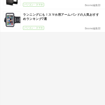
パソコン・スマホ
Besme編集部
ランニングにも！スマホ用アームバンドの人気おすす
めランキング7選
パソコン・スマホ
Besme編集部