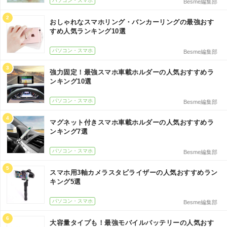
パソコン・スマホ
Besme編集部
2
おしゃれなスマホリング・バンカーリングの最強おす
すめ人気ランキング10選
パソコン・スマホ
Besme編集部
3
強力固定！最強スマホ車載ホルダーの人気おすすめラ
ンキング10選
パソコン・スマホ
Besme編集部
4
マグネット付きスマホ車載ホルダーの人気おすすめラ
ンキング7選
パソコン・スマホ
Besme編集部
5
スマホ用3軸カメラスタビライザーの人気おすすめラン
キング5選
パソコン・スマホ
Besme編集部
6
大容量タイプも！最強モバイルバッテリーの人気おす