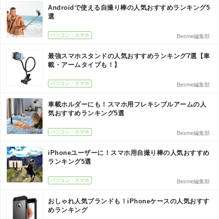
Androidで使える自撮り棒の人気おすすめランキング5
選
パソコン・スマホ
Besme編集部
最強スマホスタンドの人気おすすめランキング7選【車
載・アームタイプも！】
パソコン・スマホ
Besme編集部
車載ホルダーにも！スマホ用フレキシブルアームの人
気おすすめランキング5選
パソコン・スマホ
Besme編集部
iPhoneユーザーに！スマホ用自撮り棒の人気おすすめ
ランキング5選
パソコン・スマホ
Besme編集部
おしゃれ人気ブランドも！iPhoneケースの人気おすす
めランキング