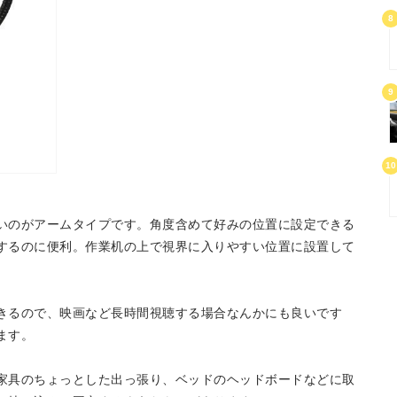
8
9
10
いのがアームタイプです。角度含めて好みの位置に設定できる
するのに便利。作業机の上で視界に入りやすい位置に設置して
きるので、映画など長時間視聴する場合なんかにも良いです
ます。
家具のちょっとした出っ張り、ベッドのヘッドボードなどに取