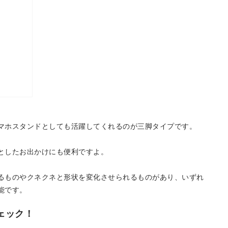
マホスタンドとしても活躍してくれるのが三脚タイプです。
としたお出かけにも便利ですよ。
るものやクネクネと形状を変化させられるものがあり、いずれ
能です。
ェック！