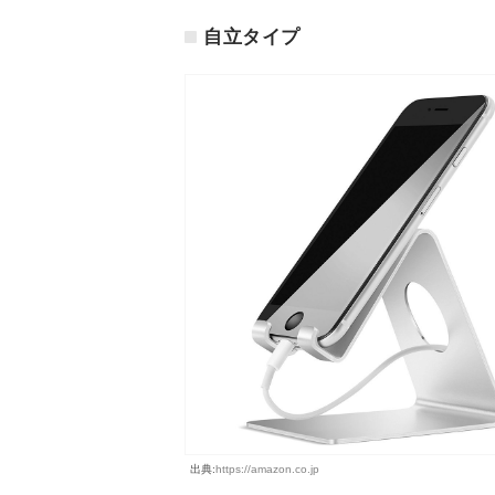
自立タイプ
出典:
https://amazon.co.jp