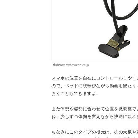
出典:
https://amazon.co.jp
スマホの位置を自在にコントロールしやす
ので、ベッドに寝転びながら動画を観たり
おくこともできますよ。
また体勢や姿勢に合わせて位置を微調整で
ね。少しずつ体勢を変えながら快適に観れ
ちなみにこのタイプの根元は、机の天板や