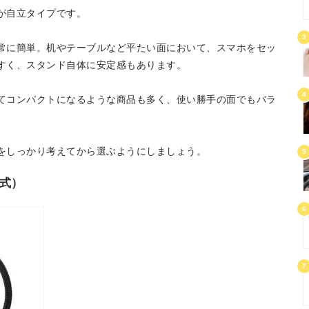
が自立タイプです。
3
常に簡単。机やテーブルなど平たい面において、スマホをセッ
すく、スタンド自体に安定感もあります。
4
てコンパクトになるような商品も多く、使い勝手の面でもバラ
をしっかり考えてから選ぶようにしましょう。
5
式）
6
7