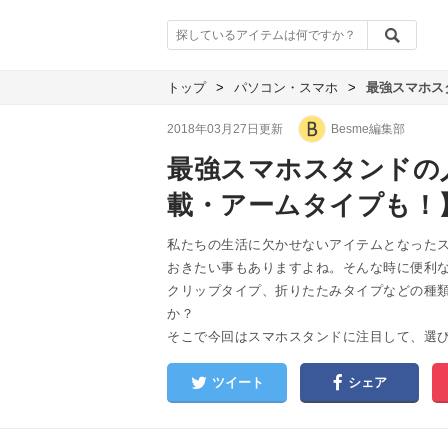
トップ
>
パソコン・スマホ
>
最強スマホス
2018年03月27日更新
Besme編集部
最強スマホスタンドの
載・アームタイプも！
私たちの生活に欠かせないアイテムとなった
おきたい事もありますよね。そんな時に便利
クリップタイプ、折りたたみタイプなどの種
か？
そこで今回はスマホスタンドに注目して、選
ツイート
シェア