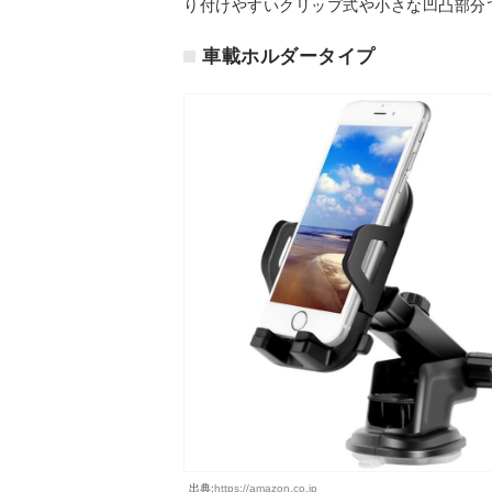
り付けやすいクリップ式や小さな凹凸部分
車載ホルダータイプ
出典:
https://amazon.co.jp