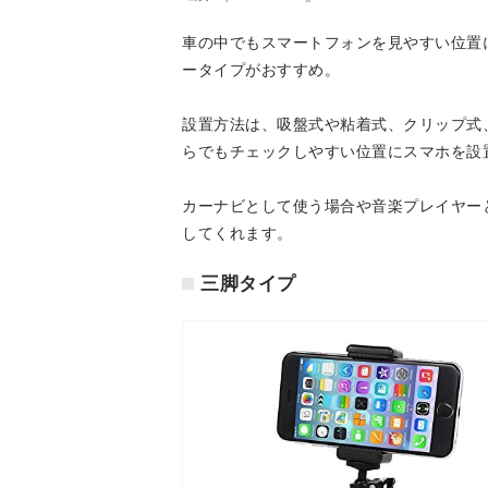
車の中でもスマートフォンを見やすい位置
ータイプがおすすめ。
設置方法は、吸盤式や粘着式、クリップ式
らでもチェックしやすい位置にスマホを設
カーナビとして使う場合や音楽プレイヤー
してくれます。
三脚タイプ