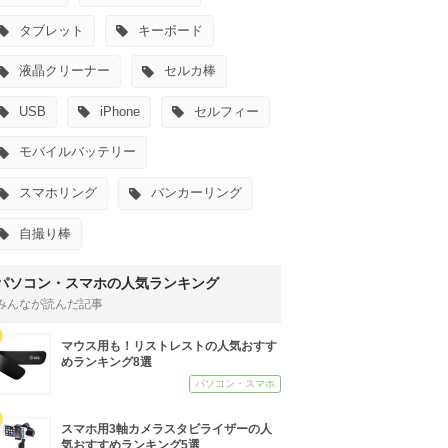
タブレット
キーボード
液晶クリーナー
セルカ棒
USB
iPhone
セルフィー
モバイルバッテリー
スマホリング
バンカーリング
自撮り棒
パソコン・スマホの人気ランキング
みんなが読んだ記事
マウス用も！リストレストの人気おすす
めランキング8選
パソコン・スマホ
スマホ用3軸カメラスタビライザーの人
気おすすめランキング5選