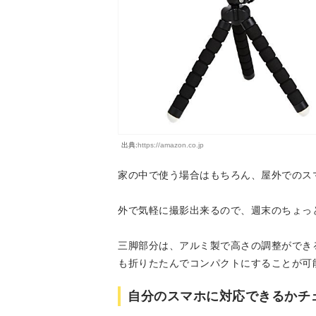
出典:
https://amazon.co.jp
家の中で使う場合はもちろん、屋外でのス
外で気軽に撮影出来るので、週末のちょっ
三脚部分は、アルミ製で高さの調整ができ
も折りたたんでコンパクトにすることが可
自分のスマホに対応できるかチ