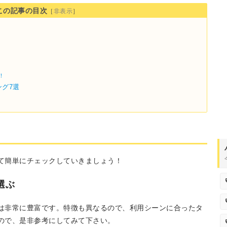
この記事の目次
［
非表示
］
！
グ7選
て簡単にチェックしていきましょう！
選ぶ
は非常に豊富です。特徴も異なるので、利用シーンに合ったタ
ので、是非参考にしてみて下さい。