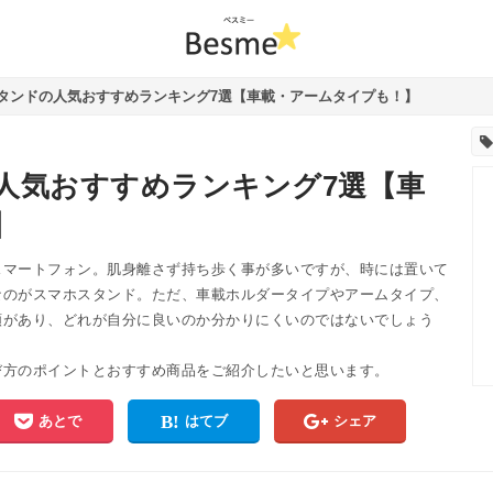
タンドの人気おすすめランキング7選【車載・アームタイプも！】
人気おすすめランキング7選【車
】
スマートフォン。肌身離さず持ち歩く事が多いですが、時には置いて
なのがスマホスタンド。ただ、車載ホルダータイプやアームタイプ、
類があり、どれが自分に良いのか分かりにくいのではないでしょう
び方のポイントとおすすめ商品をご紹介したいと思います。
あとで
はてブ
シェア