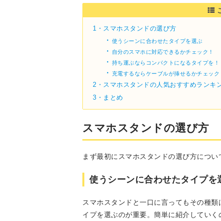
1・
スマホスタンドの選び方
・
使うシーンに合わせたタイプを選ぶ
・
自分のスマホに対応できるかチェック！
・
持ち運ぶならコンパクトになるタイプを！
・
充電するならケーブルが挿せるかチェック
2・
スマホスタンドの人気おすすめランキン
3・
まとめ
スマホスタンドの選び方
まず最初にスマホスタンドの選び方につい
使うシーンに合わせたタイプを
スマホスタンドと一口に言ってもその種類
イプを選ぶのが重要。簡単に紹介していく