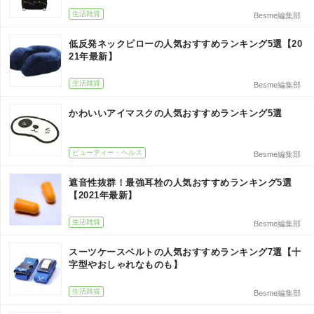
生活雑貨
Besme編集部
低反発ネックピローの人気おすすめランキング5選【20
21年最新】
生活雑貨
Besme編集部
かわいいアイマスクの人気おすすめランキング5選
ビューティー・ヘルス
Besme編集部
遮音性抜群！最強耳栓の人気おすすめランキング5選
【2021年最新】
生活雑貨
Besme編集部
スーツケースベルトの人気おすすめランキング7選【十
字型やおしゃれなものも】
生活雑貨
Besme編集部