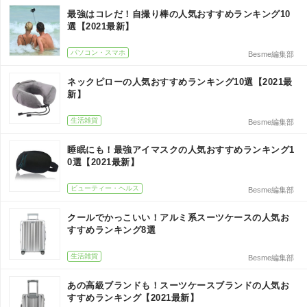
最強はコレだ！自撮り棒の人気おすすめランキング10
選【2021最新】
パソコン・スマホ
Besme編集部
ネックピローの人気おすすめランキング10選【2021最
新】
生活雑貨
Besme編集部
睡眠にも！最強アイマスクの人気おすすめランキング1
0選【2021最新】
ビューティー・ヘルス
Besme編集部
クールでかっこいい！アルミ系スーツケースの人気お
すすめランキング8選
生活雑貨
Besme編集部
あの高級ブランドも！スーツケースブランドの人気お
すすめランキング【2021最新】