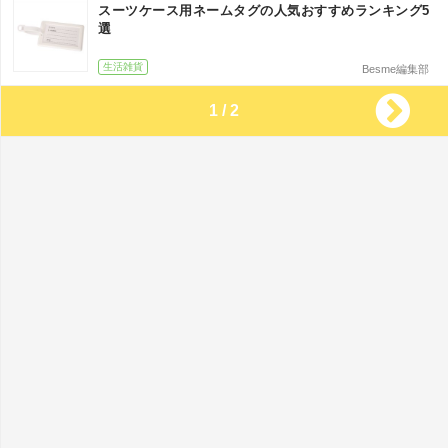
スーツケース用ネームタグの人気おすすめランキング5
選
生活雑貨
Besme編集部
1 / 2