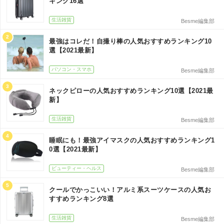
キング16選
生活雑貨
Besme編集部
2
最強はコレだ！自撮り棒の人気おすすめランキング10
選【2021最新】
パソコン・スマホ
Besme編集部
3
ネックピローの人気おすすめランキング10選【2021最
新】
生活雑貨
Besme編集部
4
睡眠にも！最強アイマスクの人気おすすめランキング1
0選【2021最新】
ビューティー・ヘルス
Besme編集部
5
クールでかっこいい！アルミ系スーツケースの人気お
すすめランキング8選
生活雑貨
Besme編集部