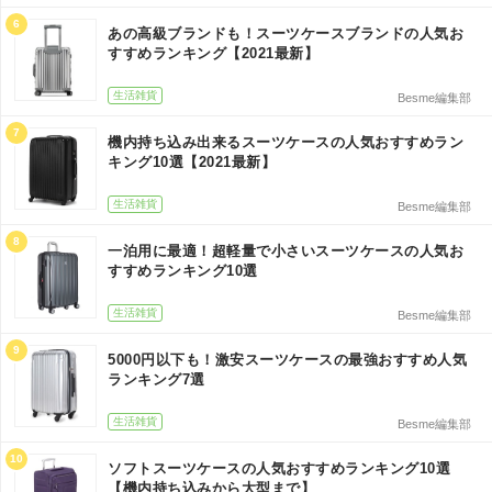
6
あの高級ブランドも！スーツケースブランドの人気お
すすめランキング【2021最新】
生活雑貨
Besme編集部
7
機内持ち込み出来るスーツケースの人気おすすめラン
キング10選【2021最新】
生活雑貨
Besme編集部
8
一泊用に最適！超軽量で小さいスーツケースの人気お
すすめランキング10選
生活雑貨
Besme編集部
9
5000円以下も！激安スーツケースの最強おすすめ人気
ランキング7選
生活雑貨
Besme編集部
10
ソフトスーツケースの人気おすすめランキング10選
【機内持ち込みから大型まで】