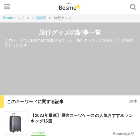
Besmeトップ
>
生活雑貨
>
旅行グッズ
旅行グッズの記事一覧
このページではBesmeに掲載されている「旅行グッズ」に関連した記事を紹
介しています。
このキーワードに関する記事
28件
【2023年最新】最強スーツケースの人気おすすめラン
キング16選
生活雑貨
Besme編集部