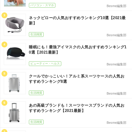
パソコン・スマホ
Besme編集部
3
ネックピローの人気おすすめランキング10選【2021最
新】
生活雑貨
Besme編集部
4
睡眠にも！最強アイマスクの人気おすすめランキング1
0選【2021最新】
ビューティー・ヘルス
Besme編集部
5
クールでかっこいい！アルミ系スーツケースの人気お
すすめランキング8選
生活雑貨
Besme編集部
6
あの高級ブランドも！スーツケースブランドの人気お
すすめランキング【2021最新】
生活雑貨
Besme編集部
7