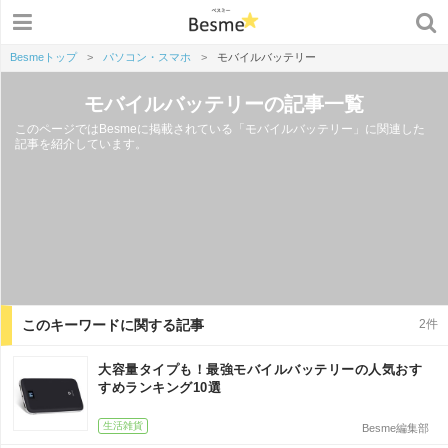
Besmeトップ
>
パソコン・スマホ
>
モバイルバッテリー
モバイルバッテリーの記事一覧
このページではBesmeに掲載されている「モバイルバッテリー」に関連した
記事を紹介しています。
このキーワードに関する記事
2件
大容量タイプも！最強モバイルバッテリーの人気おす
すめランキング10選
生活雑貨
Besme編集部