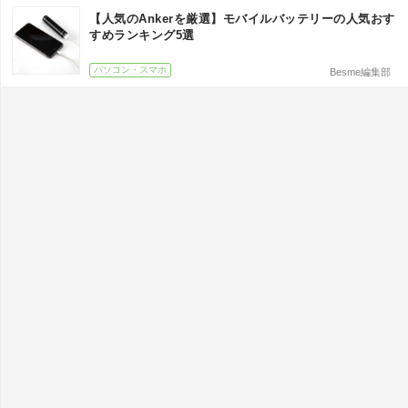
【人気のAnkerを厳選】モバイルバッテリーの人気おす
すめランキング5選
パソコン・スマホ
Besme編集部