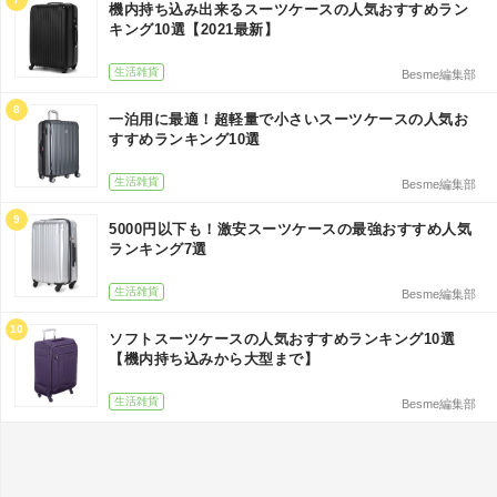
機内持ち込み出来るスーツケースの人気おすすめラン
キング10選【2021最新】
生活雑貨
Besme編集部
8
一泊用に最適！超軽量で小さいスーツケースの人気お
すすめランキング10選
生活雑貨
Besme編集部
9
5000円以下も！激安スーツケースの最強おすすめ人気
ランキング7選
生活雑貨
Besme編集部
10
ソフトスーツケースの人気おすすめランキング10選
【機内持ち込みから大型まで】
生活雑貨
Besme編集部