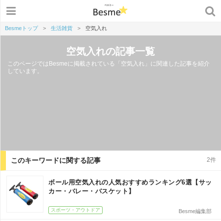
Besmeトップ
>
生活雑貨
>
空気入れ
空気入れの記事一覧
このページではBesmeに掲載されている「空気入れ」に関連した記事を紹介
しています。
このキーワードに関する記事
2件
ボール用空気入れの人気おすすめランキング6選【サッ
カー・バレー・バスケット】
スポーツ・アウトドア
Besme編集部