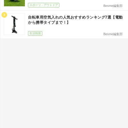
スポーツ・アウトドア
Besme編集部
3
自転車用空気入れの人気おすすめランキング7選【電動
から携帯タイプまで！】
生活雑貨
Besme編集部