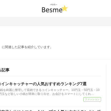
布」に関連した記事を紹介しています。
る記事
コインキャッチャーの人気おすすめランキング7選
銭を綺麗に整理して収納できるコインキャッチャー。10円玉・50円玉・10
円玉など欲しい小銭が簡単に取り出せ、お会計をスマートにしてくれ…
ファッション