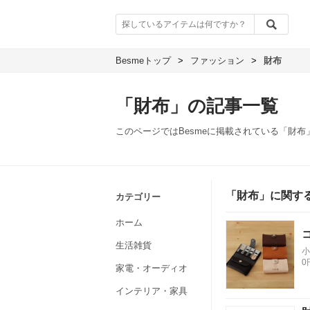
Besmeトップ
>
ファッション
>
財布
「財布」の記事一覧
このページではBesmeに掲載されている「財
「財布」に関す
カテゴリー
ホーム
生活雑貨
小
0
家電・オーディオ
インテリア・家具