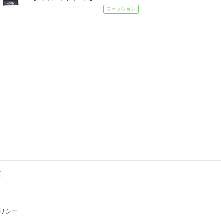
ファッション
て
リシー