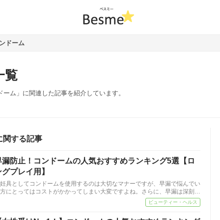
ンドーム
一覧
ンドーム」に関連した記事を紹介しています。
に関する記事
早漏防止！コンドームの人気おすすめランキング5選【ロ
ングプレイ用】
妊具としてコンドームを使用するのは大切なマナーですが、早漏で悩んでい
方にとってはコストがかかってしまい大変ですよね。さらに、早漏は深刻…
ビューティー・ヘルス