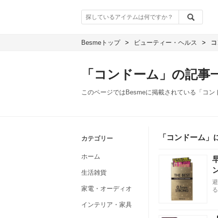
Besmeトップ
>
ビューティー・ヘルス
>
コ
「コンドーム」の記事
このページではBesmeに掲載されている「コ
「コンドーム」
カテゴリー
ホーム
生活雑貨
避
家電・オーディオ
る
インテリア・家具