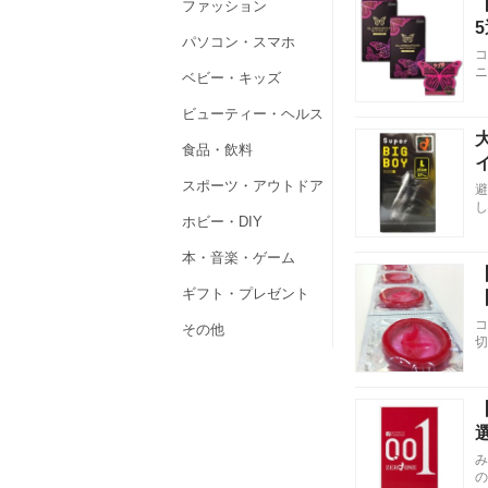
ファッション
パソコン・スマホ
コ
ニ
ベビー・キッズ
ビューティー・ヘルス
食品・飲料
スポーツ・アウトドア
避
し
ホビー・DIY
本・音楽・ゲーム
ギフト・プレゼント
コ
その他
切
み
の