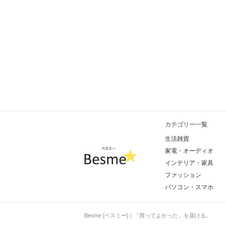
カテゴリー一覧
生活雑貨
家電・オーディオ
インテリア・家具
ファッション
パソコン・スマホ
Besme [ベスミー]｜「買ってよかった」を届ける。