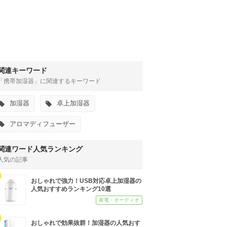
関連キーワード
「携帯加湿器」
に関連するキーワード
加湿器
卓上加湿器
アロマディフューザー
関連ワード人気ランキング
人気の記事
おしゃれで強力！USB対応卓上加湿器の
人気おすすめランキング10選
家電・オーディオ
おしゃれで効果抜群！加湿器の人気おす