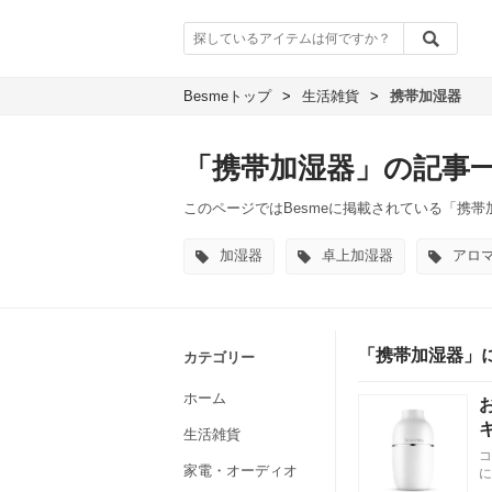
Besmeトップ
>
生活雑貨
>
携帯加湿器
「携帯加湿器」の記事
このページではBesmeに掲載されている「携
加湿器
卓上加湿器
アロ
「携帯加湿器」
カテゴリー
ホーム
生活雑貨
コ
家電・オーディオ
に