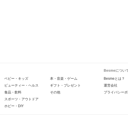
Besmeについ
ベビー・キッズ
本・音楽・ゲーム
Besmeとは？
ビューティー・ヘルス
ギフト・プレゼント
運営会社
食品・飲料
その他
プライバシーポ
スポーツ・アウトドア
ホビー・DIY