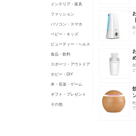
インテリア・家具
ファッション
パソコン・スマホ
乾
く
ベビー・キッズ
ビューティー・ヘルス
食品・飲料
スポーツ・アウトドア
部
ど
ホビー・DIY
本・音楽・ゲーム
ギフト・プレゼント
乾
その他
で