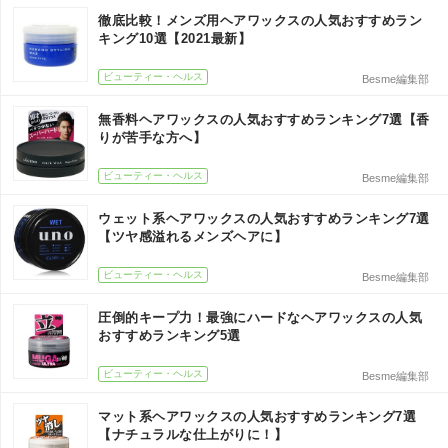
徹底比較！メンズ用ヘアワックスの人気おすすめラン
キング10選【2021最新】
ビューティー・ヘルス
Besme編集部
無香料ヘアワックスの人気おすすめランキング7選【香
りが苦手な方へ】
ビューティー・ヘルス
Besme編集部
ウェット系ヘアワックスの人気おすすめランキング7選
【ツヤ感溢れるメンズヘアに】
ビューティー・ヘルス
Besme編集部
圧倒的キープ力！最強にハードなヘアワックスの人気
おすすめランキング5選
ビューティー・ヘルス
Besme編集部
マット系ヘアワックスの人気おすすめランキング7選
【ナチュラルな仕上がりに！】