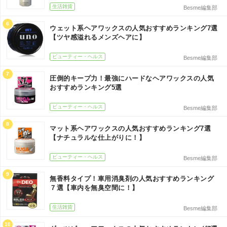
生活雑貨
Besme編集部
6
ウェット系ヘアワックスの人気おすすめランキング7選
【ツヤ感溢れるメンズヘアに】
ビューティー・ヘルス
Besme編集部
7
圧倒的キープ力！最強にハードなヘアワックスの人気
おすすめランキング5選
ビューティー・ヘルス
Besme編集部
8
マット系ヘアワックスの人気おすすめランキング7選
【ナチュラルな仕上がりに！】
ビューティー・ヘルス
Besme編集部
9
無香料タイプ！車用消臭剤の人気おすすめランキング
７選【車内を無臭空間に！】
生活雑貨
Besme編集部
10