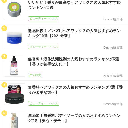
いい匂い！香りが最高なヘアワックスの人気おすすめ
ランキング5選
ビューティー・ヘルス
Besme編集部
2
徹底比較！メンズ用ヘアワックスの人気おすすめラン
キング10選【2021最新】
ビューティー・ヘルス
Besme編集部
3
無香料！液体洗濯洗剤の人気おすすめランキング6選
【香りが苦手な方に！】
生活雑貨
Besme編集部
4
無香料ヘアワックスの人気おすすめランキング7選【香
りが苦手な方へ】
ビューティー・ヘルス
Besme編集部
5
無添加！無香料ボディソープの人気おすすめランキン
グ7選【安心・安全！】