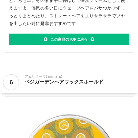
ところも◎。そのまま手に伸ばして保湿クリームとして使
えますよ！湿気の多い日にウェーブヘアをパサつかせずし
っとりまとめたり、ストレートヘアをよりサラサラでツヤ
を出したい時に是非おすすめです。
この商品のTOPに戻る
アムリターラ(amritara)
6
ベジガーデンヘアワックスホールド