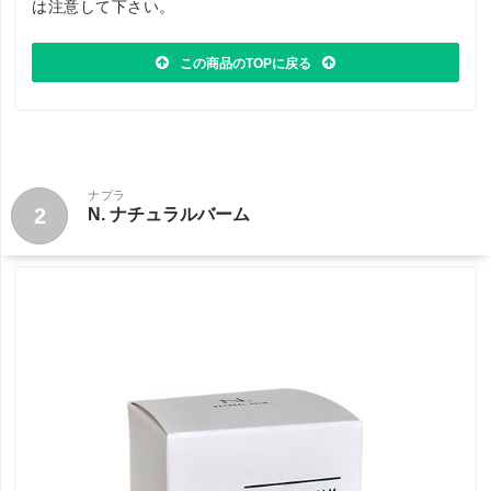
は注意して下さい。
この商品のTOPに戻る
ナプラ
2
N. ナチュラルバーム