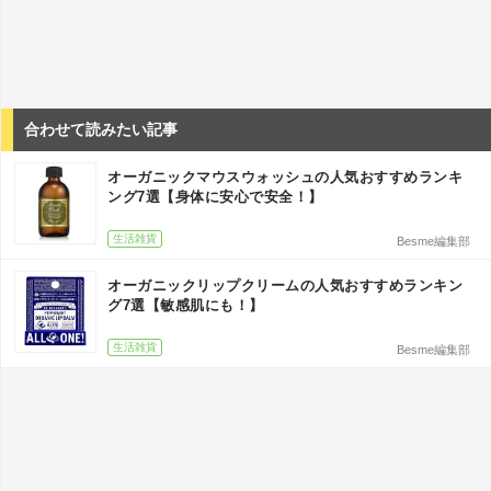
合わせて読みたい記事
オーガニックマウスウォッシュの人気おすすめランキ
ング7選【身体に安心で安全！】
生活雑貨
Besme編集部
オーガニックリップクリームの人気おすすめランキン
グ7選【敏感肌にも！】
生活雑貨
Besme編集部