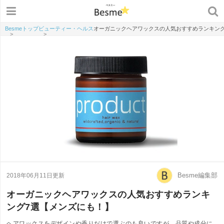
Besmeトップ
ビューティー・ヘルス
オーガニックヘアワックスの人気おすすめランキング
>
>
Besme編集部
2018年06月11日更新
オーガニックヘアワックスの人気おすすめランキ
ング7選【メンズにも！】
ヘアワックスをデザインや香りだけで選ぶのも良いですが、品質や成分に