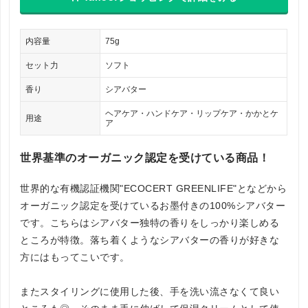
内容量
75g
セット力
ソフト
香り
シアバター
ヘアケア・ハンドケア・リップケア・かかとケ
用途
ア
世界基準のオーガニック認定を受けている商品！
世界的な有機認証機関"ECOCERT GREENLIFE"となどから
オーガニック認定を受けているお墨付きの100%シアバター
です。こちらはシアバター独特の香りをしっかり楽しめる
ところが特徴。落ち着くようなシアバターの香りが好きな
方にはもってこいです。
またスタイリングに使用した後、手を洗い流さなくて良い