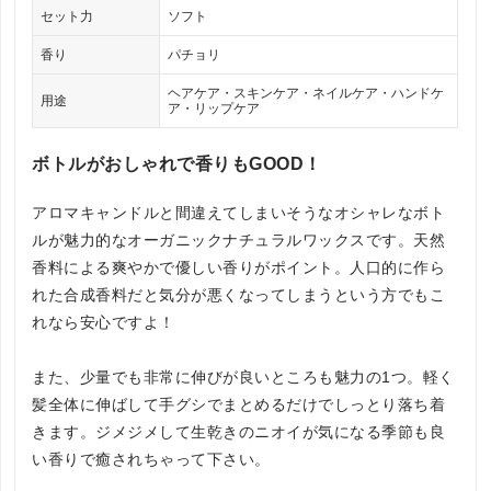
セット力
ソフト
香り
パチョリ
ヘアケア・スキンケア・ネイルケア・ハンドケ
用途
ア・リップケア
ボトルがおしゃれで香りもGOOD！
アロマキャンドルと間違えてしまいそうなオシャレなボト
ルが魅力的なオーガニックナチュラルワックスです。天然
香料による爽やかで優しい香りがポイント。人口的に作ら
れた合成香料だと気分が悪くなってしまうという方でもこ
れなら安心ですよ！
また、少量でも非常に伸びが良いところも魅力の1つ。軽く
髪全体に伸ばして手グシでまとめるだけでしっとり落ち着
きます。ジメジメして生乾きのニオイが気になる季節も良
い香りで癒されちゃって下さい。