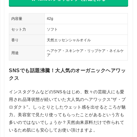
内容量
42g
セット力
ソフト
香り
天然エッセンシャルオイル
ヘアケア・スキンケア・リップケア・ネイルケ
用途
ア
SNSでも話題沸騰！大人気のオーガニックヘアワッ
クス
インスタグラムなどのSNSをはじめ、数々の芸能人にも愛
用され品薄状態が続いていた大人気のヘアワックス"ザ・プ
ロダクト"。しっとりとしたウェット感を出せるところが魅
力。美容室で見たり使ってもらったことがあるという方も
多いのではないでしょうか？天然由来原料だけで作られて
いるため肌にも安心してお使い頂けますよ。