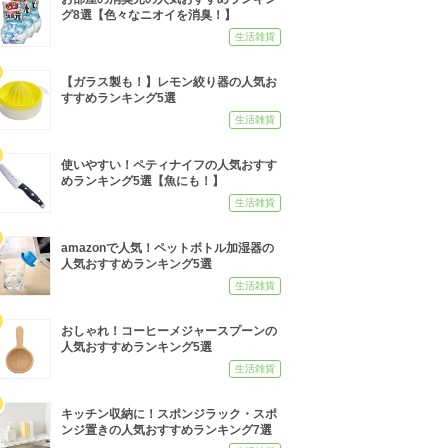
グ8選【色々なニオイを消臭！】
生活雑貨
【ガラス製も！】レモン絞り器の人気お
すすめランキング5選
生活雑貨
使いやすい！ペティナイフの人気おすす
めランキング5選【魚にも！】
生活雑貨
amazonで人気！ペットボトル加湿器の
人気おすすめランキング5選
生活雑貨
おしゃれ！コーヒーメジャースプーンの
人気おすすめランキング5選
生活雑貨
キッチン収納に！スポンジラック・スポ
ンジ置きの人気おすすめランキング7選