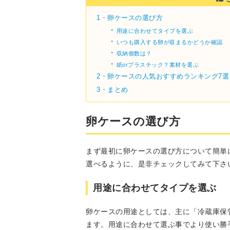
1・
卵ケースの選び方
・
用途に合わせてタイプを選ぶ
・
いつも購入する卵が収まるかどうか確認
・
収納個数は？
・
紙orプラスチック？素材を選ぶ
2・
卵ケースの人気おすすめランキング7選
3・
まとめ
卵ケースの選び方
まず最初に卵ケースの選び方について簡単
選べるように、是非チェックしてみて下さ
用途に合わせてタイプを選ぶ
卵ケースの用途としては、主に「冷蔵庫保
ます。用途に合わせて選ぶ事でより使い勝