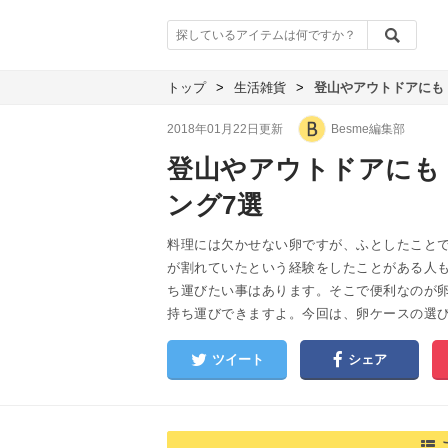
トップ
>
生活雑貨
>
登山やアウトドアにも
2018年01月22日更新
Besme編集部
登山やアウトドアにも
ング7選
料理には欠かせない卵ですが、ふとしたこと
が割れていたという経験をしたことがある人
ち運びたい事はあります。そこで便利なのが
持ち運びできますよ。今回は、卵ケースの選び
ツイート
シェア