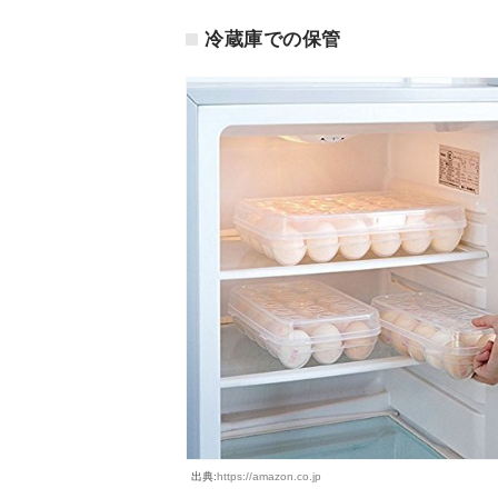
冷蔵庫での保管
出典:
https://amazon.co.jp