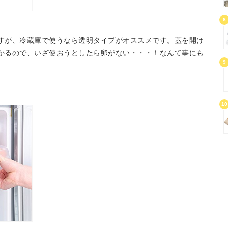
8
すが、冷蔵庫で使うなら透明タイプがオススメです。蓋を開け
かるので、いざ使おうとしたら卵がない・・・！なんて事にも
9
10