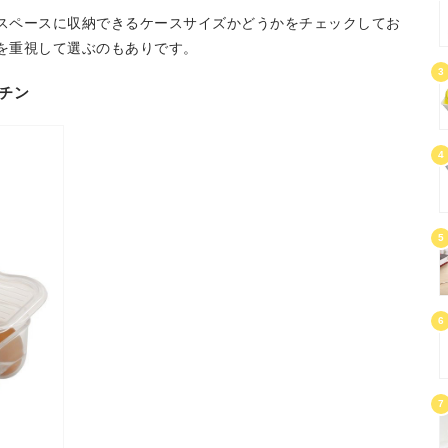
スペースに収納できるケースサイズかどうかをチェックしてお
を重視して選ぶのもありです。
3
チン
4
5
6
7