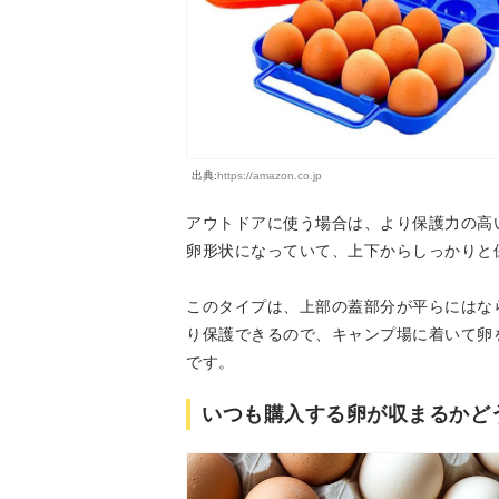
出典:
https://amazon.co.jp
アウトドアに使う場合は、より保護力の高
卵形状になっていて、上下からしっかりと
このタイプは、上部の蓋部分が平らにはな
り保護できるので、キャンプ場に着いて卵
です。
いつも購入する卵が収まるかど