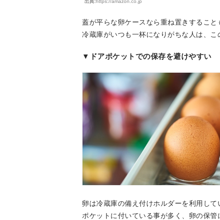
出典:
https://amazon.co.jp
蓋が平らな卵ケースなら重ね置きすること
冷蔵庫がいつも一杯になりがちな人は、こ
▼ドアポケットでの保存を避けやすい
卵は冷蔵庫の備え付けホルダーを利用して
ポケットに付いている事が多く、卵の保管