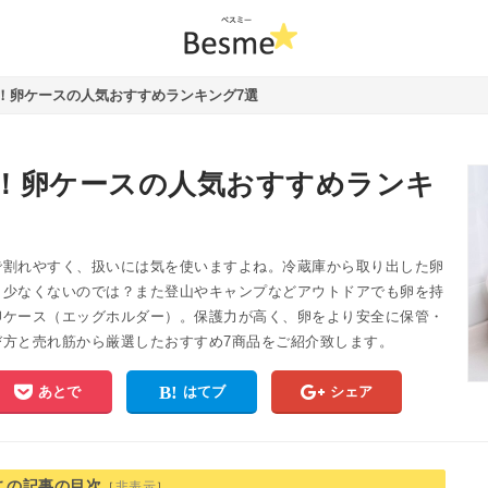
！卵ケースの人気おすすめランキング7選
！卵ケースの人気おすすめランキ
で割れやすく、扱いには気を使いますよね。冷蔵庫から取り出した卵
も少なくないのでは？また登山やキャンプなどアウトドアでも卵を持
卵ケース（エッグホルダー）。保護力が高く、卵をより安全に保管・
方と売れ筋から厳選したおすすめ7商品をご紹介致します。
あとで
はてブ
シェア
この記事の目次
［
非表示
］