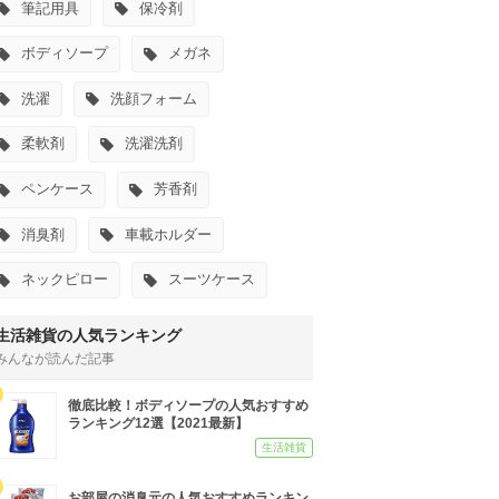
筆記用具
保冷剤
ボディソープ
メガネ
洗濯
洗顔フォーム
柔軟剤
洗濯洗剤
ペンケース
芳香剤
消臭剤
車載ホルダー
ネックピロー
スーツケース
生活雑貨の人気ランキング
みんなが読んだ記事
徹底比較！ボディソープの人気おすすめ
ランキング12選【2021最新】
生活雑貨
お部屋の消臭元の人気おすすめランキン