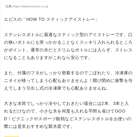
出典:
https://www.amazon.co.jp
エビスの「HOW TO スティックアイストレー」
ステンレスボトルに最適なスティック型のアイストレーです。口
の狭いボトルにも突っかかることなくスッキリ入れられるところ
がポイント。通常の氷だとスリムなボトルには入らず、ストレス
になることもありますがこれなら安心です。
また、付属のフタがしっかり密着するのでこぼれたり、冷凍庫の
ニオイが移ってしまう心配もありませんよ！開け閉めに衝撃を与
えてしまう引出し式の冷凍庫でも心配ありませんね。
大きな水筒でしっかり冷やしておきたい場合には2本、3本と入
れるだけなので、小さな氷を何度も入れる手間も省けてGOO
D！ピクニックやスポーツ観戦などステンレスボトルをお使いの
際には是非おすすめな製氷皿です。