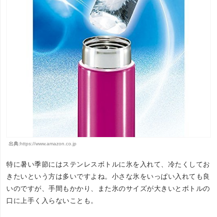
出典:
https://www.amazon.co.jp
特に暑い季節にはステンレスボトルに氷を入れて、冷たくしてお
きたいという方は多いですよね。小さな氷をいっぱい入れても良
いのですが、手間もかかり、また氷のサイズが大きいとボトルの
口に上手く入らないことも。