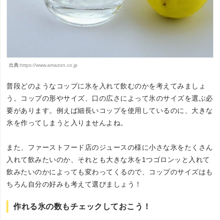
出典:
https://www.amazon.co.jp
普段どのようなコップに氷を入れて飲むのかを考えてみましょ
う。コップの形やサイズ、口の広さによって氷のサイズを選ぶ必
要があります。例えば細長いコップを使用しているのに、大きな
氷を作ってしまうと入りませんよね。
また、ファーストフード店のジュースの様に小さな氷をたくさん
入れて飲みたいのか、それとも大きな氷を1つゴロンッと入れて
飲みたいのかによっても変わってくるので、コップのサイズはも
ちろん自分の好みも考えて選びましょう！
作れる氷の数もチェックしておこう！