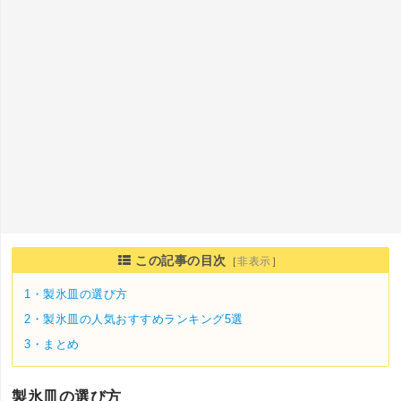
この記事の目次
［
非表示
］
1・
製氷皿の選び方
2・
製氷皿の人気おすすめランキング5選
3・
まとめ
製氷皿の選び方