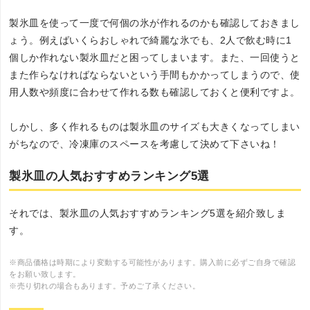
製氷皿を使って一度で何個の氷が作れるのかも確認しておきまし
ょう。例えばいくらおしゃれで綺麗な氷でも、2人で飲む時に1
個しか作れない製氷皿だと困ってしまいます。また、一回使うと
また作らなければならないという手間もかかってしまうので、使
用人数や頻度に合わせて作れる数も確認しておくと便利ですよ。
しかし、多く作れるものは製氷皿のサイズも大きくなってしまい
がちなので、冷凍庫のスペースを考慮して決めて下さいね！
製氷皿の人気おすすめランキング5選
それでは、製氷皿の人気おすすめランキング5選を紹介致しま
す。
※商品価格は時期により変動する可能性があります。購入前に必ずご自身で確認
をお願い致します。
※売り切れの場合もあります。予めご了承ください。