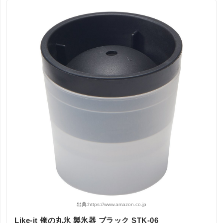
出典:
https://www.amazon.co.jp
Like-it 俺の丸氷 製氷器 ブラック STK-06