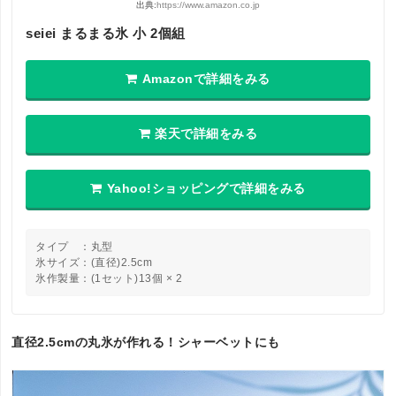
出典:
https://www.amazon.co.jp
seiei まるまる氷 小 2個組
Amazonで詳細をみる
楽天で詳細をみる
Yahoo!ショッピングで詳細をみる
タイプ ：丸型
氷サイズ：(直径)2.5cm
氷作製量：(1セット)13個 × 2
直径2.5cmの丸氷が作れる！シャーベットにも