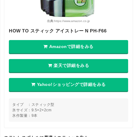
出典:
https://www.amazon.co.jp
HOW TO スティック アイストレー N PH-F66
Amazonで詳細をみる
楽天で詳細をみる
Yahoo!ショッピングで詳細をみる
タイプ ：スティック型
氷サイズ：9.5×2×2cm
氷作製量：9本