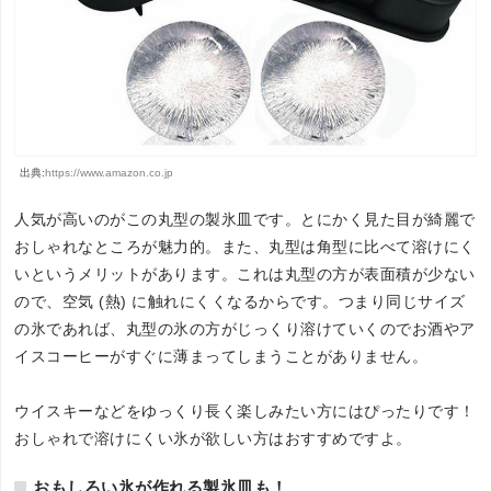
出典:
https://www.amazon.co.jp
人気が高いのがこの丸型の製氷皿です。とにかく見た目が綺麗で
おしゃれなところが魅力的。また、丸型は角型に比べて溶けにく
いというメリットがあります。これは丸型の方が表面積が少ない
ので、空気 (熱) に触れにくくなるからです。つまり同じサイズ
の氷であれば、丸型の氷の方がじっくり溶けていくのでお酒やア
イスコーヒーがすぐに薄まってしまうことがありません。
ウイスキーなどをゆっくり長く楽しみたい方にはぴったりです！
おしゃれで溶けにくい氷が欲しい方はおすすめですよ。
おもしろい氷が作れる製氷皿も！