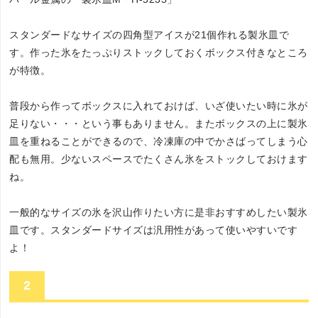
スタンダードなサイズの四角型アイスが21個作れる製氷皿で
す。作った氷をたっぷりストックしておくボックス付きなところ
が特徴。
普段から作ってボックスに入れておけば、いざ使いたい時に氷が
足りない・・・という事もありません。またボックスの上に製氷
皿を重ねることができるので、冷凍庫の中でかさばってしまう心
配も無用。少ないスペースでたくさん氷をストックしておけます
ね。
一般的なサイズの氷を沢山作りたい方に是非おすすめしたい製氷
皿です。スタンダードサイズは汎用性があって使いやすいです
よ！
2