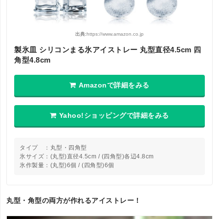
出典:
https://www.amazon.co.jp
製氷皿 シリコンまる氷アイストレー 丸型直径4.5cm 四
角型4.8cm
Amazonで詳細をみる
Yahoo!ショッピングで詳細をみる
タイプ ：丸型・四角型
氷サイズ：(丸型)直径4.5cm / (四角型)各辺4.8cm
氷作製量：(丸型)6個 / (四角型)6個
丸型・角型の両方が作れるアイストレー！