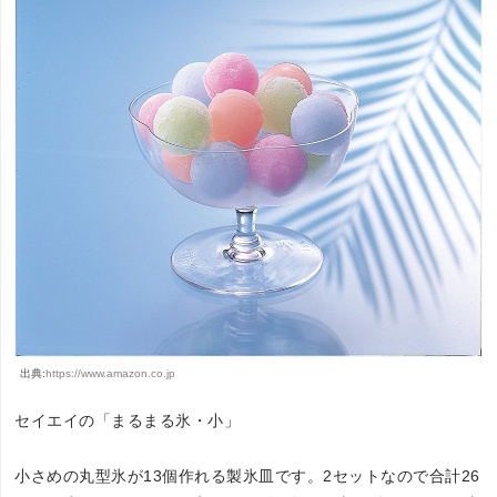
出典:
https://www.amazon.co.jp
セイエイの「まるまる氷・小」
小さめの丸型氷が13個作れる製氷皿です。2セットなので合計26