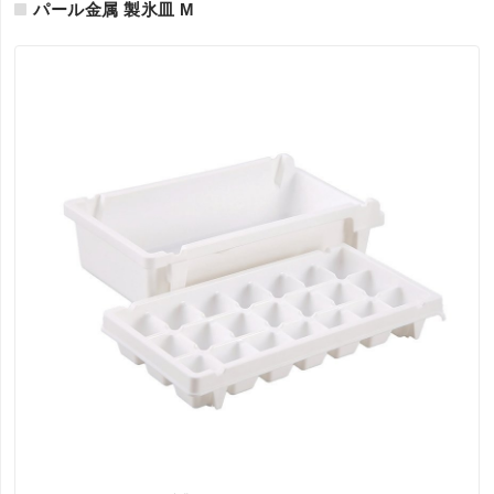
パール金属 製氷皿 M