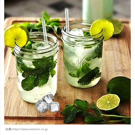
出典:
https://www.amazon.co.jp