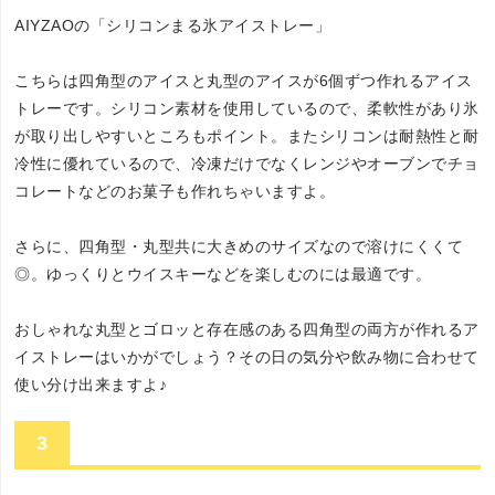
AIYZAOの「シリコンまる氷アイストレー」
こちらは四角型のアイスと丸型のアイスが6個ずつ作れるアイス
トレーです。シリコン素材を使用しているので、柔軟性があり氷
が取り出しやすいところもポイント。またシリコンは耐熱性と耐
冷性に優れているので、冷凍だけでなくレンジやオーブンでチョ
コレートなどのお菓子も作れちゃいますよ。
さらに、四角型・丸型共に大きめのサイズなので溶けにくくて
◎。ゆっくりとウイスキーなどを楽しむのには最適です。
おしゃれな丸型とゴロッと存在感のある四角型の両方が作れるア
イストレーはいかがでしょう？その日の気分や飲み物に合わせて
使い分け出来ますよ♪
3