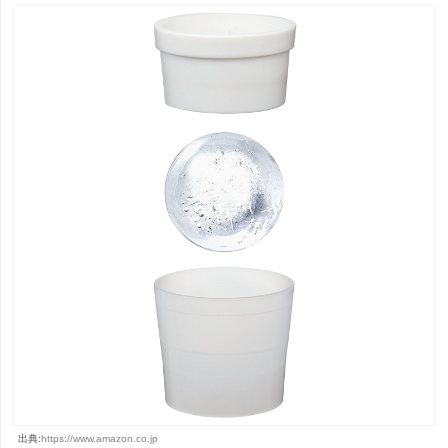
出典:
https://www.amazon.co.jp