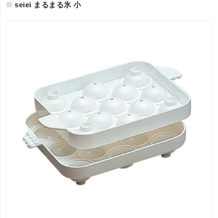
seiei まるまる氷 小