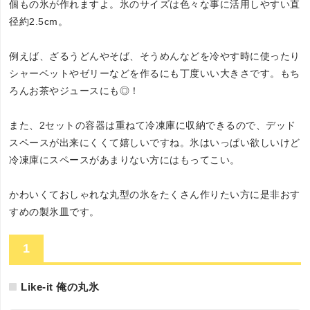
個もの氷が作れますよ。氷のサイズは色々な事に活用しやすい直
径約2.5cm。
例えば、ざるうどんやそば、そうめんなどを冷やす時に使ったり
シャーベットやゼリーなどを作るにも丁度いい大きさです。もち
ろんお茶やジュースにも◎！
また、2セットの容器は重ねて冷凍庫に収納できるので、デッド
スペースが出来にくくて嬉しいですね。氷はいっぱい欲しいけど
冷凍庫にスペースがあまりない方にはもってこい。
かわいくておしゃれな丸型の氷をたくさん作りたい方に是非おす
すめの製氷皿です。
1
Like-it 俺の丸氷