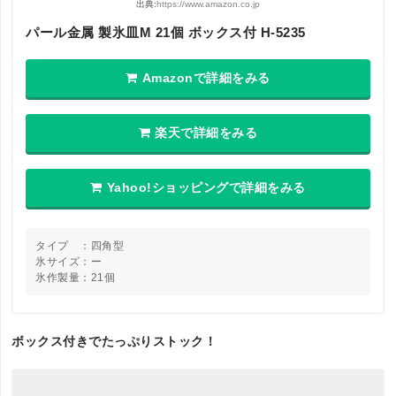
出典:
https://www.amazon.co.jp
パール金属 製氷皿M 21個 ボックス付 H-5235
Amazonで詳細をみる
楽天で詳細をみる
Yahoo!ショッピングで詳細をみる
タイプ ：四角型
氷サイズ：ー
氷作製量：21個
ボックス付きでたっぷりストック！