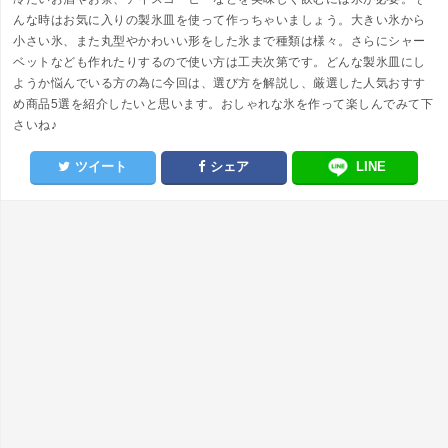
んな時はお気に入りの製氷皿を使って作っちゃいましょう。大きい氷から
小さい氷、また丸型やかわいい形をした氷まで種類は様々。さらにシャー
ベットなども作れたりするので使い方は工夫次第です。どんな製氷皿にし
ようか悩んでいる方の為に今回は、選び方を解説し、厳選した人気おすす
め商品5選を紹介したいと思います。おしゃれな氷を作って楽しんでみて下
さいね♪
ツイート
シェア
LINE