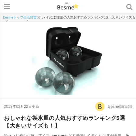
Besmeトップ
生活雑貨
おしゃれな製氷皿の人気おすすめランキング5選【大きいサイズも
>
>
Besme編集部
2018年02月22日更新
おしゃれな製氷皿の人気おすすめランキング5選
【大きいサイズも！】
冷たいお酒やお茶、アイスコーヒーなどを美味しく飲むには氷が必要。そ