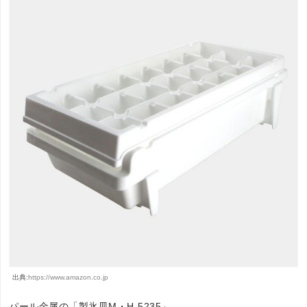
出典:
https://www.amazon.co.jp
パール金属の「製氷皿M・H-5235」