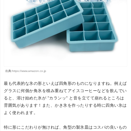
出典:
https://www.amazon.co.jp
最も代表的な氷の形といえば四角形のものになりますね。例えば
グラスに何個か角氷を積み重ねてアイスコーヒーなどを飲んでい
ると、溶け始めた氷が "カランッ" と音を立てて崩れるところは
雰囲気があります！また、かき氷を作ったりする時に四角い氷は
よく使われます。
特に形にこだわりが無ければ、角型の製氷皿はコスパの良いもの