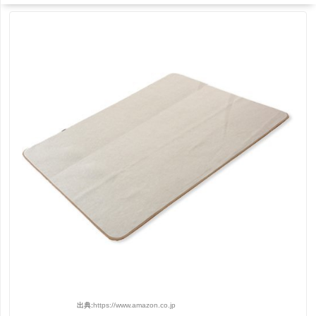
出典:
https://www.amazon.co.jp