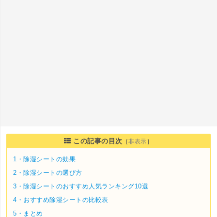
この記事の目次
［
非表示
］
1・
除湿シートの効果
2・
除湿シートの選び方
3・
除湿シートのおすすめ人気ランキング10選
4・
おすすめ除湿シートの比較表
5・
まとめ