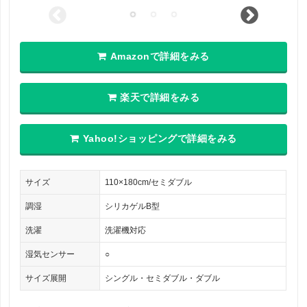
Amazonで詳細をみる
楽天で詳細をみる
Yahoo!ショッピングで詳細をみる
サイズ
110×180cm/セミダブル
調湿
シリカゲルB型
洗濯
洗濯機対応
湿気センサー
○
サイズ展開
シングル・セミダブル・ダブル