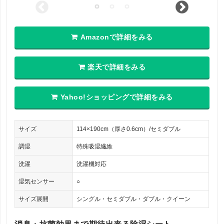
Amazonで詳細をみる
楽天で詳細をみる
Yahoo!ショッピングで詳細をみる
サイズ
114×190cm（厚さ0.6cm）/セミダブル
調湿
特殊吸湿繊維
洗濯
洗濯機対応
湿気センサー
○
サイズ展開
シングル・セミダブル・ダブル・クイーン