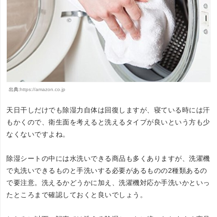
出典:
https://amazon.co.jp
天日干しだけでも除湿力自体は回復しますが、寝ている時には汗
もかくので、衛生面を考えると洗えるタイプが良いという方も少
なくないですよね。
除湿シートの中には水洗いできる商品も多くありますが、洗濯機
で丸洗いできるものと手洗いする必要があるものの2種類あるの
で要注意。洗えるかどうかに加え、洗濯機対応か手洗いかといっ
たところまで確認しておくと良いでしょう。