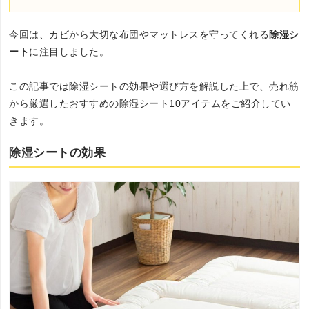
今回は、カビから大切な布団やマットレスを守ってくれる
除湿シ
ート
に注目しました。
この記事では除湿シートの効果や選び方を解説した上で、売れ筋
から厳選したおすすめの除湿シート10アイテムをご紹介してい
きます。
除湿シートの効果