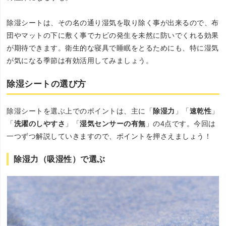
除湿シートは、その名の通り湿気を取り除く事が出来るので、布
団やマットの下に敷く事でカビの発生を未然に防いでくれる効果
が期待できます。衛生的な寝具で睡眠をとるためにも、特に湿気
が気になる季節は有効活用してみましょう。
除湿シートの選び方
除湿シートを選ぶ上でのポイントは、主に「
除湿力
」「
速乾性
」
「
洗濯のしやすさ
」「
湿気センサーの有無
」の4点です。今回は
一つずつ解説していきますので、ポイントを押さえましょう！
除湿力（吸湿性）で選ぶ