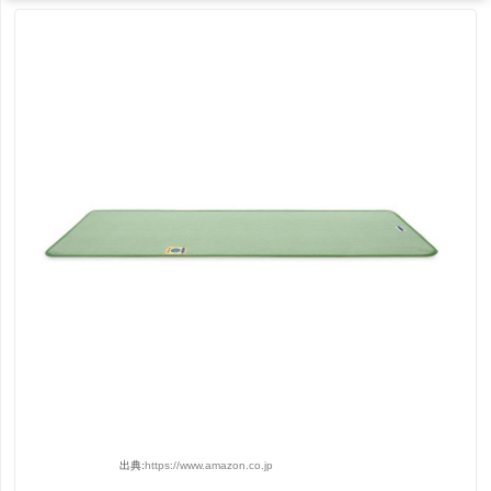
出典:
https://www.amazon.co.jp