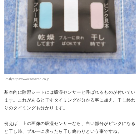
出典:
https://www.amazon.co.jp
基本的に除湿シートには吸湿センサーと呼ばれるものが付いてい
ます。これがあると干すタイミングが分かる事に加え、干し終わ
りのタイミングも分かります。
例えば、上の画像の吸湿センサーなら、白い部分がピンクになる
と干し時、ブルーに戻ったら干し終わりという事ですね。