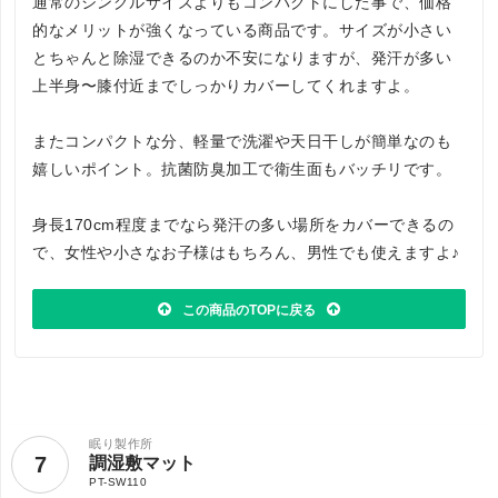
通常のシングルサイズよりもコンパクトにした事で、価格
的なメリットが強くなっている商品です。サイズが小さい
とちゃんと除湿できるのか不安になりますが、発汗が多い
上半身〜膝付近までしっかりカバーしてくれますよ。
またコンパクトな分、軽量で洗濯や天日干しが簡単なのも
嬉しいポイント。抗菌防臭加工で衛生面もバッチリです。
身長170cm程度までなら発汗の多い場所をカバーできるの
で、女性や小さなお子様はもちろん、男性でも使えますよ♪
この商品のTOPに戻る
眠り製作所
7
調湿敷マット
PT-SW110