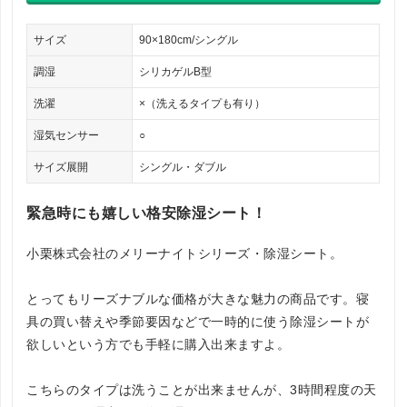
サイズ
90×180cm/シングル
調湿
シリカゲルB型
洗濯
×（洗えるタイプも有り）
湿気センサー
○
サイズ展開
シングル・ダブル
緊急時にも嬉しい格安除湿シート！
小栗株式会社のメリーナイトシリーズ・除湿シート。
とってもリーズナブルな価格が大きな魅力の商品です。寝
具の買い替えや季節要因などで一時的に使う除湿シートが
欲しいという方でも手軽に購入出来ますよ。
こちらのタイプは洗うことが出来ませんが、3時間程度の天