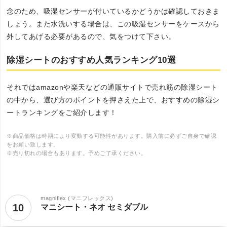
念のため、吸湿センサーが付いているかどうかは確認しておきま
しょう。また水洗いする場合は、この吸湿センサーをケースから
外してあげる必要があるので、気をつけて下さい。
除湿シートのおすすめ人気ランキング10選
それではamazonや楽天などの通販サイトで売れ筋の除湿シート
の中から、選び方のポイントを押さえた上で、おすすめの除湿シ
ートランキングをご紹介します！
※商品価格は時期により変動する可能性があります。購入前に必ずご自身で確認
をお願い致します。
※売り切れの場合もあります。予めご了承ください。
magniflex (マニフレックス)
10
マニシート・ネオ セミダブル