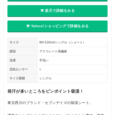
楽天で詳細をみる
Yahoo!ショッピングで詳細をみる
サイズ
90×120cm/シングル（ショート）
調湿
アクリレート系繊維
洗濯
手洗い
湿気センサー
○
サイズ展開
シングル
発汗が多いところをピンポイント吸湿！
東京西川のブランド・セブンデイズの除湿シート。