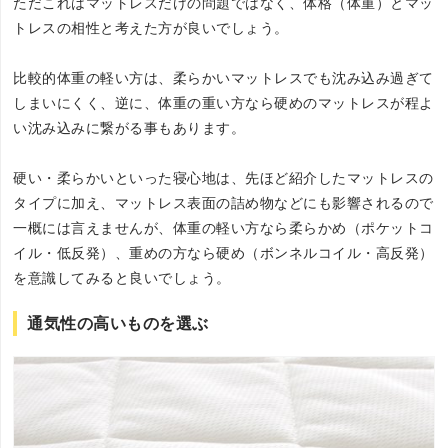
ただこれはマットレスだけの問題ではなく、体格（体重）とマッ
トレスの相性と考えた方が良いでしょう。
比較的体重の軽い方は、柔らかいマットレスでも沈み込み過ぎて
しまいにくく、逆に、体重の重い方なら硬めのマットレスが程よ
い沈み込みに繋がる事もあります。
硬い・柔らかいといった寝心地は、先ほど紹介したマットレスの
タイプに加え、マットレス表面の詰め物などにも影響されるので
一概には言えませんが、体重の軽い方なら柔らかめ（ポケットコ
イル・低反発）、重めの方なら硬め（ボンネルコイル・高反発）
を意識してみると良いでしょう。
通気性の高いものを選ぶ