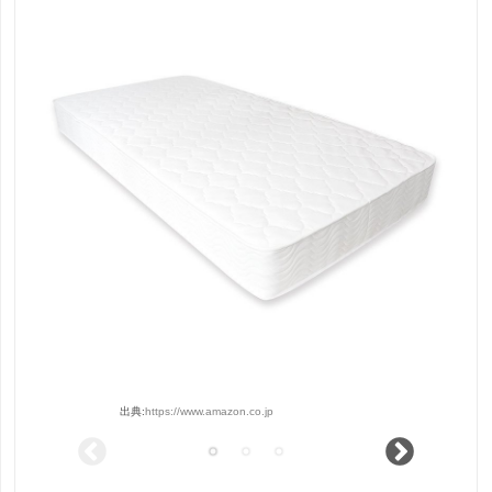
出典:
https://www.amazon.co.jp