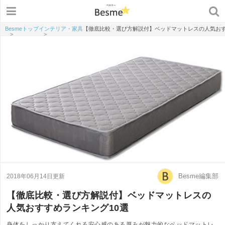
Besmeトップ
インテリア・家具
【徹底比較・選び方解説付】ベッドマットレスの人気おす
>
>
Besme編集部
2018年06月14日更新
【徹底比較・選び方解説付】ベッドマットレスの
人気おすすめランキング10選
身体をしっかり支えてくれる安心感のある厚みが魅力的なベッドマットレ