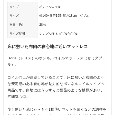
タイプ
ボンネルコイル
サイズ
幅140×奥行195×厚み18cm（ダブル）
重量（約）
28kg
サイズ展開
シングル/セミダブル/ダブル
床に敷いた布団の寝心地に近いマットレス
Doris（ドリス）のボンネルコイルマットレス（セミダブ
ル）。
コイル同士が連結していることで、床に敷いた布団のよう
な安定感のある寝心地が魅力的なボンネルコイルタイプの
商品です。白地にはうっすらと薔薇のような模様があり、
雰囲気も◎。
少し硬いと感じたらもう1枚薄いマットを敷くなどの調整を