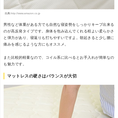
出典:
http://www.amazon.co.jp
男性など体重がある方でも自然な寝姿勢をしっかりキープ出来る
のが高反発タイプです。身体を包み込んでくれる程よい柔らかさ
と弾力があり、寝返りも打ちやすいですよ。朝起きると少し腰に
痛みを感じるような方にもオススメ。
また比較的軽量なので、コイル系に比べるとお手入れが簡単なの
も魅力です。
マットレスの硬さはバランスが大切