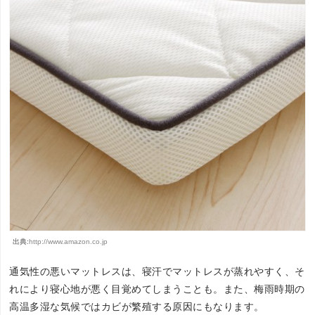
出典:
http://www.amazon.co.jp
通気性の悪いマットレスは、寝汗でマットレスが蒸れやすく、そ
れにより寝心地が悪く目覚めてしまうことも。また、梅雨時期の
高温多湿な気候ではカビが繁殖する原因にもなります。