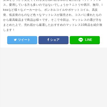
ス。愛用している方も多いのではないでしょうか？ニトリや西川、無印、i
keaなど様々なメーカーから、ボンネルコイルやポケットコイル、高反
発、低反発のものなど色々なマットレスが販売され、コスパに優れたもの
から最高級品まで商品は様々です。そこで今回は、マットレスの選び方を
まとめた上で、売れ筋から厳選したおすすめのマットレス10商品を紹介致
します！
ツイート
シェア
LINE