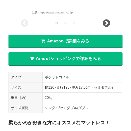
出典:
https://www.amazon.co.jp
Amazonで詳細をみる
Yahoo!ショッピングで詳細をみる
タイプ
ポケットコイル
サイズ
幅120×奥行195×厚み17.5cm（セミダブル）
重量（約）
20kg
サイズ展開
シングル/セミダブル/ダブル
柔らかめが好きな方にオススメなマットレス！