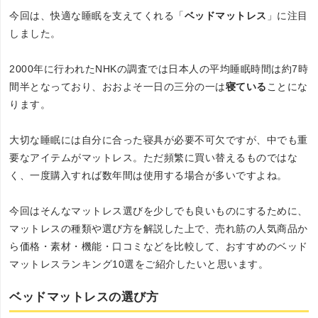
今回は、快適な睡眠を支えてくれる「
ベッドマットレス
」に注目
しました。
2000年に行われたNHKの調査では日本人の平均睡眠時間は約7時
間半となっており、おおよそ一日の三分の一は
寝ている
ことにな
ります。
大切な睡眠には自分に合った寝具が必要不可欠ですが、中でも重
要なアイテムがマットレス。ただ頻繁に買い替えるものではな
く、一度購入すれば数年間は使用する場合が多いですよね。
今回はそんなマットレス選びを少しでも良いものにするために、
マットレスの種類や選び方を解説した上で、売れ筋の人気商品か
ら価格・素材・機能・口コミなどを比較して、おすすめのベッド
マットレスランキング10選をご紹介したいと思います。
ベッドマットレスの選び方