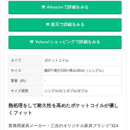
Amazonで詳細をみる
楽天で詳細をみる
Yahoo!ショッピングで詳細をみる
タイプ
ポケットコイル
サイズ
幅97×奥行195×厚み18cm（シングル）
重量（約）
-
サイズ展開
シングル/セミダブル/ダブル
熱処理をして耐久性を高めたポケットコイルが優し
くフィット
業務用家具メーカー・三吉のオリジナル家具ブランド"324