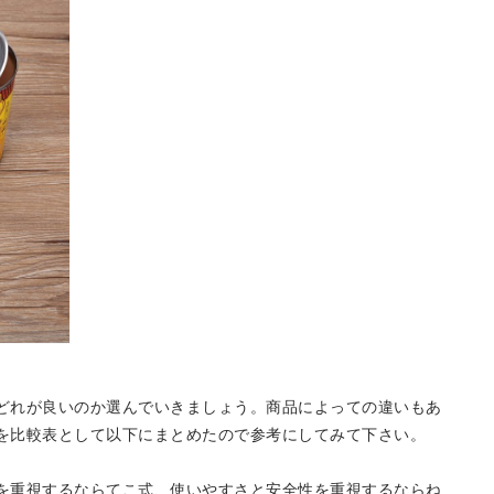
どれが良いのか選んでいきましょう。商品によっての違いもあ
を比較表として以下にまとめたので参考にしてみて下さい。
を重視するならてこ式、使いやすさと安全性を重視するならね