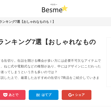
ランキング7選【おしゃれなものも！】
ランキング7選【おしゃれなもの
する缶切り。缶詰を開ける機会が多い方には必要不可欠なアイテムで
え、ねじ式や電動式などの種類があり、中にはデザインにこだわった
か迷ってしまうという方も多いのでは？
解説した上で、厳選したおすすめの缶切り7商品をご紹介していきま
あとで
はてブ
シェア