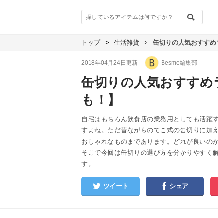
トップ
>
生活雑貨
>
缶切りの人気おすすめ
2018年04月24日更新
Besme編集部
缶切りの人気おすすめ
も！】
自宅はもちろん飲食店の業務用としても活躍
すよね。ただ昔ながらのてこ式の缶切りに加
おしゃれなものまであります。どれが良いの
そこで今回は缶切りの選び方を分かりやすく
す。
ツイート
シェア