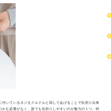
8
9
10
に付いているネジをクルクルと回してあげることで缶切り出来
つかむ必要がなく、誰でも缶切りしやすいのが魅力の１つ。特