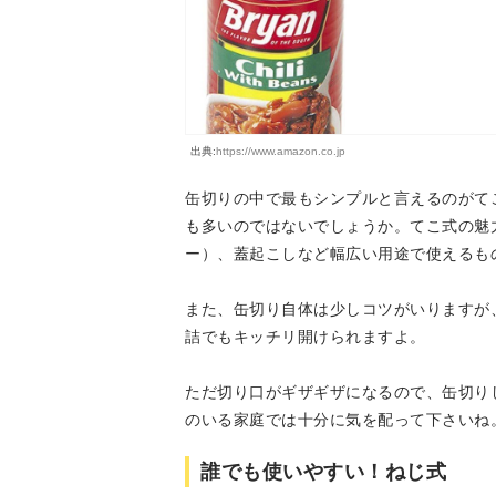
出典:
https://www.amazon.co.jp
缶切りの中で最もシンプルと言えるのがて
も多いのではないでしょうか。てこ式の魅
ー）、蓋起こしなど幅広い用途で使えるも
また、缶切り自体は少しコツがいりますが
詰でもキッチリ開けられますよ。
ただ切り口がギザギザになるので、缶切り
のいる家庭では十分に気を配って下さいね
誰でも使いやすい！ねじ式