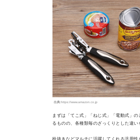
出典:
https://www.amazon.co.jp
まずは「てこ式」「ねじ式」「電動式」の
るものの、各種類毎のざっくりとした違い
栓抜きなどマルチに活躍してくれる汎用性