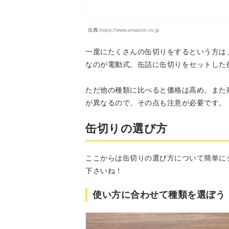
出典:
https://www.amazon.co.jp
一度にたくさんの缶切りをするという方は
なのが電動式。缶詰に缶切りをセットした
ただ他の種類に比べると価格は高め。また
が異なるので、その点も注意が必要です。
缶切りの選び方
ここからは缶切りの選び方について簡単に
下さいね！
使い方に合わせて種類を選ぼう