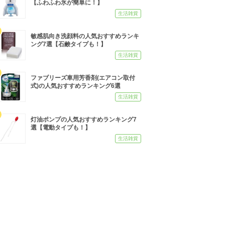
【ふわふわ氷が簡単に！】
生活雑貨
敏感肌向き洗顔料の人気おすすめランキ
ング7選【石鹸タイプも！】
生活雑貨
ファブリーズ車用芳香剤(エアコン取付
式)の人気おすすめランキング6選
生活雑貨
灯油ポンプの人気おすすめランキング7
選【電動タイプも！】
生活雑貨