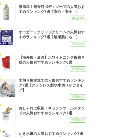
無添加！無香料ボディソープの人気おす
すめランキング7選【安心・安全！】
生活雑貨
オーガニックリップクリームの人気おす
すめランキング7選【敏感肌にも！】
生活雑貨
【海外製・最強】ホワイトニング歯磨き
粉の人気おすすめランキング6選
生活雑貨
水切り用箸立ての人気おすすめランキン
グ7選【ステンレス製や水切りかごタイ
プ】
生活雑貨
おしゃれに収納！キッチンツールスタン
ドの人気おすすめランキング7選
生活雑貨
かき氷機の人気おすすめランキング7選