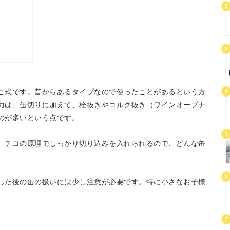
2
3
こ式です。昔からあるタイプなので使ったことがあるという方
4
力は、缶切りに加えて、栓抜きやコルク抜き（ワインオープナ
のが多いという点です。
5
、テコの原理でしっかり切り込みを入れられるので、どんな缶
6
した後の缶の扱いには少し注意が必要です。特に小さなお子様
。
7