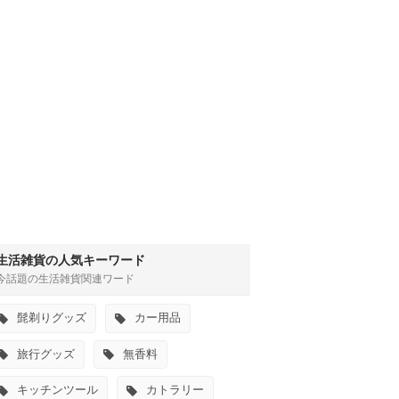
生活雑貨の人気キーワード
今話題の生活雑貨関連ワード
髭剃りグッズ
カー用品
旅行グッズ
無香料
キッチンツール
カトラリー