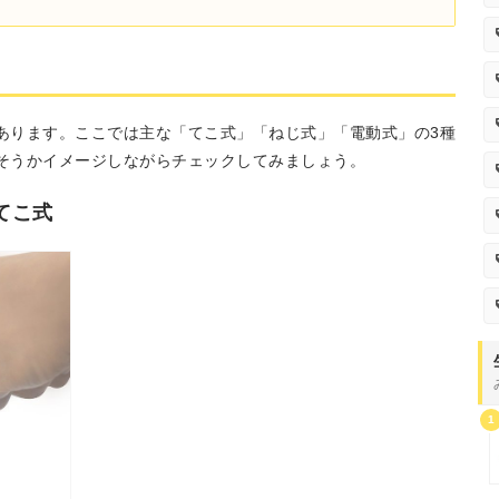
あります。ここでは主な「てこ式」「ねじ式」「電動式」の3種
そうかイメージしながらチェックしてみましょう。
てこ式
1