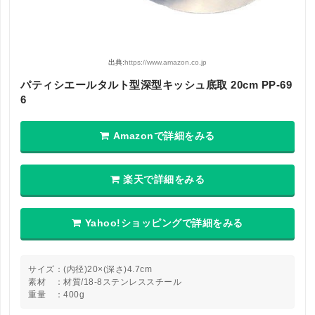
出典:
https://www.amazon.co.jp
パティシエールタルト型深型キッシュ底取 20cm PP-69
6
Amazonで詳細をみる
楽天で詳細をみる
Yahoo!ショッピングで詳細をみる
サイズ：(内径)20×(深さ)4.7cm
素材 ：材質/18-8ステンレススチール
重量 ：400g