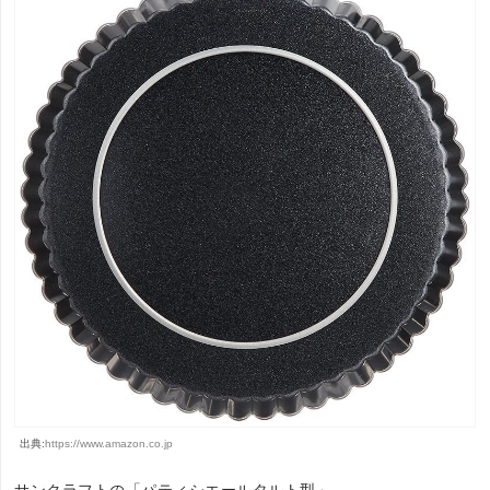
出典:
https://www.amazon.co.jp