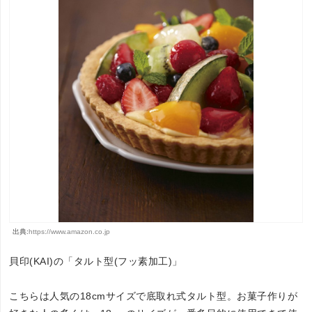
出典:
https://www.amazon.co.jp
貝印(KAI)の「タルト型(フッ素加工)」
こちらは人気の18cmサイズで底取れ式タルト型。お菓子作りが