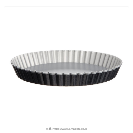
出典:
https://www.amazon.co.jp