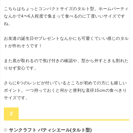
こちらはちょっとコンパクトサイズのタルト型。ホームパーティ
なんかで4〜6人程度で集まって食べるのに丁度いいサイズです
ね。
お友達の誕生日やプレゼントなんかにも可愛くていい感じのタル
トが作れそうです！
また底が取れるので焦げ付きの確認や、型から外すときも割れた
りせず安心です。
さらに6つのレシピが付いているところが初めての方にも嬉しい
ポイント。一つ持っておくと何かと便利な直径15cmの食べきり
サイズです。
2
サンクラフト パティシエール(タルト型)