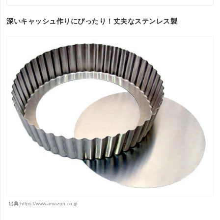
深いキャッシュ作りにぴったり！丈夫なステンレス製
出典:
https://www.amazon.co.jp