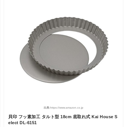
出典:
https://www.amazon.co.jp
貝印 フッ素加工 タルト型 18cm 底取れ式 Kai House S
elect DL-6151