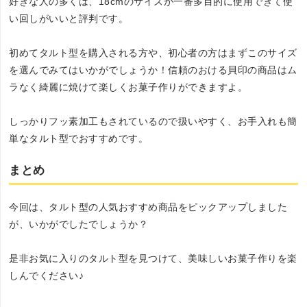
好きな人の多くは、18cmのサイズが一番多目的に使用できて使
い回しがいいと評判です。
初めてタルト型を購入される方や、初心者の方はまずこのサイズ
を選んでみてはいかがでしょうか！信頼のおける貝印の商品はム
ラなく綺麗に焼けて楽しくお菓子作りができますよ。
しっかりフッ素加工もされているので扱いやすく、お手入れも簡
単なタルト型でおすすめです。
まとめ
今回は、タルト型の人気おすすめ商品をピックアップしました
が、いかがでしたでしょうか？
是非お気に入りのタルト型を見つけて、美味しいお菓子作りを楽
しんでください♪