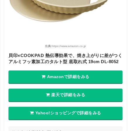
出典:
https://www.amazon.co.jp
貝印×COOKPAD 熱伝導効果で、焼き上がりに差がつく
アルミフッ素加工のタルト型 底取れ式 19cm DL-8052
Amazonで詳細をみる
楽天で詳細をみる
Yahoo!ショッピングで詳細をみる