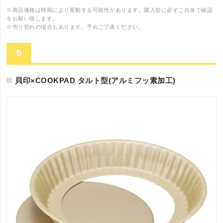
※商品価格は時期により変動する可能性があります。購入前に必ずご自身で確認
をお願い致します。
※売り切れの場合もあります。予めご了承ください。
5
貝印×COOKPAD タルト型(アルミフッ素加工)