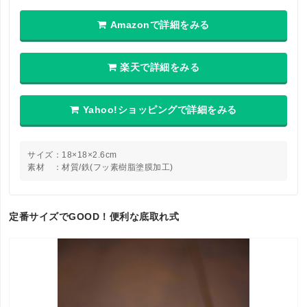
Amazonで詳細をみる
楽天で詳細をみる
Yahoo!ショッピングで詳細をみる
サイズ：18×18×2.6cm
素材 ：材質/鉄(フッ素樹脂塗膜加工)
定番サイズでGOOD！便利な底取れ式