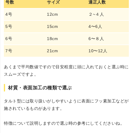
号数
サイズ
適正人数
4号
12cm
２~４人
5号
15cm
4〜6人
6号
18cm
6〜８人
7号
21cm
10〜12人
あくまで平均数値ですので目安程度に頭に入れておくと選ぶ時に
スムーズですよ。
材質・表面加工の種類で選ぶ
タルト型には取り扱いがしやすいように表面にフッ素加工などが
施されているものがあります。
特徴について説明しますので選ぶ時の参考にしてくださいね。