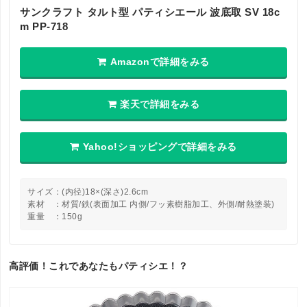
サンクラフト タルト型 パティシエール 波底取 SV 18c
m PP-718
Amazonで詳細をみる
楽天で詳細をみる
Yahoo!ショッピングで詳細をみる
サイズ：(内径)18×(深さ)2.6cm
素材 ：材質/鉄(表面加工 内側/フッ素樹脂加工、外側/耐熱塗装)
重量 ：150g
高評価！これであなたもパティシエ！？