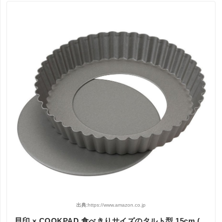
出典:
https://www.amazon.co.jp
貝印 × COOKPAD 食べきりサイズのタルト型 15cm (