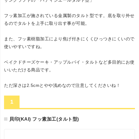
サンクラフトの「パティシエールタルト型」
フッ素加工が施されている金属製のタルト型です。底を取り外せ
るのでタルトを上手に取り出す事が可能。
また、フッ素樹脂加工により焦げ付きにくくひっつきにくいので
使いやすいですね。
ベイクドチーズケーキ・アップルパイ・タルトなど多目的にお使
いいただける商品です。
ただ深さは2.5cmとやや浅めなので注意してくださいね！
1
貝印(KAI) フッ素加工(タルト型)