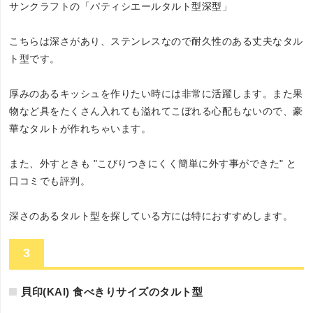
サンクラフトの「パティシエールタルト型深型」
こちらは深さがあり、ステンレスなので耐久性のある丈夫なタル
ト型です。
厚みのあるキッシュを作りたい時には非常に活躍します。また果
物など具をたくさん入れても溢れてこぼれる心配もないので、豪
華なタルトが作れちゃいます。
また、外すときも "こびりつきにくく簡単に外す事ができた" と
口コミでも評判。
深さのあるタルト型を探している方には特におすすめします。
3
貝印(KAI) 食べきりサイズのタルト型