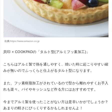
出典:
https://www.amazon.co.jp
貝印 × COOKPADの「タルト型(アルミフッ素加工)」
こちらはアルミ製で熱を通しやすく、焼いた時に起こりやすい縮
みが無いのでふっくらと仕上がるタルト型になります。
また、フッ素樹脂加工がされているので型から離れやすくお手入
れも楽々。パイやキッシュなど作る方にはおすすめです。
今までアルミ製を使ったことがない方は是非いかがでしょうか？
あまりの軽さにびっくりするかもしれませんよ！