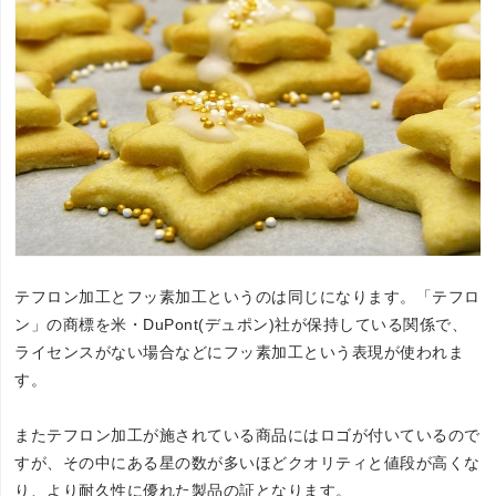
テフロン加工とフッ素加工というのは同じになります。「テフロ
ン」の商標を米・DuPont(デュポン)社が保持している関係で、
ライセンスがない場合などにフッ素加工という表現が使われま
す。
またテフロン加工が施されている商品にはロゴが付いているので
すが、その中にある星の数が多いほどクオリティと値段が高くな
り、より耐久性に優れた製品の証となります。