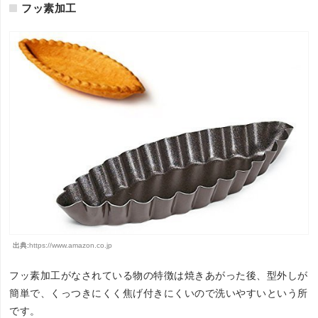
フッ素加工
出典:
https://www.amazon.co.jp
フッ素加工がなされている物の特徴は焼きあがった後、型外しが
簡単で、くっつきにくく焦げ付きにくいので洗いやすいという所
です。