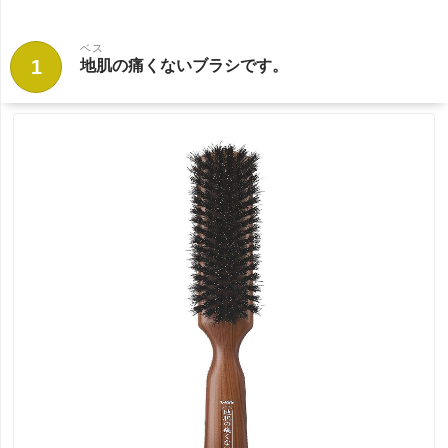
ベス
1
地肌の痛くないブラシです。