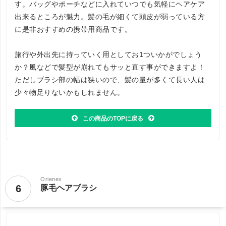
す。バッグやポーチなどに入れていつでも気軽にヘアケア
出来るところが魅力。髪の毛が細くて頭皮が弱っている方
に是非おすすめの携帯用商品です。
旅行や外出先に持っていく用としてお1ついかがでしょう
か？風などで髪型が崩れてもサッと直す事ができますよ！
ただしブラシ部の幅は狭いので、髪の量が多くて長い人は
少々物足りないかもしれません。
この商品のTOPに戻る
Orienex
6
豚毛ヘアブラシ