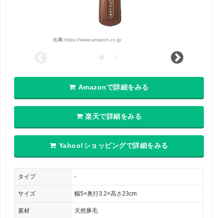
出典:
https://www.amazon.co.jp
Amazonで詳細をみる
楽天で詳細をみる
Yahoo!ショッピングで詳細をみる
タイプ
-
サイズ
幅5×奥行3.2×高さ23cm
素材
天然豚毛