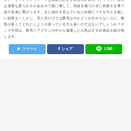
は適度な柔らかさがあるので髪に優しく、頭皮を傷つけずに刺激する事で
血行促進に繋がります。また油分を含んでいるため髪にツヤを与える嬉し
い効果も！しかし、見た目だけでは豚毛なのかどうか分からない上に、種
類が多くてどれにしようか迷っている方も多いのではないでしょうか？そ
こで今回は、豚毛ヘアブラシの中から厳選した人気おすすめ商品を紹介致
します。
ツイート
シェア
LINE