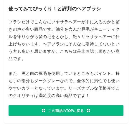
使ってみてびっくり！と評判のヘアブラシ
ブラシだけでこんなにツヤサラヘアーが手に入るのかと驚
きの声が多い商品です。油分を含んだ豚毛がキューティク
ルを守りながら髪の毛をとかし、艶々サラサラヘアーに仕
上げちゃいます。ヘアブラシにそんなに期待してないとい
う方も多いと思いますが、こちらは是非お試し頂きたい商
品です。
また、黒と白の豚毛を使用しているところもポイント。持
ち手の部分もダークグレーなので、全体的に男性でも使い
やすいカラーとなっています。リーズナブルな価格帯でこ
のクオリティは満足度の高い商品ですよ！
この商品のTOPに戻る