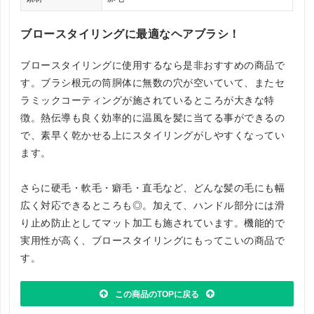
ブロースタイリングに最適なヘアブラシ！
ブロースタイリングに使用するなら是非おすすめの商品で
す。ブラシ根元の筒胴体に無数の穴が空いていて、またセ
ラミックコーティングが施されているところが大きな特
徴。熱伝導も良く効率的に温風を髪に当てる事ができるの
で、素早く乾かせる上にスタイリングがしやすくなってい
ます。
さらに硬毛・軟毛・癖毛・直毛など、どんな髪の毛にも幅
広く対応できるところも◎。加えて、ハンドル部分には滑
り止め防止としてマット加工も施されています。機能的で
実用性が高く、ブロースタイリングにもってこいの商品で
す。
この商品のTOPに戻る