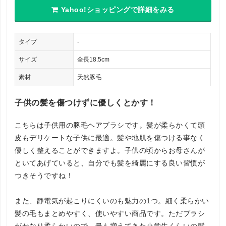
Yahoo!ショッピングで詳細をみる
タイプ
-
サイズ
全長18.5cm
素材
天然豚毛
子供の髪を傷つけずに優しくとかす！
こちらは子供用の豚毛ヘアブラシです。髪が柔らかくて頭
皮もデリケートな子供に最適。髪や地肌を傷つける事なく
優しく整えることができますよ。子供の頃からお母さんが
といてあげていると、自分でも髪を綺麗にする良い習慣が
つきそうですね！
また、静電気が起こりにくいのも魅力の1つ。細く柔らかい
髪の毛もまとめやすく、使いやすい商品です。ただブラシ