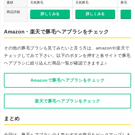
素材
天然豚毛
天然豚毛
豚毛
商品詳細
詳しくみる
詳しくみる
詳
Amazon・楽天で豚毛ヘアブラシをチェック
その他の豚毛ブラシも見てみたいと言う方は、amazonや楽天で
チェックしてみて下さい。以下のボタンを押すと各サイトで豚毛
ヘアブラシに絞り込んだ商品一覧が確認できますよ♪
Amazonで豚毛ヘアブラシをチェック
楽天で豚毛ヘアブラシをチェック
まとめ
今回は、豚毛ヘアブラシの人気おすすめ商品をピックアップしま