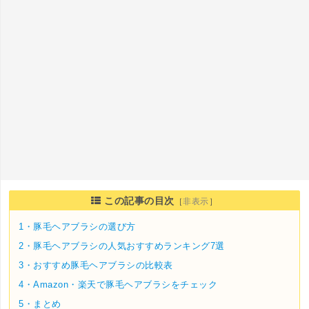
この記事の目次
［
非表示
］
1・
豚毛ヘアブラシの選び方
2・
豚毛ヘアブラシの人気おすすめランキング7選
3・
おすすめ豚毛ヘアブラシの比較表
4・
Amazon・楽天で豚毛ヘアブラシをチェック
5・
まとめ