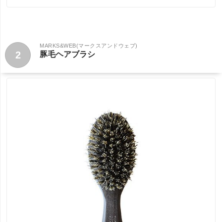
MARKS&WEB(マークスアンドウェブ)
2
豚毛ヘアブラシ