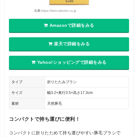
出典:
https://item.rakuten.co.jp
Amazonで詳細をみる
楽天で詳細をみる
Yahoo!ショッピングで詳細をみる
タイプ
折りたたみブラシ
サイズ
幅3.2×奥行3.5×高さ17.3cm
素材
天然豚毛
コンパクトで持ち運びに便利！
コンパクトに折りたためて持ち運びやすい豚毛ブラシで