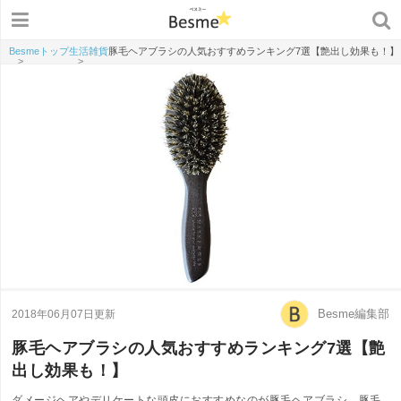
Besmeトップ
生活雑貨
豚毛ヘアブラシの人気おすすめランキング7選【艶出し効果も！】
>
>
Besme編集部
2018年06月07日更新
豚毛ヘアブラシの人気おすすめランキング7選【艶
出し効果も！】
ダメージヘアやデリケートな頭皮におすすめなのが豚毛ヘアブラシ。豚毛