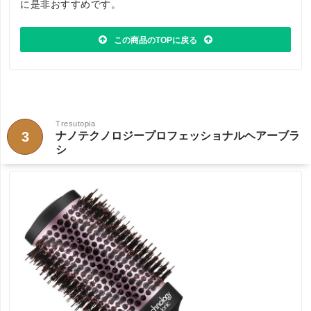
に是非おすすめです。
この商品のTOPに戻る
Tresutopia
3
ナノテクノロジープロフェッショナルヘアーブラ
シ