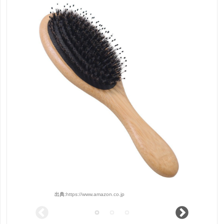
出典:
https://www.amazon.co.jp