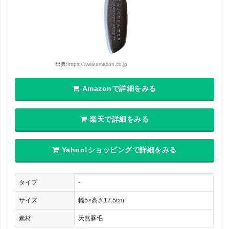
出典:
https://www.amazon.co.jp
Amazonで詳細をみる
楽天で詳細をみる
Yahoo!ショッピングで詳細をみる
タイプ
-
サイズ
幅5×高さ17.5cm
素材
天然豚毛