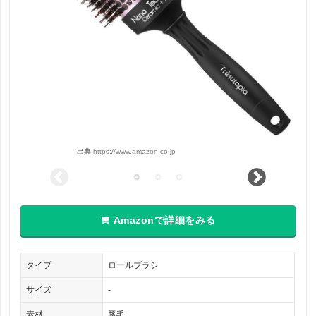
出典:
https://www.amazon.co.jp
Amazonで詳細をみる
タイプ
ロールブラシ
サイズ
-
素材
豚毛