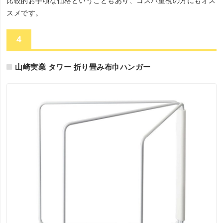
比較的お手頃な価格ということもあり、コスパ重視の方にもオス
スメです。
4
山崎実業 タワー 折り畳み布巾ハンガー