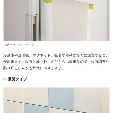
出典:
https://amazon.co.jp
冷蔵庫や洗濯機、マグネットが吸着する壁面などに設置すること
が出来ます。設置と取り外しのどちらも簡単なので、位置調整や
貼り直しなんかも気軽に出来ますよ。
吸盤タイプ