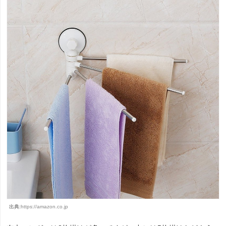
出典:
https://amazon.co.jp