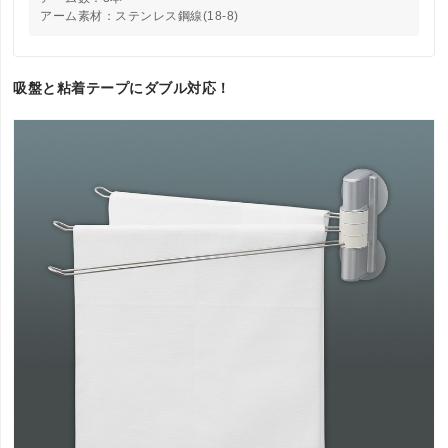
アーム素材：ステンレス鋼線(18-8)
吸盤と粘着テープにダブル対応！