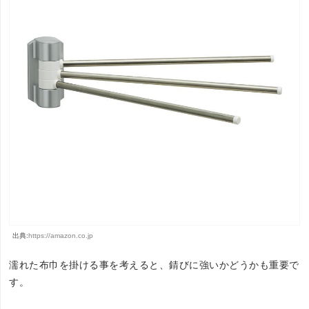
出典:
https://amazon.co.jp
濡れた布巾を掛ける事を考えると、錆びに強いかどうかも重要で
す。