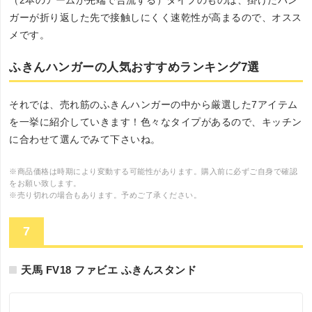
（2本のアームが先端で合流する）タイプのものは、掛けたハン
ガーが折り返した先で接触しにくく速乾性が高まるので、オスス
メです。
ふきんハンガーの人気おすすめランキング7選
それでは、売れ筋のふきんハンガーの中から厳選した7アイテム
を一挙に紹介していきます！色々なタイプがあるので、キッチン
に合わせて選んでみて下さいね。
※商品価格は時期により変動する可能性があります。購入前に必ずご自身で確認
をお願い致します。
※売り切れの場合もあります。予めご了承ください。
7
天馬 FV18 ファビエ ふきんスタンド