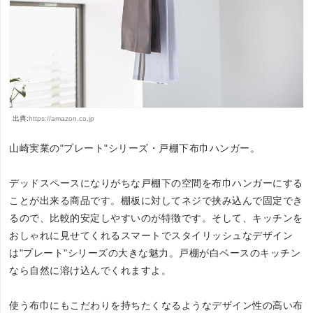
出典:
https://amazon.co.jp
山崎実業の"プレート"シリーズ・戸棚下布巾ハンガー。
デッドスペースになりがちな戸棚下の空間を布巾ハンガーにする
ことが出来る商品です。棚板に対してネジで挟み込んで固定でき
るので、比較的安定しやすいのが特徴です。そして、キッチンを
おしゃれに見せてくれるスマートでスタイリッシュなデザイン
は"プレート"シリーズの大きな魅力。戸棚が白ベースのキッチン
なら自然に溶け込んでくれますよ。
使う布巾にもこだわりを持ちたくなるようなデザイン性の高い布