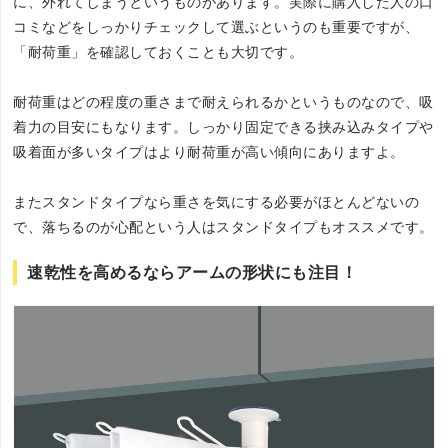
に、外れてしまうというものがあります。実際に購入した人の口
コミなどをしっかりチェックして選ぶというのも重要ですが、
「耐荷重」を確認しておくことも大切です。
耐荷重はどの程度の重さまで耐えられるかというものなので、吸
着力の目安にもなります。しっかり固定できる挟み込みタイプや
吸着面が多いタイプはより耐荷重が高い傾向にありますよ。
またスタンドタイプなら重さを気にする必要がほとんどないの
で、落ちるのが心配という人はスタンドタイプもオススメです。
速乾性を高めるならアームの形状にも注目！