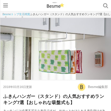
Besmeトップ
生活雑貨
ふきんハンガー（スタンド）の人気おすすめランキング7選【おし
>
>
Besme編集部
2018年03月16日更新
ふきんハンガー（スタンド）の人気おすすめラン
キング7選【おしゃれな吸盤式も】
キッチンには必要不可欠な布巾ですが、ササッとかけられる布巾掛けがあ