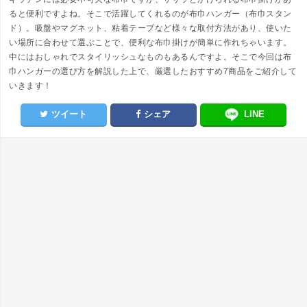
ると便利ですよね。そこで活躍してくれるのが布巾ハンガー（布巾スタン
ド）。吸盤やマグネット、粘着テープなど様々な取付方法があり、使いた
い場所に合わせて選ぶことで、便利な布巾掛けが簡単に作れちゃいます。
中にはおしゃれでスタイリッシュなものもあるんですよ。そこで今回は布
巾ハンガーの選び方を解説した上で、厳選したおすすめ7商品をご紹介して
いきます！
ツイート
シェア
LINE