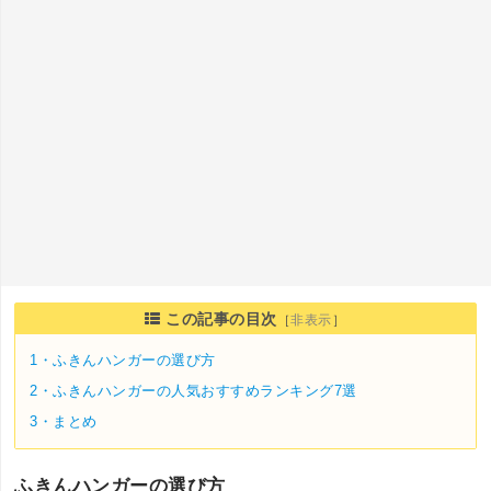
この記事の目次
［
非表示
］
1・
ふきんハンガーの選び方
2・
ふきんハンガーの人気おすすめランキング7選
3・
まとめ
ふきんハンガーの選び方