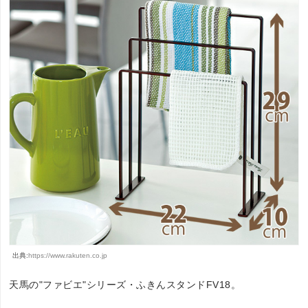
出典:
https://www.rakuten.co.jp
天馬の"ファビエ"シリーズ・ふきんスタンドFV18。