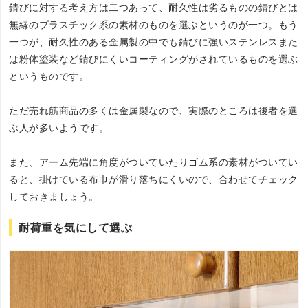
錆びに対する考え方は二つあって、耐久性は劣るものの錆びとは
無縁のプラスチック系の素材のものを選ぶというのが一つ。もう
一つが、耐久性のある金属製の中でも錆びに強いステンレスまた
は粉体塗装など錆びにくいコーティングがされているものを選ぶ
というものです。
ただ売れ筋商品の多くは金属製なので、実際のところは後者を選
ぶ人が多いようです。
また、アーム先端に角度がついていたりゴム系の素材がついてい
ると、掛けている布巾が滑り落ちにくいので、合わせてチェック
しておきましょう。
耐荷重を気にして選ぶ