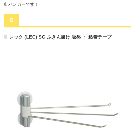
巾ハンガーです！
5
レック (LEC) SG ふきん掛け 吸盤 ・ 粘着テープ