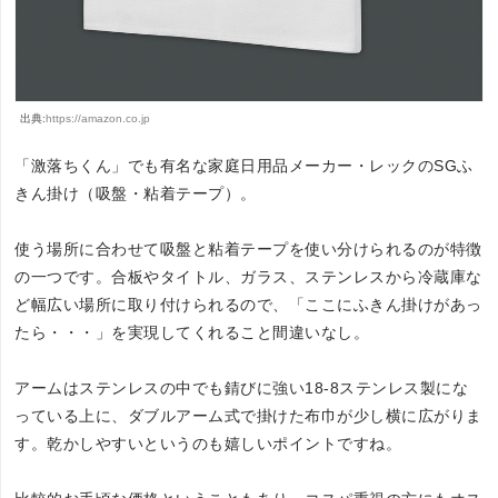
出典:
https://amazon.co.jp
「激落ちくん」でも有名な家庭日用品メーカー・レックのSGふ
きん掛け（吸盤・粘着テープ）。
使う場所に合わせて吸盤と粘着テープを使い分けられるのが特徴
の一つです。合板やタイトル、ガラス、ステンレスから冷蔵庫な
ど幅広い場所に取り付けられるので、「ここにふきん掛けがあっ
たら・・・」を実現してくれること間違いなし。
アームはステンレスの中でも錆びに強い18-8ステンレス製にな
っている上に、ダブルアーム式で掛けた布巾が少し横に広がりま
す。乾かしやすいというのも嬉しいポイントですね。