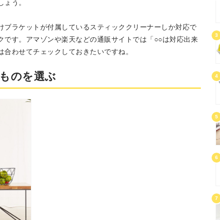
しょう。
けブラケットが付属しているスティッククリーナーしか対応で
3
クです。アマゾンや楽天などの通販サイトでは「○○は対応出来
は合わせてチェックしておきたいですね。
ものを選ぶ
4
5
6
7