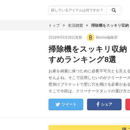
トップ
>
生活雑貨
>
掃除機をスッキリ収納
2018年03月28日更新
Besme編集部
掃除機をスッキリ収納
すめランキング8選
お家を綺麗に保つために必要不可欠とも言え
せんよね。そこで活用したいのがクリーナー
壁掛けブラケットで壁に穴を開ける必要があ
そこで今回は、クリーナースタンドの選び方と
ツイート
シェア