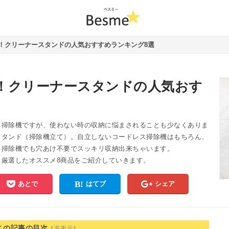
！クリーナースタンドの人気おすすめランキング8選
！クリーナースタンドの人気おす
る掃除機ですが、使わない時の収納に悩まされることも少なくありま
スタンド（掃除機立て）。自立しないコードレス掃除機はもちろん、
る掃除機でも穴あけ不要でスッキリ収納出来ちゃいます。
厳選したオススメ8商品をご紹介していきます。
あとで
はてブ
シェア
この記事の目次
［
非表示
］