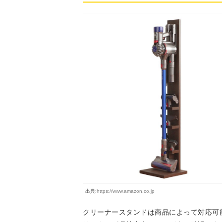
出典:
https://www.amazon.co.jp
クリーナースタンドは商品によって対応可