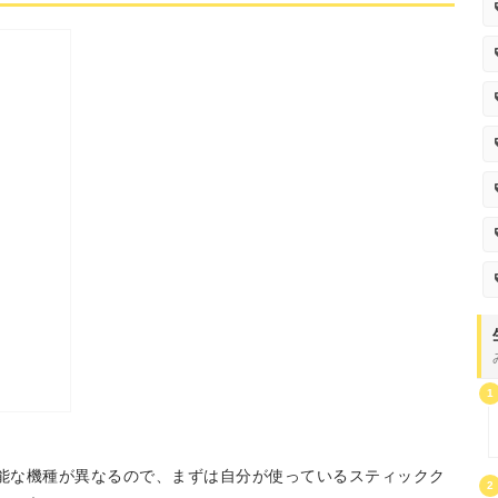
1
能な機種が異なるので、まずは自分が使っているスティックク
2