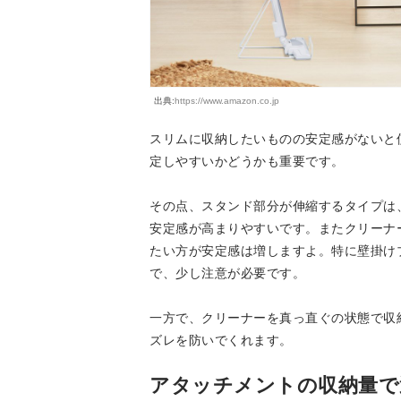
出典:
https://www.amazon.co.jp
スリムに収納したいものの安定感がないと
定しやすいかどうかも重要です。
その点、スタンド部分が伸縮するタイプは
安定感が高まりやすいです。またクリーナ
たい方が安定感は増しますよ。特に壁掛け
で、少し注意が必要です。
一方で、クリーナーを真っ直ぐの状態で収
ズレを防いでくれます。
アタッチメントの収納量で