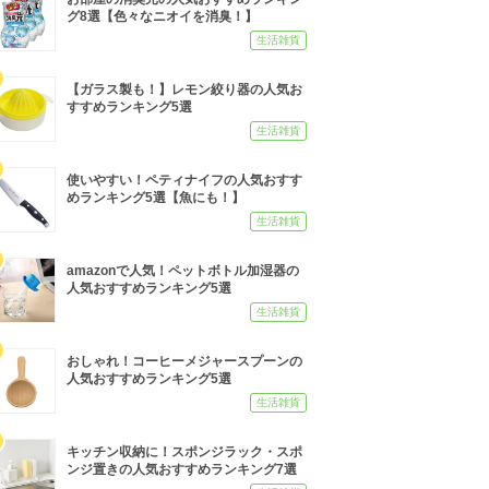
グ8選【色々なニオイを消臭！】
生活雑貨
【ガラス製も！】レモン絞り器の人気お
すすめランキング5選
生活雑貨
使いやすい！ペティナイフの人気おすす
めランキング5選【魚にも！】
生活雑貨
amazonで人気！ペットボトル加湿器の
人気おすすめランキング5選
生活雑貨
おしゃれ！コーヒーメジャースプーンの
人気おすすめランキング5選
生活雑貨
キッチン収納に！スポンジラック・スポ
ンジ置きの人気おすすめランキング7選