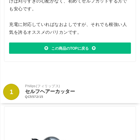
けば刈りすぎの心配がなく、初めてセルフカットする方で
も安心です。
充電に対応していればなおよしですが、それでも根強い人
気を誇るオススメのバリカンです。
この商品のTOPに戻る
Philips(フィリップス)
1
セルフヘアーカッター
QC5572/15