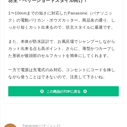
坊主・ベリーショートスタイル向け！
1〜10mmまでの短さに対応したPanasonic（パナソニッ
ク）の電動バリカン・ボウズカッター。商品名の通り、し
っかり短くカット出来るので、坊主スタイルに最適です。
また、本体が防水設計で、お風呂場でシャンプーしながら
カット出来る点も高ポイント。さらに、薄型かつカーブし
た形状が後頭部のセルフカットを簡単にしてくれます。
一方で電源は充電式のみ対応。コンセントにコードを挿し
ながら使うことはできないので、注意して下さいね。
この商品のTOPに戻る
Panasonic(パナソニック)