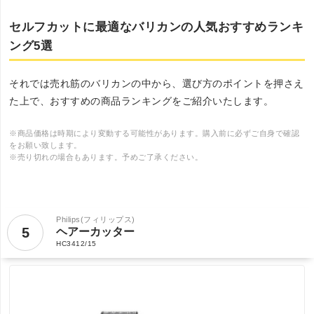
セルフカットに最適なバリカンの人気おすすめランキ
ング5選
それでは売れ筋のバリカンの中から、選び方のポイントを押さえ
た上で、おすすめの商品ランキングをご紹介いたします。
※商品価格は時期により変動する可能性があります。購入前に必ずご自身で確認
をお願い致します。
※売り切れの場合もあります。予めご了承ください。
Philips(フィリップス)
5
ヘアーカッター
HC3412/15