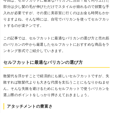
今回は、セルフカットに最適なバリカンに注目！短く刈り上げた
部分は少し髪の毛が伸びただけでスタイルが崩れるので頻繁な手
入れが必要ですが、その度に美容室に行くのはお金も時間もかか
りますよね。そんな時には、自宅でバリカンを使ってセルフカッ
トするのが楽チンです。
この記事では、セルフカットに最適なバリカンの選び方と売れ筋
のバリカンの中から厳選したセルフカットにおすすめな商品をラ
ンキング形式でご紹介していきます。
セルフカットに最適なバリカンの選び方
散髪代を浮かすことで経済的にも嬉しいセルフカットですが、失
敗すれば散髪代よりも大きな代償を支払うことにもなりかねませ
ん。そんな失敗を避けるためにもセルフカットで使うバリカンを
選ぶ際のポイントをしっかり押さえておきましょう。
アタッチメントの豊富さ