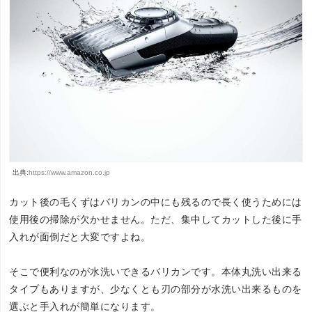
出典:
https://www.amazon.co.jp
カット後の毛くずはバリカンの中にも残るので長く使うためには
使用後の掃除が欠かせません。ただ、集中してカットした後に手
入れが面倒だと大変ですよね。
そこで便利なのが水洗いできるバリカンです。本体丸洗い出来る
タイプもありますが、少なくとも刃の部分が水洗い出来るものを
選ぶと手入れが簡単になります。