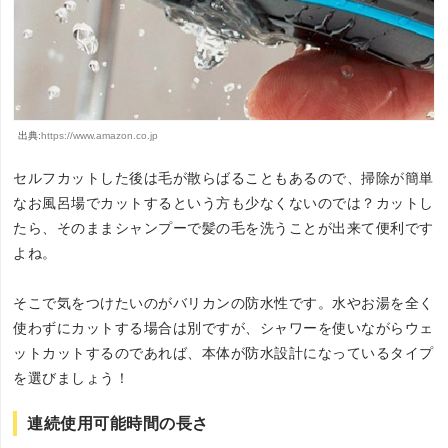
出典:
https://www.amazon.co.jp
セルフカットした後は毛が散らばることもあるので、掃除が簡単
なお風呂場でカットするという方も少なくないのでは？カットし
たら、そのままシャンプーで髪の毛を洗うことが出来て便利です
よね。
そこで気をつけたいのがバリカンの防水性です。水やお湯を全く
使わずにカットする場合は別ですが、シャワーを使いながらウェ
ットカットするのであれば、本体が防水設計になっているタイプ
を選びましょう！
連続使用可能時間の長さ