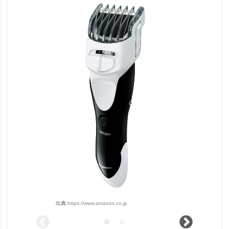
出典:
https://www.amazon.co.jp