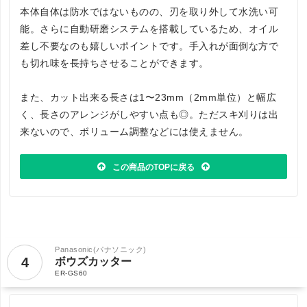
本体自体は防水ではないものの、刃を取り外して水洗い可
能。さらに自動研磨システムを搭載しているため、オイル
差し不要なのも嬉しいポイントです。手入れが面倒な方で
も切れ味を長持ちさせることができます。
また、カット出来る長さは1〜23mm（2mm単位）と幅広
く、長さのアレンジがしやすい点も◎。ただスキ刈りは出
来ないので、ボリューム調整などには使えません。
この商品のTOPに戻る
Panasonic(パナソニック)
4
ボウズカッター
ER-GS60