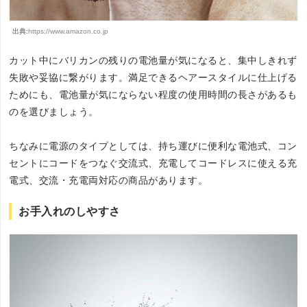
出典:
https://www.amazon.co.jp
カット中にバリカンの残りの電池量が気になると、集中しきれず
失敗や妥協に繋がります。満足できるヘアースタイルに仕上げる
ためにも、電池量が気にならない程度の使用時間の長さがあるも
のを選びましょう。
ちなみに電源のタイプとしては、持ち運びに便利な電池式、コン
セントにコードをつなぐ交流式、充電してコードレスに使える充
電式、交流・充電両対応の商品があります。
お手入れのしやすさ