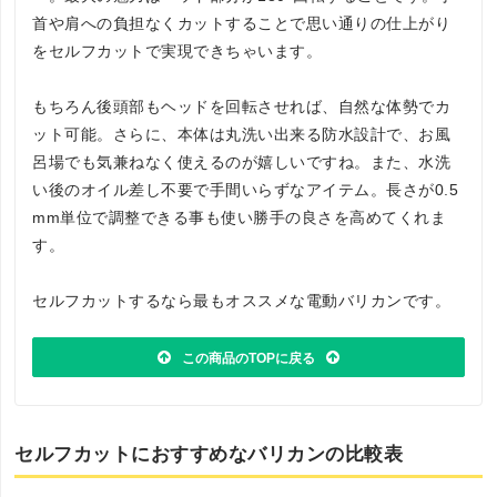
首や肩への負担なくカットすることで思い通りの仕上がり
をセルフカットで実現できちゃいます。
もちろん後頭部もヘッドを回転させれば、自然な体勢でカ
ット可能。さらに、本体は丸洗い出来る防水設計で、お風
呂場でも気兼ねなく使えるのが嬉しいですね。また、水洗
い後のオイル差し不要で手間いらずなアイテム。長さが0.5
mm単位で調整できる事も使い勝手の良さを高めてくれま
す。
セルフカットするなら最もオススメな電動バリカンです。
この商品のTOPに戻る
セルフカットにおすすめなバリカンの比較表