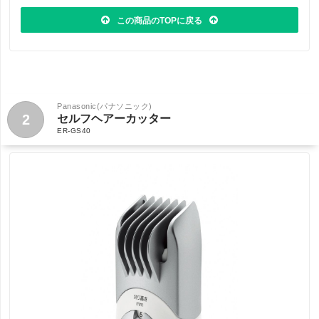
この商品のTOPに戻る
Panasonic(パナソニック)
2
セルフヘアーカッター
ER-GS40