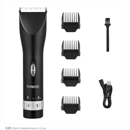
出典:
https://www.amazon.co.jp