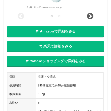
出典:
https://www.amazon.co.jp
Amazonで詳細をみる
楽天で詳細をみる
Yahoo!ショッピングで詳細をみる
電源
充電・交流式
使用時間
8時間充電で約40分連続使用
本体重量
157g
水洗い
○