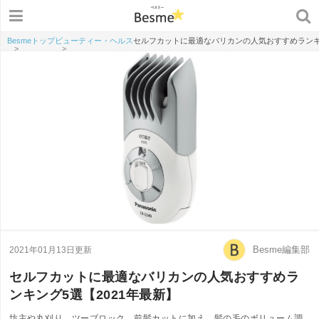
Besmeトップ
ビューティー・ヘルス
セルフカットに最適なバリカンの人気おすすめランキン
>
>
Besme編集部
2021年01月13日更新
セルフカットに最適なバリカンの人気おすすめラ
ンキング5選【2021年最新】
坊主や丸刈り、ツーブロック、前髪カットに加え、髪の毛のボリューム調