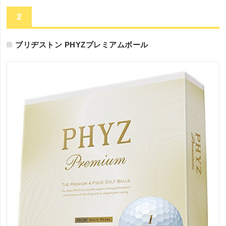
2
ブリヂストン PHYZプレミアムボール