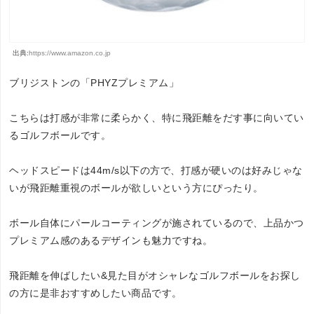
出典:
https://www.amazon.co.jp
ブリジストンの「PHYZプレミアム」
こちらは打感が非常に柔らかく、特に飛距離をだす事に向いてい
るゴルフボールです。
ヘッドスピードは44m/s以下の方で、打感が硬いのは好みじゃな
いが飛距離重視のボールが欲しいという方にぴったり。
ボール自体にパールコーティングが施されているので、上品かつ
プレミアム感のあるデザインも魅力ですね。
飛距離を伸ばしたい&見た目がオシャレなゴルフボールをお探し
の方に是非おすすめしたい商品です。