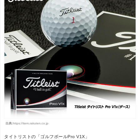
出典:
https://item.rakuten.co.jp
タイトリストの「ゴルフボールPro V1X」