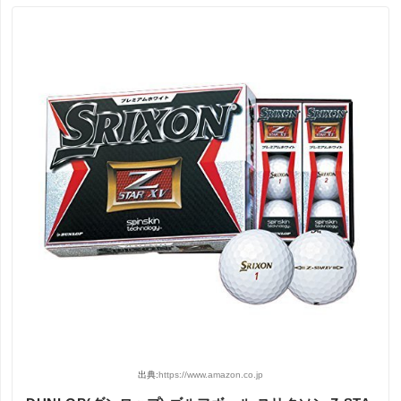
出典:
https://www.amazon.co.jp