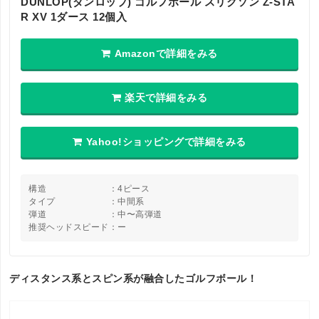
DUNLOP(ダンロップ) ゴルフボール スリクソン Z-STA
R XV 1ダース 12個入
Amazonで詳細をみる
楽天で詳細をみる
Yahoo!ショッピングで詳細をみる
構造 ：4ピース
タイプ ：中間系
弾道 ：中〜高弾道
推奨ヘッドスピード：ー
ディスタンス系とスピン系が融合したゴルフボール！