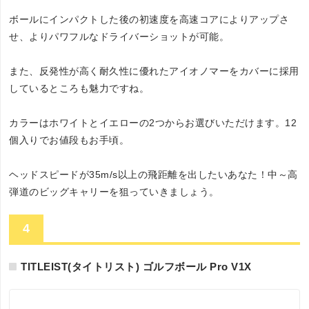
ボールにインパクトした後の初速度を高速コアによりアップさ
せ、よりパワフルなドライバーショットが可能。
また、反発性が高く耐久性に優れたアイオノマーをカバーに採用
しているところも魅力ですね。
カラーはホワイトとイエローの2つからお選びいただけます。12
個入りでお値段もお手頃。
ヘッドスピードが35m/s以上の飛距離を出したいあなた！中～高
弾道のビッグキャリーを狙っていきましょう。
4
TITLEIST(タイトリスト) ゴルフボール Pro V1X