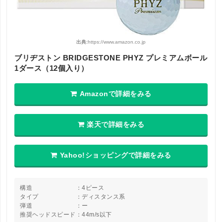
出典:
https://www.amazon.co.jp
ブリヂストン BRIDGESTONE PHYZ プレミアムボール
1ダース（12個入り）
Amazonで詳細をみる
楽天で詳細をみる
Yahoo!ショッピングで詳細をみる
構造 ：4ピース
タイプ ：ディスタンス系
弾道 ：ー
推奨ヘッドスピード：44m/s以下