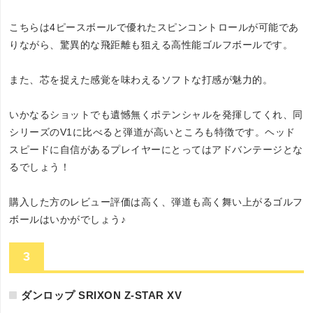
こちらは4ピースボールで優れたスピンコントロールが可能であ
りながら、驚異的な飛距離も狙える高性能ゴルフボールです。
また、芯を捉えた感覚を味わえるソフトな打感が魅力的。
いかなるショットでも遺憾無くポテンシャルを発揮してくれ、同
シリーズのV1に比べると弾道が高いところも特徴です。ヘッド
スピードに自信があるプレイヤーにとってはアドバンテージとな
るでしょう！
購入した方のレビュー評価は高く、弾道も高く舞い上がるゴルフ
ボールはいかがでしょう♪
3
ダンロップ SRIXON Z-STAR XV