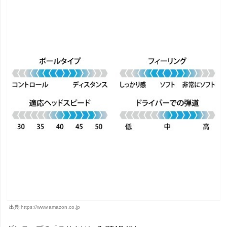
出典:
https://www.amazon.co.jp