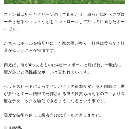
スピン系は狙ったグリーンの上で止めたり、狙った場所へアプロ
ーチさせるショットなどをコントロールして打つのに適したボー
ルです。
こちらはボールを輪切りにした際の層が多く、打感は柔らかく打
音が低いところが特徴です。
例えば、層が4つあるものは4ピースボールと呼ばれ、一般的に
層が多いと高性能なボールと言われています。
ヘッドスピードによってインパクトの衝撃が変わると同時に、層
が多いとボール内部で発揮される層の性質も増えるので、より高
度なテクニックを駆使できるようになるという事です。
高度な技術を使う上級者向けのボールと言えますね。
中間系