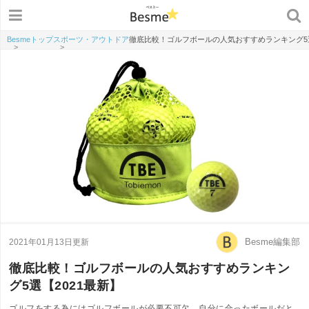
Besmeトップ
スポーツ・アウトドア
徹底比較！ゴルフボールの人気おすすめランキング5選
>
>
Besme編集部
2021年01月13日更新
徹底比較！ゴルフボールの人気おすすめランキン
グ5選【2021最新】
ゴルフをする為にはゴルフボールが必要不可欠。自分に合ったボールだと