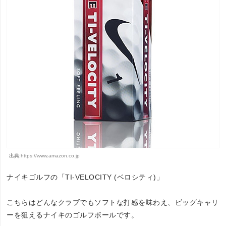
出典:
https://www.amazon.co.jp
ナイキゴルフの「TI-VELOCITY (ベロシティ)」
こちらはどんなクラブでもソフトな打感を味わえ、ビッグキャリ
ーを狙えるナイキのゴルフボールです。