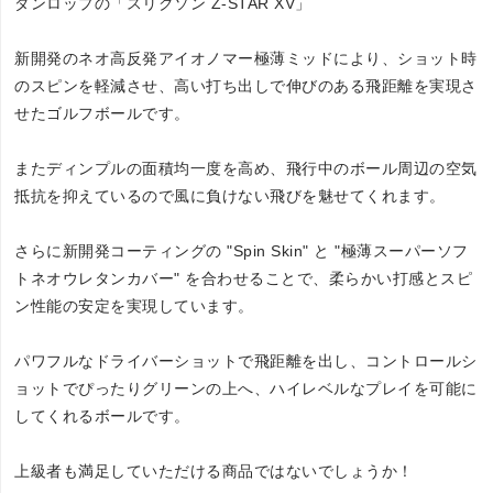
ダンロップの「スリクソン Z-STAR XV」
新開発のネオ高反発アイオノマー極薄ミッドにより、ショット時
のスピンを軽減させ、高い打ち出しで伸びのある飛距離を実現さ
せたゴルフボールです。
またディンプルの面積均一度を高め、飛行中のボール周辺の空気
抵抗を抑えているので風に負けない飛びを魅せてくれます。
さらに新開発コーティングの "Spin Skin" と "極薄スーパーソフ
トネオウレタンカバー" を合わせることで、柔らかい打感とスピ
ン性能の安定を実現しています。
パワフルなドライバーショットで飛距離を出し、コントロールシ
ョットでぴったりグリーンの上へ、ハイレベルなプレイを可能に
してくれるボールです。
上級者も満足していただける商品ではないでしょうか！