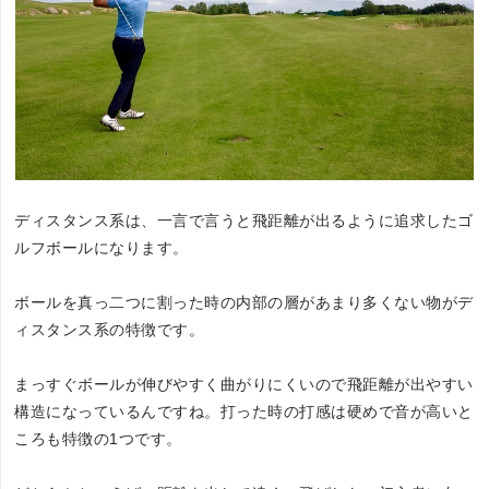
ディスタンス系は、一言で言うと飛距離が出るように追求したゴ
ルフボールになります。
ボールを真っ二つに割った時の内部の層があまり多くない物がデ
ィスタンス系の特徴です。
まっすぐボールが伸びやすく曲がりにくいので飛距離が出やすい
構造になっているんですね。打った時の打感は硬めで音が高いと
ころも特徴の1つです。