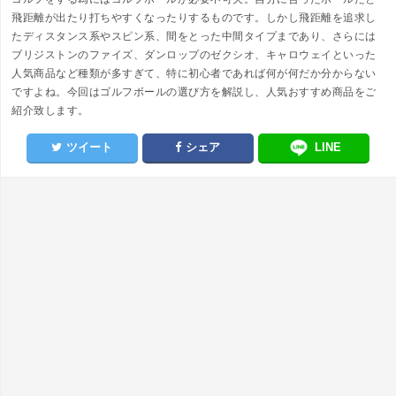
飛距離が出たり打ちやすくなったりするものです。しかし飛距離を追求し
たディスタンス系やスピン系、間をとった中間タイプまであり、さらには
ブリジストンのファイズ、ダンロップのゼクシオ、キャロウェイといった
人気商品など種類が多すぎて、特に初心者であれば何が何だか分からない
ですよね。今回はゴルフボールの選び方を解説し、人気おすすめ商品をご
紹介致します。
ツイート
シェア
LINE