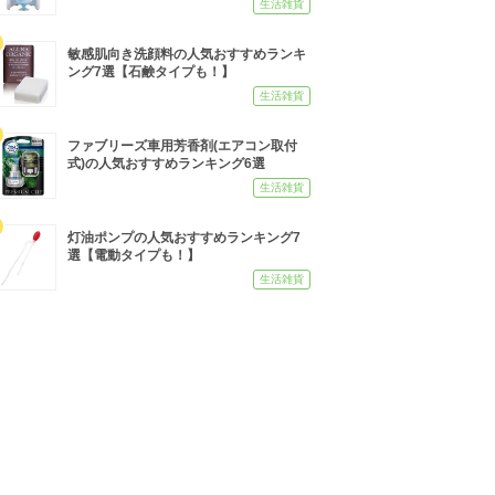
生活雑貨
敏感肌向き洗顔料の人気おすすめランキ
ング7選【石鹸タイプも！】
生活雑貨
ファブリーズ車用芳香剤(エアコン取付
式)の人気おすすめランキング6選
生活雑貨
灯油ポンプの人気おすすめランキング7
選【電動タイプも！】
生活雑貨