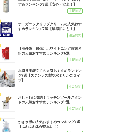
すめランキング7選【安心・安全！】
生活雑貨
オーガニックリップクリームの人気おす
すめランキング7選【敏感肌にも！】
生活雑貨
【海外製・最強】ホワイトニング歯磨き
粉の人気おすすめランキング6選
生活雑貨
水切り用箸立ての人気おすすめランキン
グ7選【ステンレス製や水切りかごタイ
プ】
生活雑貨
おしゃれに収納！キッチンツールスタン
ドの人気おすすめランキング7選
生活雑貨
かき氷機の人気おすすめランキング7選
【ふわふわ氷が簡単に！】