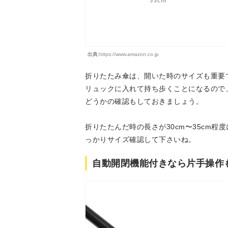
出典:
https://www.amazon.co.jp
折りたたみ傘は、開いた時のサイズも重要
リュックに入れて持ち歩くことになるので
どうかの確認もしておきましょう。
折りたたんだ時の長さが30cm〜35cm
っかりサイズ確認して下さいね。
自動開閉機能付きなら片手操作