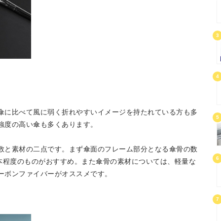
3
4
傘に比べて風に弱く折れやすいイメージを持たれている方も多
5
強度の高い傘も多くあります。
数と素材の二点です。まず傘面のフレーム部分となる傘骨の数
6
0本程度のものがおすすめ。また傘骨の素材については、軽量な
ーボンファイバーがオススメです。
7