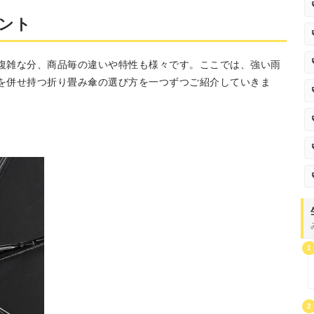
ント
複雑な分、商品毎の違いや特性も様々です。ここでは、強い雨
を併せ持つ折り畳み傘の選び方を一つずつご紹介していきま
1
2