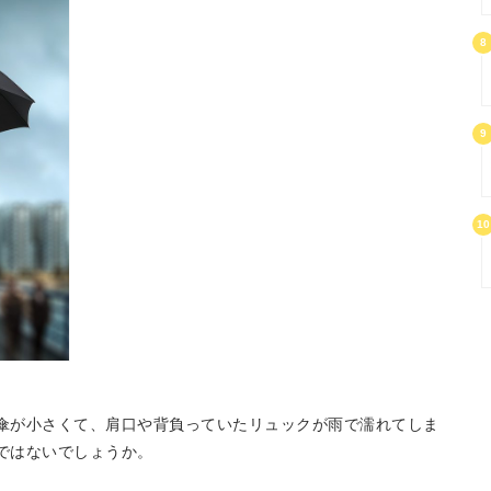
8
9
10
傘が小さくて、肩口や背負っていたリュックが雨で濡れてしま
ではないでしょうか。