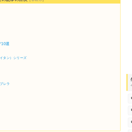
10選
n（タイタン）シリーズ
ンブレラ