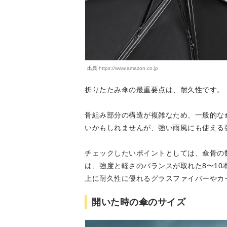
出典:
https://www.amazon.co.jp
折りたたみ傘の最重要点は、耐久性です。
骨組み部分の構造が複雑なため、一般的な
いかもしれませんが、強い雨風にも使える
チェックしたいポイントとしては、傘骨の
は、強度と軽さのバランスが取れた8〜1
上に耐久性に優れるグラスファイバーやカ
開いた時の傘のサイズ