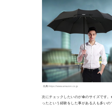
出典:
https://www.amazon.co.jp
次にチェックしたいのが傘のサイズです。
ったという経験をした事がある人も多いの