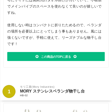
らにサイドには開閉式のタオル掛けが付いていて、小物類
でメインパイプのスペースを使わなくて良いのが嬉しいで
すね。
使用しない時はコンパクトに折りたためるので、ベランダ
の場所を必要以上にとってしまう事もありません。風には
強くないですが、手軽に使えて、リーズナブルな物干し台
です！
この商品のTOPに戻る
モリ工業(Mory Industries)
1
MORY ステンレスベランダ物干し台
HB-02