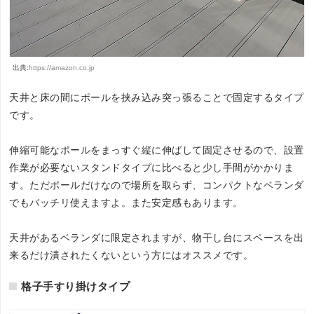
出典:
https://amazon.co.jp
天井と床の間にポールを挟み込み突っ張ることで固定するタイプ
です。
伸縮可能なポールをまっすぐ縦に伸ばして固定させるので、設置
作業が必要ないスタンドタイプに比べると少し手間がかかりま
す。ただポールだけなので場所を取らず、コンパクトなベランダ
でもバッチリ使えますよ。また安定感もあります。
天井があるベランダに限定されますが、物干し台にスペースを出
来るだけ潰されたくないという方にはオススメです。
格子手すり掛けタイプ