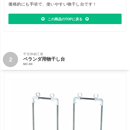
価格的にも手頃で、使いやすい物干し台です！
この商品のTOPに戻る
平安伸銅工業
2
ベランダ用物干し台
MC-60