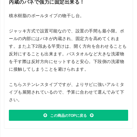
内蔵のバネで強力に固定出来る！
積水樹脂のポールタイプの物干し台。
ジャッキ方式で設置可能なので、設置の手間も最小限。ポ
ールの内部にはバネが内蔵され、固定力を高めてくれま
す。また上下2段ある竿受けは、開く方向を合わせることも
反対にすることも出来ます。バスタオルなど大きな洗濯物
を干す際は反対方向にセットすると安心。下段側の洗濯物
に接触してしまうことを避けられます。
こちらステンレスタイプですが、よりサビに強いアルミタ
イプも展開されているので、予算に合わせて選んでみて下
さい。
この商品のTOPに戻る