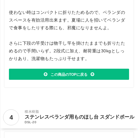
使わない時はコンパクトに折りたためるので、ベランダの
スペースを有効活用出来ます。夏場に人を招いてベランダ
で食事をしたりする際にも、邪魔になりませんよ。
さらに下段の竿受けは物干し竿を掛けたままでも折りたた
めるので手間いらず。2段式に加え、耐荷重は30kgとしっ
かりあり、洗濯物もたっぷり干せます。
この商品のTOPに戻る
積水樹脂
4
ステンレスベランダ用ものほし台 スダンドポール
DSL-20