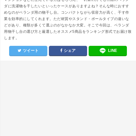
ダに洗濯物を干したいといったケースがありますよね？そんな時におすす
めなのがベランダ用の物干し台。コンパクトながら収容力が高く、干す作
業を効率的にしてくれます。ただ材質やスタンド・ポールタイプの違いな
どがあり、種類が多くて選ぶのがなかなか大変。そこで今回は、ベランダ
用物干し台の選び方と厳選したオススメ5商品をランキング形式でお届け致
します。
ツイート
シェア
LINE