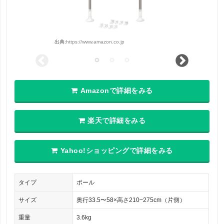
出典:
https://www.amazon.co.jp
Amazonで詳細をみる
楽天で詳細をみる
Yahoo!ショッピングで詳細をみる
タイプ
ポール
サイズ
奥行33.5〜58×高さ210~275cm（片側）
重量
3.6kg