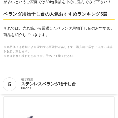
が多いというご家庭では30kg前後を中心に選んでみて下さい！
ベランダ用物干し台の人気おすすめランキング5選
それでは、売れ筋から厳選したベランダ用物干し台のおすすめ5
商品を紹介していきます。
※商品価格は時期により変動する可能性があります。購入前に必ずご自身で確認
をお願い致します。
※売り切れの場合もあります。予めご了承ください。
積水樹脂
5
ステンレスベランダ物干し台
DB-502