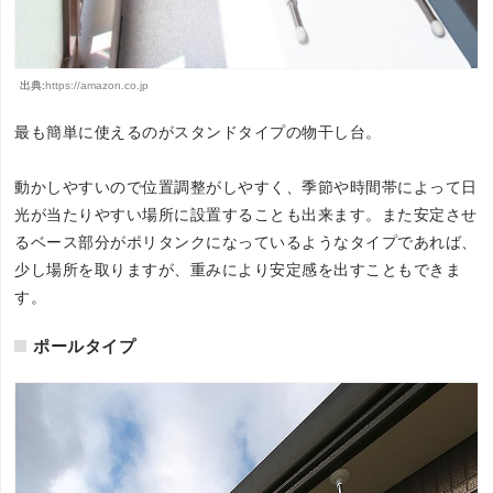
出典:
https://amazon.co.jp
最も簡単に使えるのがスタンドタイプの物干し台。
動かしやすいので位置調整がしやすく、季節や時間帯によって日
光が当たりやすい場所に設置することも出来ます。また安定させ
るベース部分がポリタンクになっているようなタイプであれば、
少し場所を取りますが、重みにより安定感を出すこともできま
す。
ポールタイプ