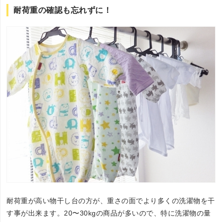
耐荷重の確認も忘れずに！
耐荷重が高い物干し台の方が、重さの面でより多くの洗濯物を干
す事が出来ます。20〜30kgの商品が多いので、特に洗濯物の量