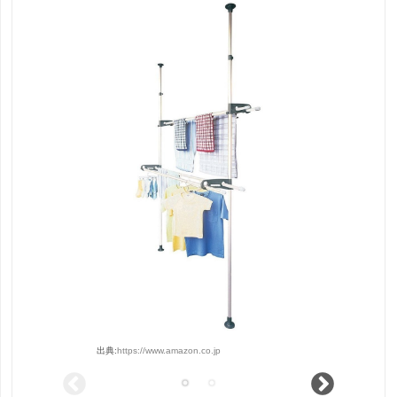
出典:
https://www.amazon.co.jp