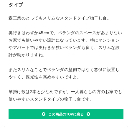
タイプ
森工業のとってもスリムなスタンドタイプ物干し台。
奥行きはわずか45cmで、ベランダのスペースがあまりない
お家でも使いやすい設計になっています。特にマンション
やアパートでは奥行きが狭いベランダも多く、スリムな設
計が助かりますね。
またスリムなことでベランダの壁側ではなく窓側に設置し
やすく、採光性を高めやすいですよ。
竿掛け数は2本と少なめですが、一人暮らしの方のお家でも
使いやすいスタンドタイプの物干し台です。
この商品のTOPに戻る