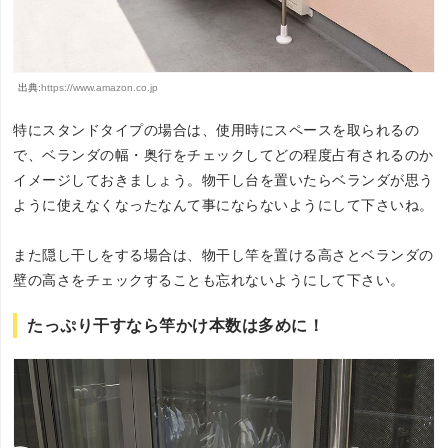
出典:
https://www.amazon.co.jp
特にスタンドタイプの場合は、使用時にスペースを取られるの
で、ベランダの幅・奥行をチェックしてどの程度占有されるのか
イメージしておきましょう。物干し台を置いたらベランダが思う
ように使えなくなったなんて事にならないようにして下さいね。
また隠し干しをする場合は、物干し竿を置ける高さとベランダの
壁の高さをチェックすることも忘れないようにして下さい。
たっぷり干すなら竿かけ本数は多めに！