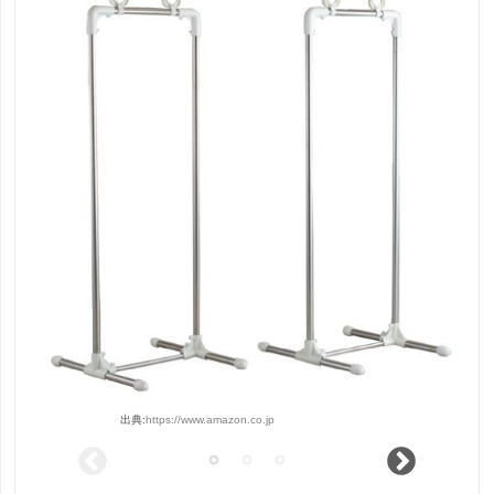
出典:
https://www.amazon.co.jp