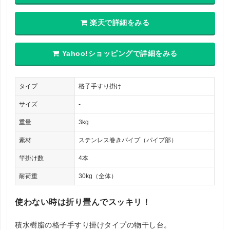
楽天で詳細をみる
Yahoo!ショッピングで詳細をみる
タイプ
格子手すり掛け
サイズ
-
重量
3kg
素材
ステンレス巻きパイプ（パイプ部）
竿掛け数
4本
耐荷重
30kg（全体）
使わない時は折り畳んでスッキリ！
積水樹脂の格子手すり掛けタイプの物干し台。