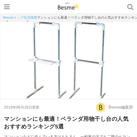
Besmeトップ
生活雑貨
マンションにも最適！ベランダ用物干し台の人気おすすめランキン
>
>
Besme編集部
2018年06月26日更新
マンションにも最適！ベランダ用物干し台の人気
おすすめランキング5選
マンションなどに住んでいる方はもちろん、一軒家の方でも二階のベラン