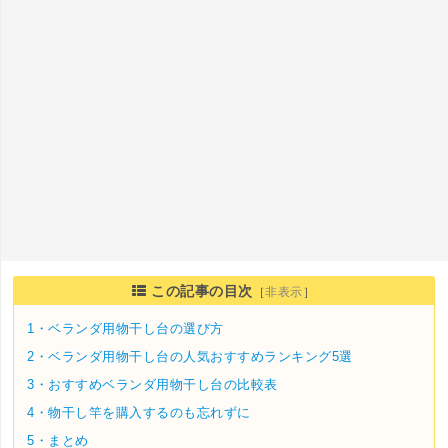
この記事の目次
［
非表示
］
1・
ベランダ用物干し台の選び方
2・
ベランダ用物干し台の人気おすすめランキング5選
3・
おすすめベランダ用物干し台の比較表
4・
物干し竿を購入するのも忘れずに
5・
まとめ