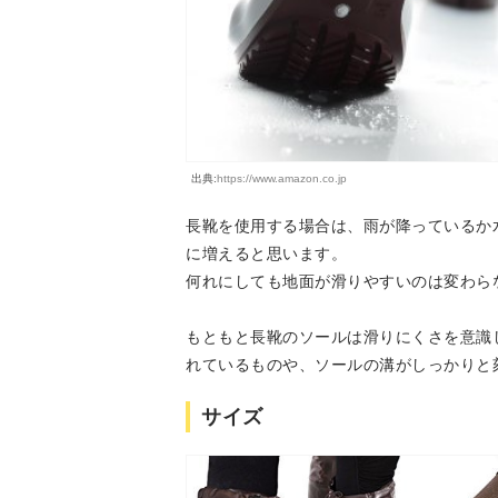
出典:
https://www.amazon.co.jp
長靴を使用する場合は、雨が降っているか
に増えると思います。
何れにしても地面が滑りやすいのは変わら
もともと長靴のソールは滑りにくさを意識
れているものや、ソールの溝がしっかりと
サイズ