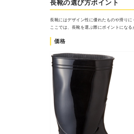
長靴の選び方ポイント
長靴にはデザイン性に優れたものや滑りに
ここでは、長靴を選ぶ際にポイントになる
価格