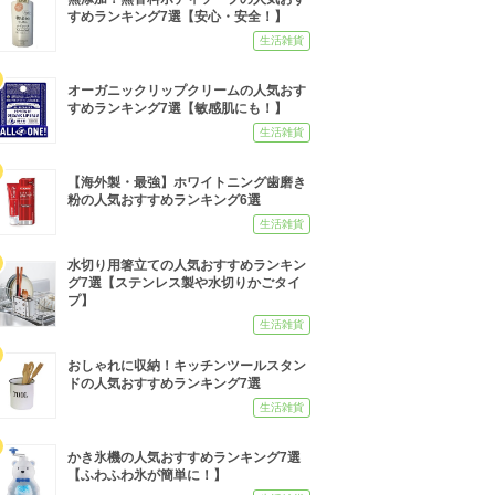
すめランキング7選【安心・安全！】
生活雑貨
オーガニックリップクリームの人気おす
すめランキング7選【敏感肌にも！】
生活雑貨
【海外製・最強】ホワイトニング歯磨き
粉の人気おすすめランキング6選
生活雑貨
水切り用箸立ての人気おすすめランキン
グ7選【ステンレス製や水切りかごタイ
プ】
生活雑貨
おしゃれに収納！キッチンツールスタン
ドの人気おすすめランキング7選
生活雑貨
かき氷機の人気おすすめランキング7選
【ふわふわ氷が簡単に！】