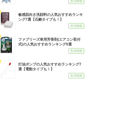
生活雑貨
敏感肌向き洗顔料の人気おすすめランキ
ング7選【石鹸タイプも！】
生活雑貨
ファブリーズ車用芳香剤(エアコン取付
式)の人気おすすめランキング6選
生活雑貨
灯油ポンプの人気おすすめランキング7
選【電動タイプも！】
生活雑貨