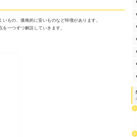
くいもの、価格的に安いものなど特徴があります。
点を一つずつ解説していきます。
1
2