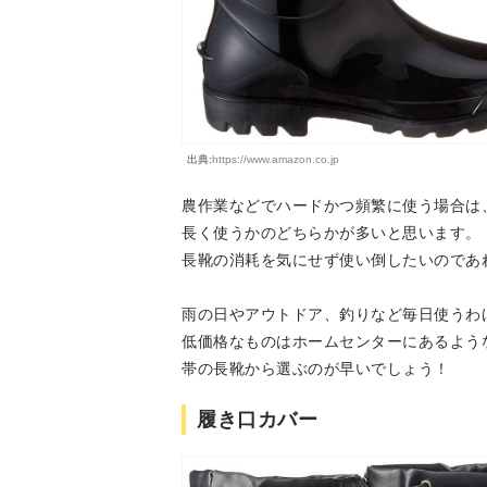
出典:
https://www.amazon.co.jp
農作業などでハードかつ頻繁に使う場合は
長く使うかのどちらかが多いと思います。
長靴の消耗を気にせず使い倒したいのであれ
雨の日やアウトドア、釣りなど毎日使うわ
低価格なものはホームセンターにあるような
帯の長靴から選ぶのが早いでしょう！
履き口カバー