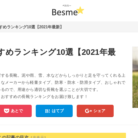
めランキング10選【2021年最新】
めランキング10選【2021年最
躍する長靴。泥や雨、雪、水などからしっかりと足を守ってくれる上
々なメーカーから軽量タイプ、防寒・防水・防滑タイプ、おしゃれで
いるので、用途から適切な長靴を選ぶことが大切です。
、おすすめの長靴ランキングをお届け致します！
あとで
はてブ
シェア
この記事の目次
［
非表示
］