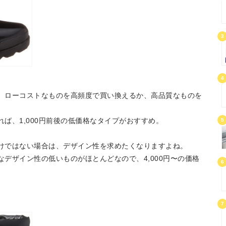
3
4
、ローコストなものを高頻度で買い換えるか、高品質なものを
ば、1,000円前後の低価格なタイプがおすすめ。
5
けではない場合は、デザイン性を求めたくなりますよね。
デザイン性の低いものがほとんどなので、4,000円〜の価格
6
7