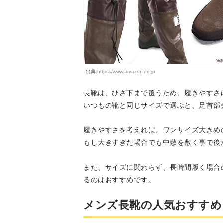
出典:
https://www.amazon.co.jp
長靴は、ひざ下まで覆うため、履きやすさ
いつもの靴と同じサイズで選ぶと、足首部
履きやすさを考えれば、ワンサイズ大きめ
もし大きすぎた場合でも中敷を敷く事で後
また、サイズに関わらず、長時間履く場合
るのはおすすめです。
メンズ長靴の人気おすすめ