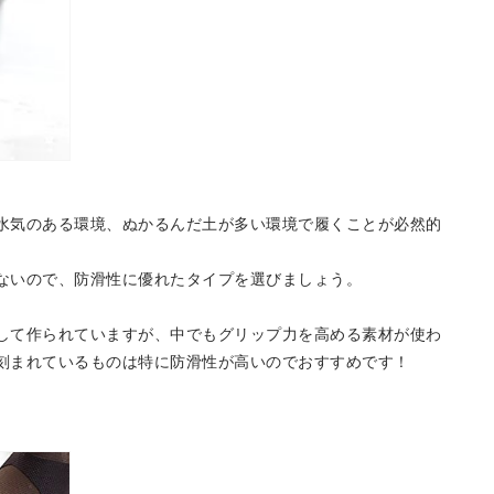
水気のある環境、ぬかるんだ土が多い環境で履くことが必然的
ないので、防滑性に優れたタイプを選びましょう。
して作られていますが、中でもグリップ力を高める素材が使わ
刻まれているものは特に防滑性が高いのでおすすめです！