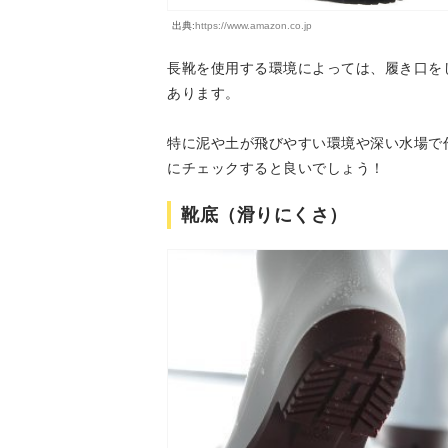
出典:
https://www.amazon.co.jp
長靴を使用する環境によっては、履き口を
あります。
特に泥や土が飛びやすい環境や深い水場で
にチェックすると良いでしょう！
靴底（滑りにくさ）