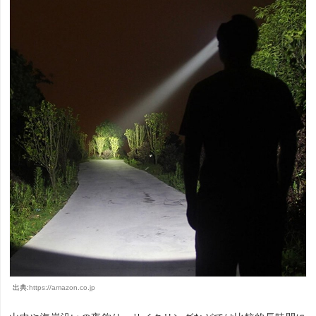
出典:
https://amazon.co.jp