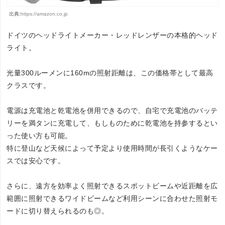
出典:
https://amazon.co.jp
ドイツのヘッドライトメーカー・レッドレンザーの本格的ヘッド
ライト。
光量300ルーメンに160mの照射距離は、この価格帯として最高
クラスです。
電源は充電池と乾電池を併用できるので、自宅で充電池のバッテ
リーを満タンに充電して、もしものために乾電池を持参するとい
った使い方も可能。
特に登山など天候によって予定より使用時間が長引くようなケー
スでは安心です。
さらに、遠方を効率よく照射できるスポットビームや近距離を広
範囲に照射できるワイドビームなど利用シーンに合わせた照射モ
ードに切り替えられるのも◎。