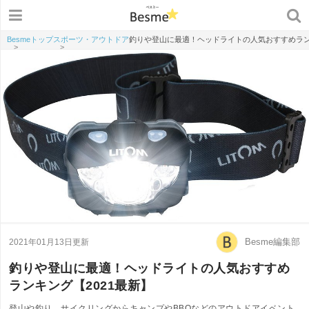
Besmeトップ
スポーツ・アウトドア
釣りや登山に最適！ヘッドライトの人気おすすめランキ
>
>
Besme編集部
2021年01月13日更新
釣りや登山に最適！ヘッドライトの人気おすすめ
ランキング【2021最新】
登山や釣り、サイクリングからキャンプやBBQなどのアウトドアイベント