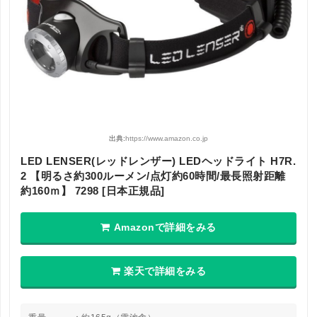
出典:
https://www.amazon.co.jp
LED LENSER(レッドレンザー) LEDヘッドライト H7R.
2 【明るさ約300ルーメン/点灯約60時間/最長照射距離
約160ｍ】 7298 [日本正規品]
Amazonで詳細をみる
楽天で詳細をみる