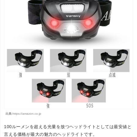
出典:
https://amazon.co.jp
100ルーメンを超える光量を放つヘッドライトとしては最安値と
言える価格が最大の魅力のヘッドライトです。