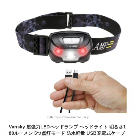
出典:
https://www.amazon.co.jp
Vansky 超強力LEDヘッドランプ ヘッドライト 明るさ1
80ルーメン 5つ点灯モード 防水軽量 USB充電式ケーブ