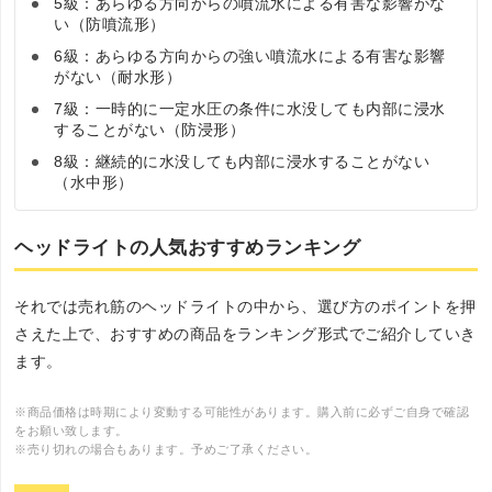
5級：あらゆる方向からの噴流水による有害な影響がな
い（防噴流形）
6級：あらゆる方向からの強い噴流水による有害な影響
がない（耐水形）
7級：一時的に一定水圧の条件に水没しても内部に浸水
することがない（防浸形）
8級：継続的に水没しても内部に浸水することがない
（水中形）
ヘッドライトの人気おすすめランキング
それでは売れ筋のヘッドライトの中から、選び方のポイントを押
さえた上で、おすすめの商品をランキング形式でご紹介していき
ます。
※商品価格は時期により変動する可能性があります。購入前に必ずご自身で確認
をお願い致します。
※売り切れの場合もあります。予めご了承ください。