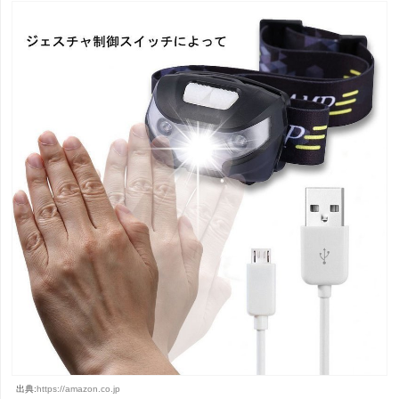
出典:
https://amazon.co.jp