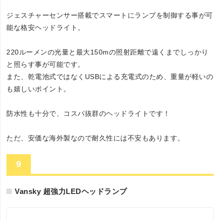
ジェスチャーセンサー搭載でスマートにランプを制御する事が可
能な格安ヘッドライト。
220ルーメンの光量と最大150mの照射距離で遠くまでしっかり
と照らす事が可能です。
また、乾電池式ではなくUSBによる充電式のため、重量が軽いの
も嬉しいポイント。
防水性も十分で、コスパ抜群のヘッドライトです！
ただ、安価な海外製なので耐久性には不安もあります。
9
Vansky 超強力LEDヘッドランプ