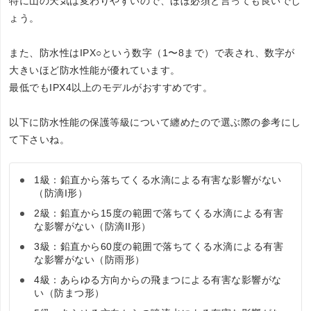
特に山の天気は変わりやすいので、ほぼ必須と言っても良いでし
ょう。
また、防水性はIPX○という数字（1〜8まで）で表され、数字が
大きいほど防水性能が優れています。
最低でもIPX4以上のモデルがおすすめです。
以下に防水性能の保護等級について纏めたので選ぶ際の参考にし
て下さいね。
1級：鉛直から落ちてくる水滴による有害な影響がない
（防滴I形）
2級：鉛直から15度の範囲で落ちてくる水滴による有害
な影響がない（防滴II形）
3級：鉛直から60度の範囲で落ちてくる水滴による有害
な影響がない（防雨形）
4級：あらゆる方向からの飛まつによる有害な影響がな
い（防まつ形）