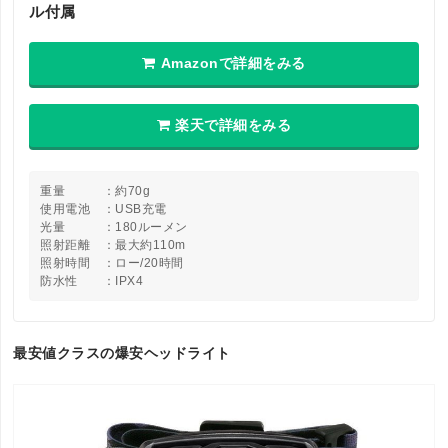
ル付属
Amazonで詳細をみる
楽天で詳細をみる
重量 ：約70g
使用電池 ：USB充電
光量 ：180ルーメン
照射距離 ：最大約110m
照射時間 ：ロー/20時間
防水性 ：IPX4
最安値クラスの爆安ヘッドライト