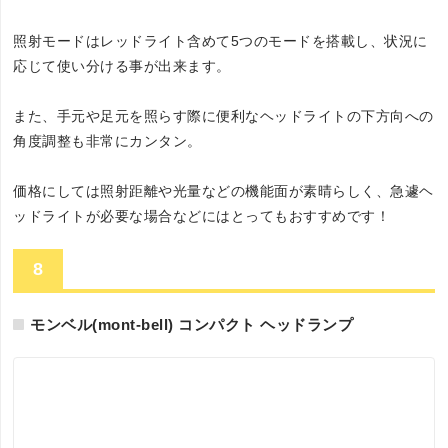
照射モードはレッドライト含めて5つのモードを搭載し、状況に
応じて使い分ける事が出来ます。
また、手元や足元を照らす際に便利なヘッドライトの下方向への
角度調整も非常にカンタン。
価格にしては照射距離や光量などの機能面が素晴らしく、急遽ヘ
ッドライトが必要な場合などにはとってもおすすめです！
8
モンベル(mont‐bell) コンパクト ヘッドランプ