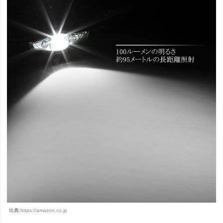
出典:
https://amazon.co.jp