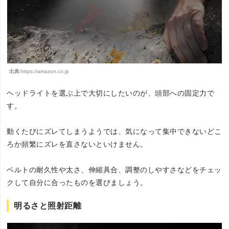
出典:
https://amazon.co.jp
ヘッドライトを選ぶ上で大切にしたいのが、頭部への固定力で
す。
動くたびにズレてしまうようでは、気になって集中できないどこ
ろか頻繁にズレを直さないといけません。
ベルトの耐久性や太さ、伸縮具合、調整のしやすさなどをチェッ
クして自分に合ったものを選びましょう。
明るさと照射距離