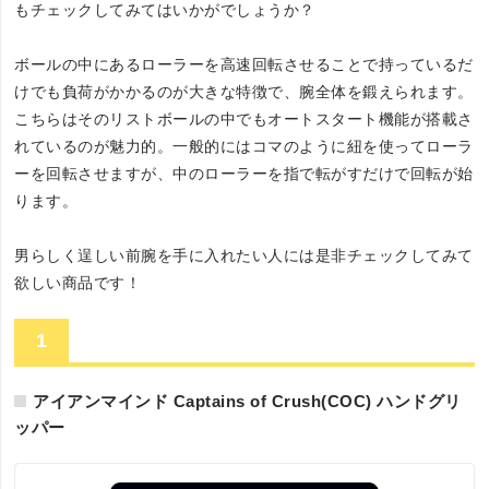
もチェックしてみてはいかがでしょうか？
ボールの中にあるローラーを高速回転させることで持っているだ
けでも負荷がかかるのが大きな特徴で、腕全体を鍛えられます。
こちらはそのリストボールの中でもオートスタート機能が搭載さ
れているのが魅力的。一般的にはコマのように紐を使ってローラ
ーを回転させますが、中のローラーを指で転がすだけで回転が始
ります。
男らしく逞しい前腕を手に入れたい人には是非チェックしてみて
欲しい商品です！
1
アイアンマインド Captains of Crush(COC) ハンドグリ
ッパー