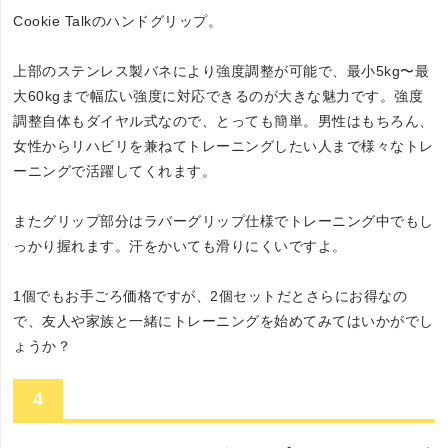
Cookie Talkのハンドグリップ。
上部のステンレス製バネにより強度調整が可能で、最小5kg〜最
大60kgまで幅広い強度に対応できるのが大きな魅力です。強度
調整自体もダイヤル式なので、とっても簡単。男性はもちろん、
女性からリハビリを兼ねてトレーニングしたい人まで様々なトレ
ーニングで活躍してくれます。
またグリップ部分はラバーグリップ仕様でトレーニング中でもし
っかり握れます。汗をかいても滑りにくいですよ。
1個でもお手ごろ価格ですが、2個セットだとさらにお得なの
で、友人や家族と一緒にトレーニングを始めてみてはいかがでし
ょうか？
4