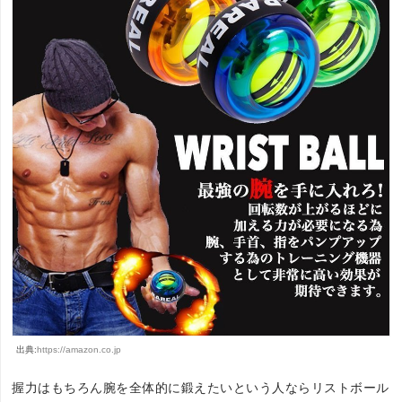
出典:
https://amazon.co.jp
握力はもちろん腕を全体的に鍛えたいという人ならリストボール