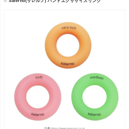
Salerno(サレルノ) ハンドエクササイズリング
出典:
https://www.amazon.co.jp