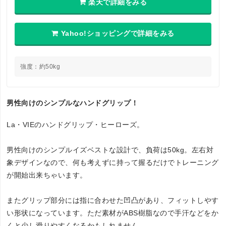
楽天で詳細をみる
Yahoo!ショッピングで詳細をみる
強度：約50kg
男性向けのシンプルなハンドグリップ！
La・VIEのハンドグリップ・ヒーローズ。
男性向けのシンプルイズベストな設計で、負荷は50kg。左右対
象デザインなので、何も考えずに持って握るだけでトレーニング
が開始出来ちゃいます。
またグリップ部分には指に合わせた凹凸があり、フィットしやす
い形状になっています。ただ素材がABS樹脂なので手汗などをか
くと少し滑りやすくなるかもしれません。