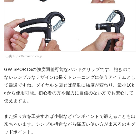
出典:
https://amazon.co.jp
GW SPORTSの強度調整可能なハンドグリップです。飽きのこ
ないシンプルなデザインは長くトレーニングに使うアイテムとし
て最適ですね。ダイヤルを回せば簡単に強度が変わり、最小10k
gから使用可能。初心者の方や握力に自信のない方でも安心して
使えますよ。
また握り方を工夫すれば小指などピンポイントで鍛えることも出
来ちゃいます。シンプル構造ながら幅広い使い方が出来るのもグ
ッドポイント。