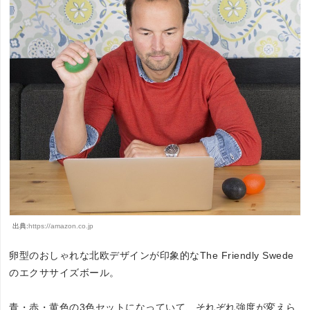
出典:
https://amazon.co.jp
卵型のおしゃれな北欧デザインが印象的なThe Friendly Swede
のエクササイズボール。
青・赤・黄色の3色セットになっていて、それぞれ強度が変えら