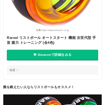
出典:
https://www.amazon.co.jp
Rareal リストボール オートスタート 機能 次世代型 手
首 握力 トレーニング (全4色)
Amazonで詳細をみる
強度：-
腕を鍛えたい人ならリストボールもオススメ！