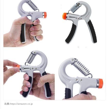
出典:
https://amazon.co.jp