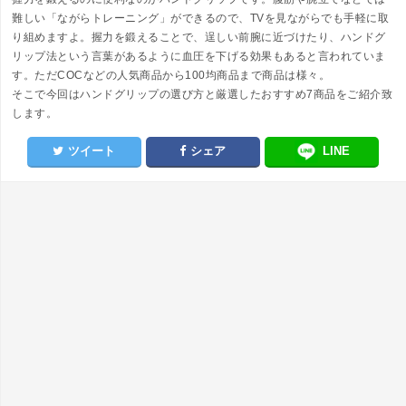
難しい「ながらトレーニング」ができるので、TVを見ながらでも手軽に取
り組めますよ。握力を鍛えることで、逞しい前腕に近づけたり、ハンドグ
リップ法という言葉があるように血圧を下げる効果もあると言われていま
す。ただCOCなどの人気商品から100均商品まで商品は様々。
そこで今回はハンドグリップの選び方と厳選したおすすめ7商品をご紹介致
します。
ツイート
シェア
LINE