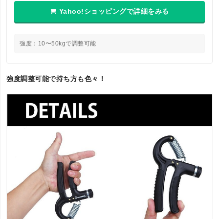
Yahoo!ショッピングで詳細をみる
強度：10〜50kgで調整可能
強度調整可能で持ち方も色々！