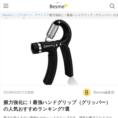
Besmeトップ
スポーツ・アウトドア
握力強化に！最強ハンドグリップ（グリッパー）の人
>
>
Besme編集部
2018年03月27日更新
握力強化に！最強ハンドグリップ（グリッパー）
の人気おすすめランキング7選
握力を鍛えるのに便利なのがハンドグリップです。腹筋や腕立てなどでは