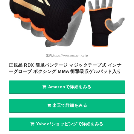
出典:
https://www.amazon.co.jp
正規品 RDX 簡単バンテージ マジックテープ式 インナ
ーグローブ ボクシング MMA 衝撃吸収ゲルパッド入り
Amazonで詳細をみる
楽天で詳細をみる
Yahoo!ショッピングで詳細をみる