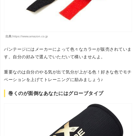
出典:
https://www.amazon.co.jp
バンテージにはメーカーによって色々なカラーが販売されていま
す。自分の好みで選んでいただいて構いませんよ。
重要なのは自分のやる気が出て気分が上がる色！好きな色でモチ
ベーションを上げてトレーニングに励みましょう♪
巻くのが面倒なあなたにはグローブタイプ