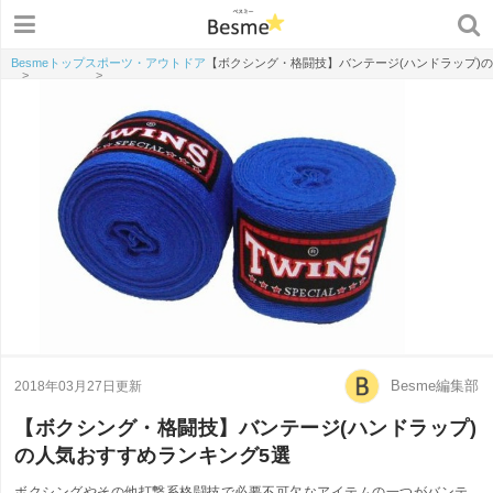
Besmeトップ
スポーツ・アウトドア
【ボクシング・格闘技】バンテージ(ハンドラップ)
>
>
Besme編集部
2018年03月27日更新
【ボクシング・格闘技】バンテージ(ハンドラップ)
の人気おすすめランキング5選
ボクシングやその他打撃系格闘技で必要不可欠なアイテムの一つがバンテ