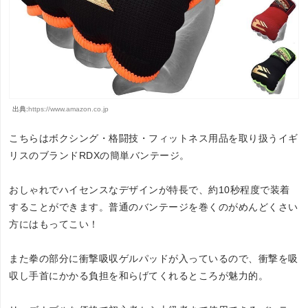
出典:
https://www.amazon.co.jp
こちらはボクシング・格闘技・フィットネス用品を取り扱うイギ
リスのブランドRDXの簡単バンテージ。
おしゃれでハイセンスなデザインが特長で、約10秒程度で装着
することができます。普通のバンテージを巻くのがめんどくさい
方にはもってこい！
また拳の部分に衝撃吸収ゲルパッドが入っているので、衝撃を吸
収し手首にかかる負担を和らげてくれるところが魅力的。