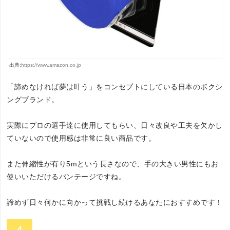
出典:
https://www.amazon.co.jp
「諦めなければ夢は叶う」をコンセプトにしている日本のボクシ
ングブランド。
実際にプロの選手達に使用してもらい、日々改良や工夫を欠かし
ていないので使用感は非常に良い商品です。
また伸縮性が有り5mという長さなので、手の大きい男性にもお
使いいただけるバンテージですね。
諦めず日々何かに向かって挑戦し続けるあなたにおすすめです！
4