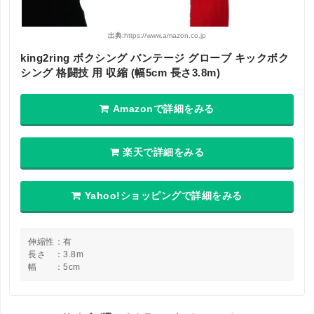
出典:
https://www.amazon.co.jp
king2ring ボクシング バンテージ グローブ キックボク
シング 格闘技 用 収縮 (幅5cm 長さ3.8m)
Amazonで詳細をみる
楽天で詳細をみる
Yahoo!ショッピングで詳細をみる
伸縮性：有
長さ ：3.8m
幅 ：5cm