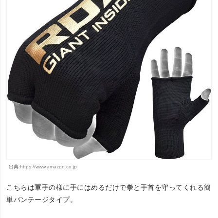
出典:
https://www.amazon.co.jp
こちらは軍手の様に手にはめるだけで拳と手首を守ってくれる簡
単バンテージタイプ。