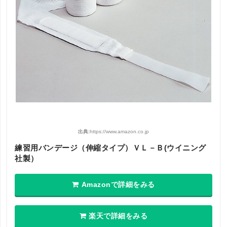
出典:
https://www.amazon.co.jp
練習用バンデージ（伸縮タイプ）ＶＬ－Ｂ(ウイニング
社製）
Amazonで詳細をみる
楽天で詳細をみる