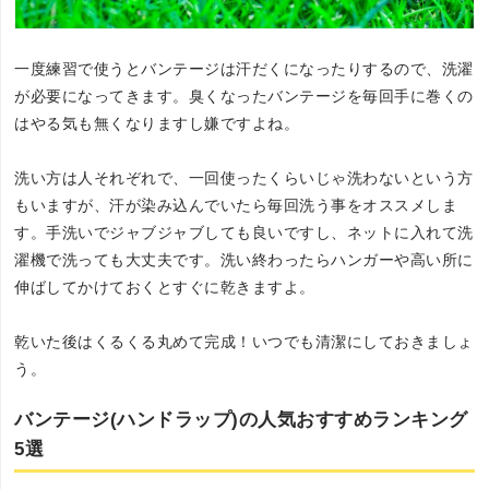
一度練習で使うとバンテージは汗だくになったりするので、洗濯
が必要になってきます。臭くなったバンテージを毎回手に巻くの
はやる気も無くなりますし嫌ですよね。
洗い方は人それぞれで、一回使ったくらいじゃ洗わないという方
もいますが、汗が染み込んでいたら毎回洗う事をオススメしま
す。手洗いでジャブジャブしても良いですし、ネットに入れて洗
濯機で洗っても大丈夫です。洗い終わったらハンガーや高い所に
伸ばしてかけておくとすぐに乾きますよ。
乾いた後はくるくる丸めて完成！いつでも清潔にしておきましょ
う。
バンテージ(ハンドラップ)の人気おすすめランキング
5選