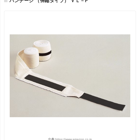
バンデージ （伸縮タイプ） ＶＬ－F
出典:
https://www.amazon.co.jp