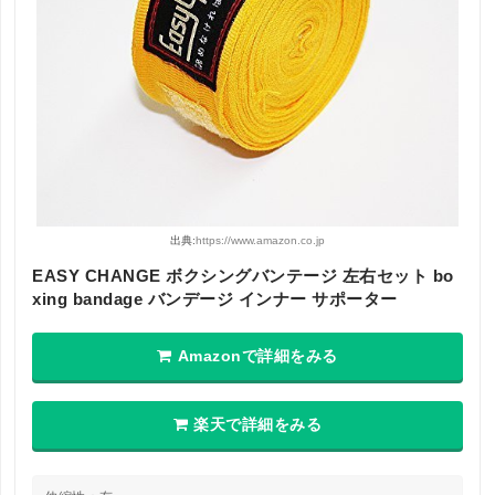
出典:
https://www.amazon.co.jp
EASY CHANGE ボクシングバンテージ 左右セット bo
xing bandage バンデージ インナー サポーター
Amazonで詳細をみる
楽天で詳細をみる