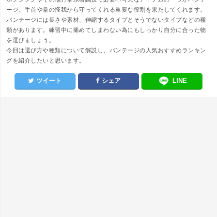
ージ。手首や拳の怪我から守ってくれる重要な役割を果たしてくれます。
バンテージには長さや素材、伸縮するタイプとそうでないタイプなどの種
類があります。練習中に痛めてしまわない為にもしっかり自分に合った物
を選びましょう。
今回は選び方や種類について解説し、バンテージの人気おすすめランキン
グを紹介したいと思います。
ツイート
シェア
LINE