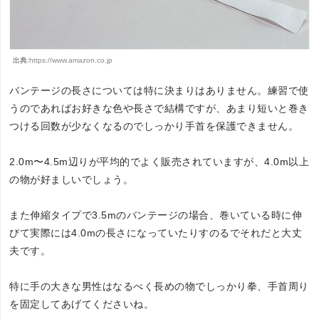
出典:
https://www.amazon.co.jp
バンテージの長さについては特に決まりはありません。練習で使
うのであればお好きな色や長さで結構ですが、あまり短いと巻き
つける回数が少なくなるのでしっかり手首を保護できません。
2.0m〜4.5m辺りが平均的でよく販売されていますが、4.0m以上
の物が好ましいでしょう。
また伸縮タイプで3.5mのバンテージの場合、巻いている時に伸
びて実際には4.0mの長さになっていたりすのるでそれだと大丈
夫です。
特に手の大きな男性はなるべく長めの物でしっかり拳、手首周り
を固定してあげてくださいね。