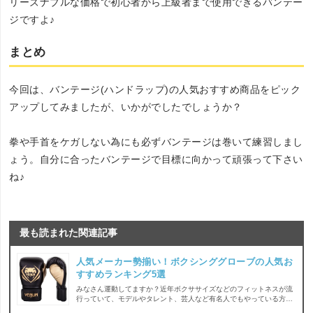
リーズナブルな価格で初心者から上級者まで使用できるバンテー
ジですよ♪
まとめ
今回は、バンテージ(ハンドラップ)の人気おすすめ商品をピック
アップしてみましたが、いかがでしたでしょうか？
拳や手首をケガしない為にも必ずバンテージは巻いて練習しまし
ょう。自分に合ったバンテージで目標に向かって頑張って下さい
ね♪
最も読まれた関連記事
人気メーカー勢揃い！ボクシンググローブの人気お
すすめランキング5選
みなさん運動してますか？近年ボクササイズなどのフィットネスが流
行っていて、モデルやタレント、芸人など有名人でもやっている方が
多くいますよね。ボクササイズやキックボクササイズは、体を引き締