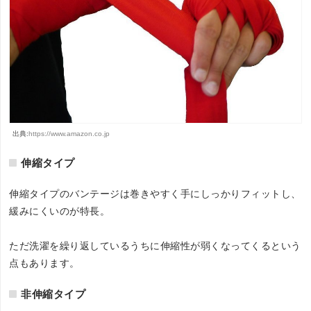
出典:
https://www.amazon.co.jp
伸縮タイプ
伸縮タイプのバンテージは巻きやすく手にしっかりフィットし、
緩みにくいのが特長。
ただ洗濯を繰り返しているうちに伸縮性が弱くなってくるという
点もあります。
非伸縮タイプ