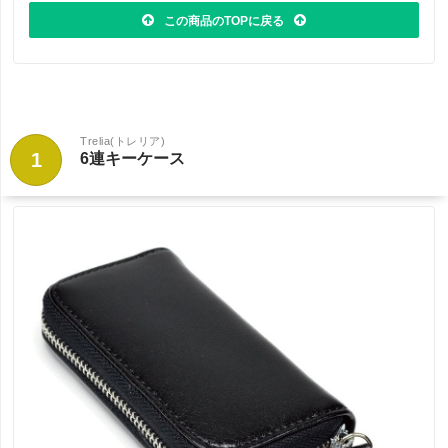
この商品のTOPに戻る
Trelia(トレリア)
1
6連キーケース