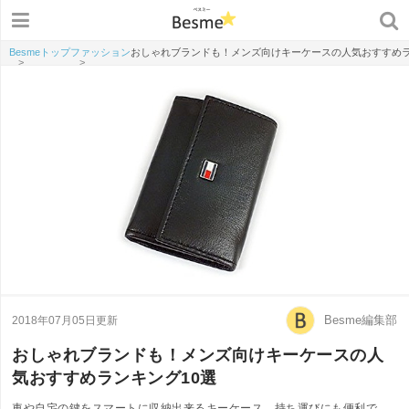
Besmeトップ
ファッション
おしゃれブランドも！メンズ向けキーケースの人気おすすめラ
>
>
Besme編集部
2018年07月05日更新
おしゃれブランドも！メンズ向けキーケースの人
気おすすめランキング10選
車や自宅の鍵をスマートに収納出来るキーケース。持ち運びにも便利で、