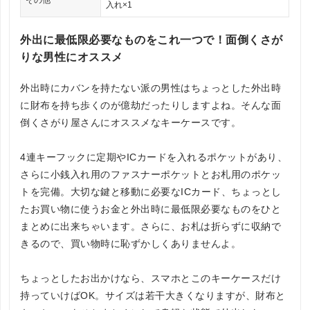
その他
入れ×1
外出に最低限必要なものをこれ一つで！面倒くさが
りな男性にオススメ
外出時にカバンを持たない派の男性はちょっとした外出時
に財布を持ち歩くのが億劫だったりしますよね。そんな面
倒くさがり屋さんにオススメなキーケースです。
4連キーフックに定期やICカードを入れるポケットがあり、
さらに小銭入れ用のファスナーポケットとお札用のポケッ
トを完備。大切な鍵と移動に必要なICカード、ちょっとし
たお買い物に使うお金と外出時に最低限必要なものをひと
まとめに出来ちゃいます。さらに、お札は折らずに収納で
きるので、買い物時に恥ずかしくありませんよ。
ちょっとしたお出かけなら、スマホとこのキーケースだけ
持っていけばOK。サイズは若干大きくなりますが、財布と