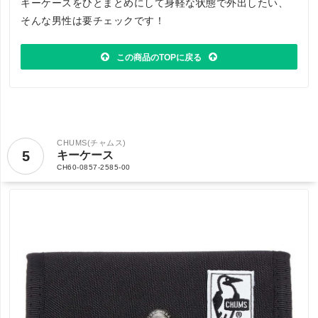
キーケースをひとまとめにして身軽な状態で外出したい、
そんな男性は要チェックです！
この商品のTOPに戻る
CHUMS(チャムス)
5
キーケース
CH60-0857-2585-00