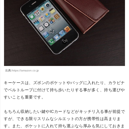
出典:
https://amazon.co.jp
キーケースは、ズボンのポケットやバッグに入れたり、カラビナ
でベルトループに付けて持ち歩いたりする事が多く、持ち運びや
すいことも重要です。
もちろん収納したい鍵やICカードなどがキッチリ入る事が前提で
すが、できる限りスリムなシルエットの方が携帯性は高まりま
す。また、ポケットに入れて持ち運ぶなら厚みも気にしておきま