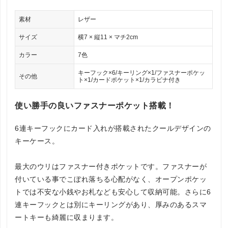
素材
レザー
サイズ
横7 × 縦11 × マチ2cm
カラー
7色
キーフック×6/キーリング×1/ファスナーポケッ
その他
ト×1/カードポケット×1/カラビナ付き
使い勝手の良いファスナーポケット搭載！
6連キーフックにカード入れが搭載されたクールデザインの
キーケース。
最大のウリはファスナー付きポケットです。ファスナーが
付いている事でこぼれ落ちる心配がなく、オープンポケッ
トでは不安な小銭やお札なども安心して収納可能。さらに6
連キーフックとは別にキーリングがあり、厚みのあるスマ
ートキーも綺麗に収まります。