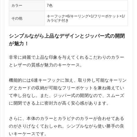
カラー
7色
キーフック×6/キーリング×1/フリーポケット×1/
その他
カラビナ付き
シンプルながら上品なデザインとジッパー式の開閉
が魅力！
非常に綺麗で上品な印象を与えてくれるこだわりのカラー
とレザーの質感が魅力のキーケース。
機能的には6連キーフックに加え、取り外し可能なキーリン
グとカードの収納が可能なフリーポケットを兼ね備えてい
て申し分なし。また、ジッパー式の開閉なので、スムーズ
に開閉できる上に密封力が高く安心感があります。
さらに、本体のカラーとカラビナのカラーが合わせてある
のがさりげなくておしゃれ。シンプルながら使い勝手の良
いキーケースです。