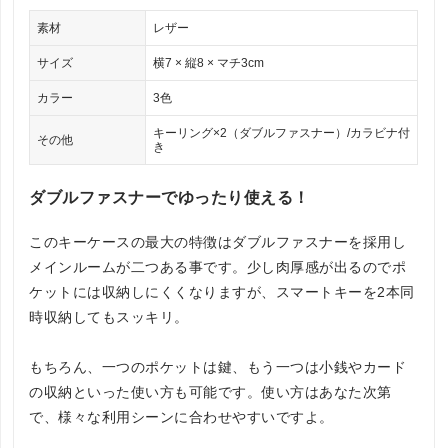
素材
レザー
サイズ
横7 × 縦8 × マチ3cm
カラー
3色
キーリング×2（ダブルファスナー）/カラビナ付
その他
き
ダブルファスナーでゆったり使える！
このキーケースの最大の特徴はダブルファスナーを採用し
メインルームが二つある事です。少し肉厚感が出るのでポ
ケットには収納しにくくなりますが、スマートキーを2本同
時収納してもスッキリ。
もちろん、一つのポケットは鍵、もう一つは小銭やカード
の収納といった使い方も可能です。使い方はあなた次第
で、様々な利用シーンに合わせやすいですよ。