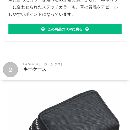
ーに合わせられたステッチカラーも、革の質感をアピール
しやすいポイントになっています。
この商品のTOPに戻る
La Ventus(ラ ヴェンタス)
2
キーケース