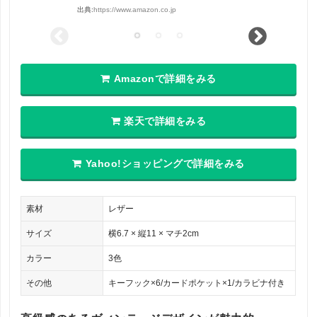
出典:
https://www.amazon.co.jp
Amazonで詳細をみる
楽天で詳細をみる
Yahoo!ショッピングで詳細をみる
素材
レザー
サイズ
横6.7 × 縦11 × マチ2cm
カラー
3色
その他
キーフック×6/カードポケット×1/カラビナ付き