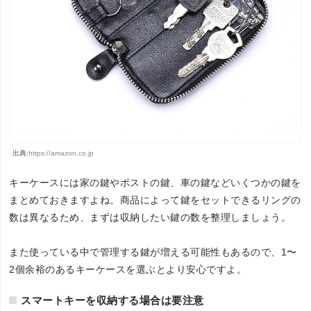
出典:
https://amazon.co.jp
キーケースには家の鍵やポストの鍵、車の鍵などいくつかの鍵を
まとめておきますよね。商品によって鍵をセットできるリングの
数は異なるため、まずは収納したい鍵の数を整理しましょう。
また使っている中で管理する鍵が増える可能性もあるので、1〜
2個余裕のあるキーケースを選ぶとより安心ですよ。
スマートキーを収納する場合は要注意