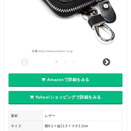
出典:
https://www.amazon.co.jp
Amazonで詳細をみる
Yahoo!ショッピングで詳細をみる
素材
レザー
サイズ
横6.2 × 縦11.5 × マチ2.2cm