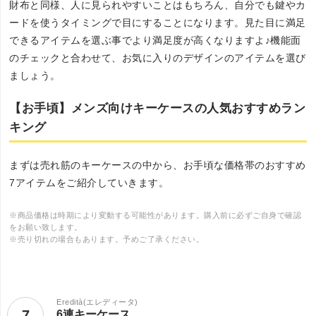
財布と同様、人に見られやすいことはもちろん、自分でも鍵やカ
ードを使うタイミングで目にすることになります。見た目に満足
できるアイテムを選ぶ事でより満足度が高くなりますよ♪機能面
のチェックと合わせて、お気に入りのデザインのアイテムを選び
ましょう。
【お手頃】メンズ向けキーケースの人気おすすめラン
キング
まずは売れ筋のキーケースの中から、お手頃な価格帯のおすすめ
7アイテムをご紹介していきます。
※商品価格は時期により変動する可能性があります。購入前に必ずご自身で確認
をお願い致します。
※売り切れの場合もあります。予めご了承ください。
Eredità(エレディータ)
7
6連キーケース