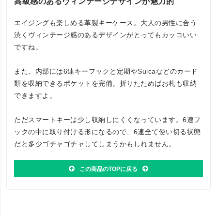
高級感のあるヴィンテージデザインが魅力的
エイジングも楽しめる革製キーケース。大人の男性に合う
渋くヴィンテージ感のあるデザインがとってもカッコいい
ですね。
また、内部には6連キーフックと定期やSuicaなどのカード
類を収納できるポケットを完備。折りたためばお札も収納
できますよ。
ただスマートキーは少し収納しにくくなっています。6連フ
ックの中に取り付ける形になるので、6連全て使い切る状態
だと多少ゴチャゴチャしてしまうかもしれません。
この商品のTOPに戻る