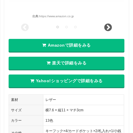
出典:
https://www.amazon.co.jp
Amazonで詳細をみる
楽天で詳細をみる
Yahoo!ショッピングで詳細をみる
素材
レザー
サイズ
横7.6 × 縦11 × マチ3cm
カラー
13色
キーフック×4/カードポケット×2/札入れ×1/小銭