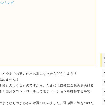
ランキング
れど今までの努力が水の泡になったらどうしよう？
飲めません！
ル修行のようなものですから、たまには自分にご褒美をあげる
まく自分をコントロールしてモチベーションを維持する事で
のようなものがあるのか調べてみました。選ぶ際に気をつけた