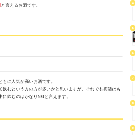
4
囲
と言えるお酒です。
5
6
7
ともに人気が高いお酒です。
て飲むという方の方が多いかと思いますが、それでも梅酒はも
中に飲むのはかなりNGと言えます。
8
9