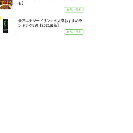
も】
食品・飲料
最強エナジードリンクの人気おすすめラ
ンキング5選【2021最新】
食品・飲料