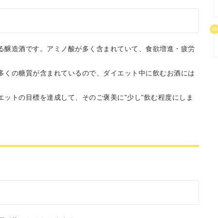
10
る醸造酒です。アミノ酸が多く含まれていて、食欲増進・疲労
。
多くの糖質が含まれているので、ダイエット中に飲むお酒には
エットの目標を達成して、そのご褒美に"少し"飲む程度にしま