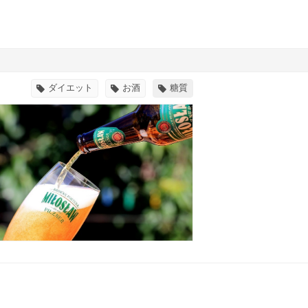
ダイエット
お酒
糖質