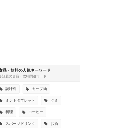
食品・飲料の人気キーワード
今話題の食品・飲料関連ワード
調味料
カップ麺
ミントタブレット
グミ
料理
コーヒー
スポーツドリンク
お酒