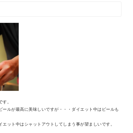
です。
ビールが最高に美味しいですが・・・ダイエット中はビールも
イエット中はシャットアウトしてしまう事が望ましいです。