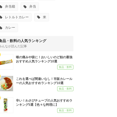
弁当箱
弁当
レトルトカレー
米
カレー
食品・飲料の人気ランキング
みんなが読んだ記事
喉の痛みや咳に！おいしいのど飴の最強
おすすめ人気ランキング10選
食品・飲料
これを選べば間違いなし！市販カレール
ーの人気おすすめランキング10選
食品・飲料
辛い！わさびチューブの人気おすすめラ
ンキング5選【色々な料理に】
食品・飲料