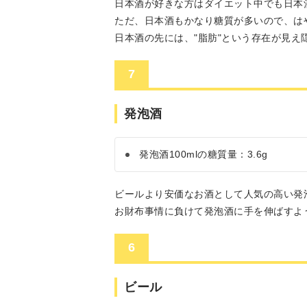
日本酒が好きな方はダイエット中でも日本
ただ、日本酒もかなり糖質が多いので、は
日本酒の先には、"脂肪"という存在が見え
7
発泡酒
発泡酒100mlの糖質量：3.6g
ビールより安価なお酒として人気の高い発
お財布事情に負けて発泡酒に手を伸ばすよ
6
ビール