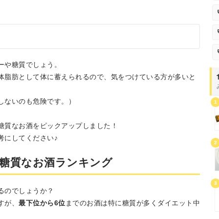
ーや糖質でしょう。
体脂肪として体に蓄えられるので、気をつけている方が多いと
しないのも危険です。）
1
糖質なお酒をピックアップしました！
考にしてください♪
2
糖質なお酒ランキング
3
るのでしょうか？
すが、
最下位から6位
までのお酒は特に糖質が多くダイエット中