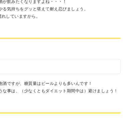
酒が飲みたくなりますよね・・・！
やる気持ちをグッと堪えて耐え忍びましょう。
隠れしていますから。
泡酒ですが、糖質量はビールよりも多いんです！
うな事は、（少なくともダイエット期間中は）避けましょう！