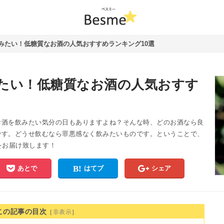
みたい！低糖質なお酒の人気おすすめランキング10選
たい！低糖質なお酒の人気おすす
お酒を飲みたい気分の日もありますよね？そんな時、どのお酒なら良
です。どうせ飲むなら罪悪感なく飲みたいものです。ということで、
をお届け致します！
あとで
はてブ
シェア
この記事の目次
［
非表示
］