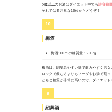
5位以上
のお酒はダイエット中でも
許容範
それでは要注意な10位からどうぞ！
10
梅酒
梅酒100mlの糖質量：20.7g
梅酒は、馴染みやすい味で飲みやすく男女
ロックで飲む方よりもソーダやお湯で割っ
ともと糖質が非常に高いので、ダイエット
9
紹興酒