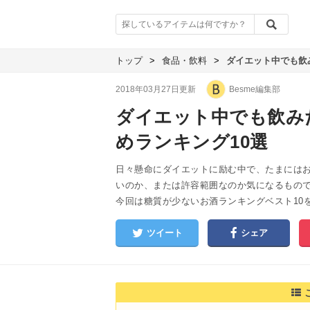
トップ
>
食品・飲料
>
ダイエット中でも飲
2018年03月27日更新
Besme編集部
ダイエット中でも飲み
めランキング10選
日々懸命にダイエットに励む中で、たまには
いのか、または許容範囲なのか気になるもの
今回は糖質が少ないお酒ランキングベスト10
ツイート
シェア