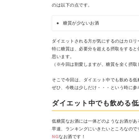
のは以下の点です。
糖質が少ないお酒
ダイエットされる方が気にするのはカロリ
特に糖質は、必要分を超える摂取をすると
思います。
（※今回は割愛しますが、糖質を全く摂取
そこで今回は、ダイエット中でも飲める低
ぜひ、今晩は少しだけ・・・という時に参
ダイエット中でも飲める低
低糖質なお酒には一体どのようなお酒があ
早速、ランキングにいきたいところなので
NG
なお酒です！