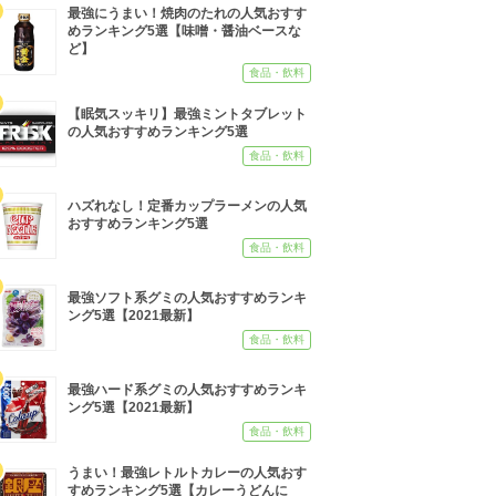
最強にうまい！焼肉のたれの人気おすす
めランキング5選【味噌・醤油ベースな
ど】
食品・飲料
【眠気スッキリ】最強ミントタブレット
の人気おすすめランキング5選
食品・飲料
ハズれなし！定番カップラーメンの人気
おすすめランキング5選
食品・飲料
最強ソフト系グミの人気おすすめランキ
ング5選【2021最新】
食品・飲料
最強ハード系グミの人気おすすめランキ
ング5選【2021最新】
食品・飲料
うまい！最強レトルトカレーの人気おす
すめランキング5選【カレーうどんに