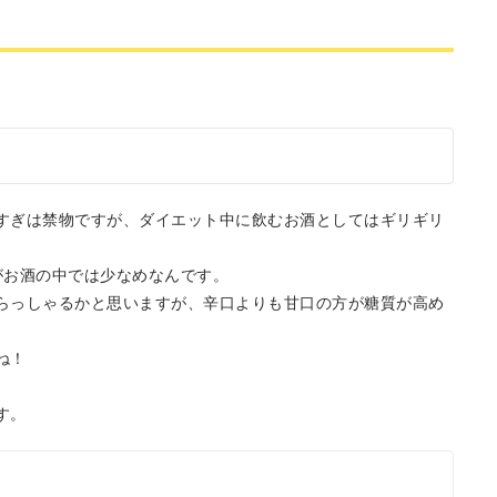
すぎは禁物ですが、ダイエット中に飲むお酒としてはギリギリ
がお酒の中では少なめなんです。
らっしゃるかと思いますが、辛口よりも甘口の方が糖質が高め
ね！
す。