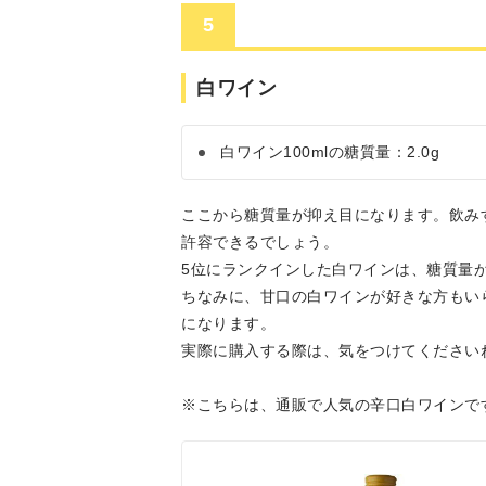
5
白ワイン
白ワイン100mlの糖質量：2.0g
ここから糖質量が抑え目になります。飲み
許容できるでしょう。
5位にランクインした白ワインは、糖質量
ちなみに、甘口の白ワインが好きな方もい
になります。
実際に購入する際は、気をつけてください
※こちらは、通販で人気の辛口白ワインで