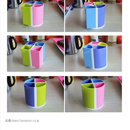
出典:
https://amazon.co.jp