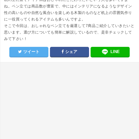
ね。ペン立ては商品数が豊富で、中にはインテリアになるようなデザイン
性の高いものや自然な風合いを楽しめる木製のものなど机上の雰囲気作り
に一役買ってくれるアイテムも多いんですよ。
そこで今回は、おしゃれなペン立てを厳選して7商品ご紹介していきたいと
思います。選び方についても簡単に解説しているので、是非チェックして
みて下さい！
ツイート
シェア
LINE