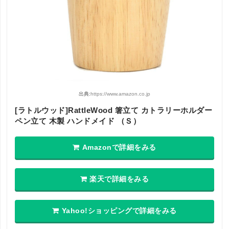
出典:
https://www.amazon.co.jp
[ラトルウッド]RattleWood 箸立て カトラリーホルダー
ペン立て 木製 ハンドメイド （Ｓ）
Amazonで詳細をみる
楽天で詳細をみる
Yahoo!ショッピングで詳細をみる