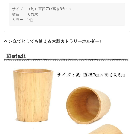
サイズ：（約）直径70×高さ85mm
材質 ：天然木
カラー：1色
ペン立てとしても使える木製カトラリーホルダー♪