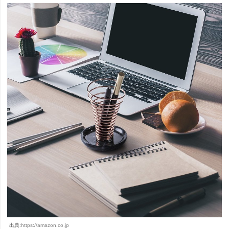
出典:
https://amazon.co.jp