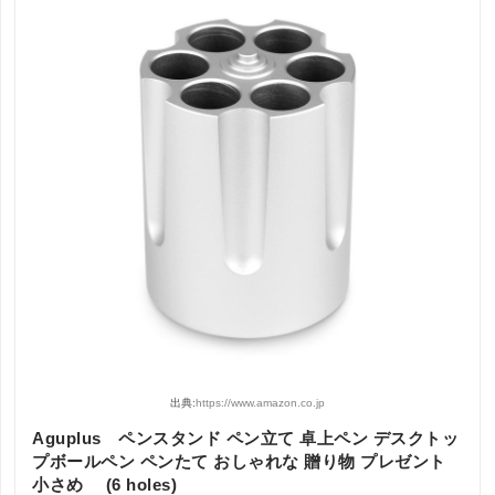
出典:
https://www.amazon.co.jp
Aguplus ペンスタンド ペン立て 卓上ペン デスクトッ
プボールペン ペンたて おしゃれな 贈り物 プレゼント
小さめ (6 holes)