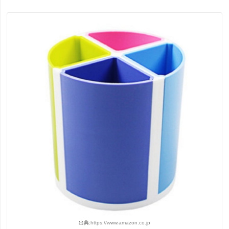
出典:
https://www.amazon.co.jp