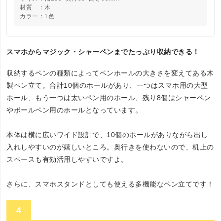
材質 ：木
カラー：1色
スマホからマジック・シャーペンまでたっぷり収納できる！
収納するペンの種類によってペンホールの大きさを変えてある木
製ペン立て。合計10個のホールがあり、一つはスマホ用の大型
ホール、もう一つは太いペン用のホール、残り8個はシャーペン
やボールペン用のホールとなっています。
本体は横に広いワイド設計で、10個のホールがありながら出し
入れしやすいのが嬉しいところ。奥行きを使わないので、机上の
スペースも有効活用しやすいですよ。
さらに、スマホスタンドとしても使える多機能なペン立てです！
4