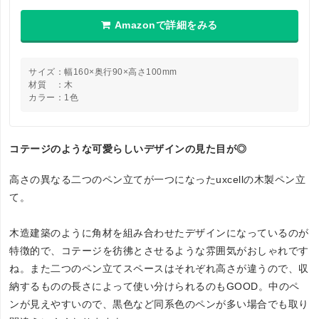
Amazonで詳細をみる
サイズ：幅160×奥行90×高さ100mm
材質 ：木
カラー：1色
コテージのような可愛らしいデザインの見た目が◎
高さの異なる二つのペン立てが一つになったuxcellの木製ペン立
て。
木造建築のように角材を組み合わせたデザインになっているのが
特徴的で、コテージを彷彿とさせるような雰囲気がおしゃれです
ね。また二つのペン立てスペースはそれぞれ高さが違うので、収
納するものの長さによって使い分けられるのもGOOD。中のペ
ンが見えやすいので、黒色など同系色のペンが多い場合でも取り