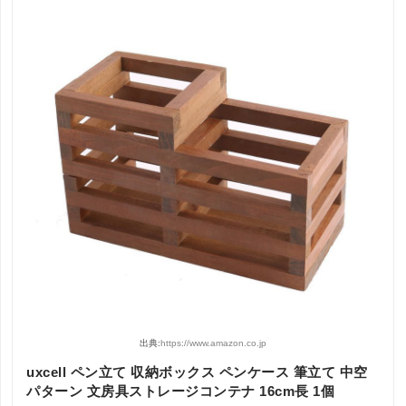
出典:
https://www.amazon.co.jp
uxcell ペン立て 収納ボックス ペンケース 筆立て 中空
パターン 文房具ストレージコンテナ 16cm長 1個