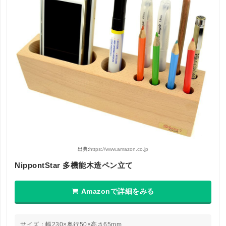
出典:
https://www.amazon.co.jp
NippontStar 多機能木造ペン立て
Amazonで詳細をみる
サイズ：幅230×奥行50×高さ65mm