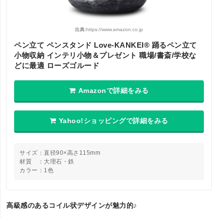
出典:
https://www.amazon.co.jp
ペン立て ペンスタンド Love-KANKEI® 踊るペン立て
小物収納 インテリ小物＆プレゼント 職場/書斎/学校な
どに最適 ローズゴルード
Amazonで詳細をみる
Yahoo!ショッピングで詳細をみる
サイズ：直径90×高さ115mm
材質 ：大理石・鉄
カラー：1色
高級感のあるコイル状デザインが魅力的♪