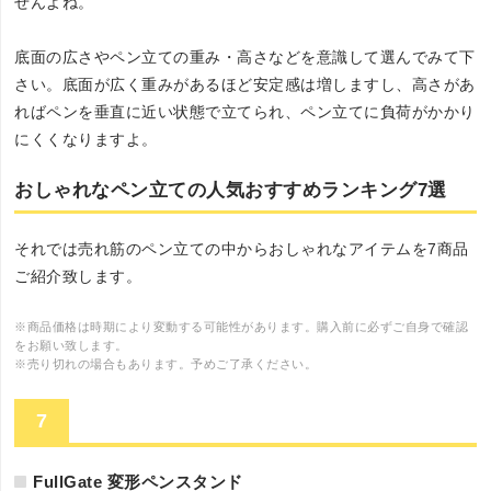
せんよね。
底面の広さやペン立ての重み・高さなどを意識して選んでみて下
さい。底面が広く重みがあるほど安定感は増しますし、高さがあ
ればペンを垂直に近い状態で立てられ、ペン立てに負荷がかかり
にくくなりますよ。
おしゃれなペン立ての人気おすすめランキング7選
それでは売れ筋のペン立ての中からおしゃれなアイテムを7商品
ご紹介致します。
※商品価格は時期により変動する可能性があります。購入前に必ずご自身で確認
をお願い致します。
※売り切れの場合もあります。予めご了承ください。
7
FullGate 変形ペンスタンド