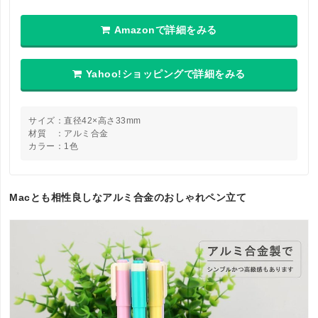
Amazonで詳細をみる
Yahoo!ショッピングで詳細をみる
サイズ：直径42×高さ33mm
材質 ：アルミ合金
カラー：1色
Macとも相性良しなアルミ合金のおしゃれペン立て