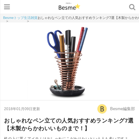
Besmeトップ
生活雑貨
おしゃれなペン立ての人気おすすめランキング7選【木製からかわ
>
>
Besme編集部
2018年01月09日更新
おしゃれなペン立ての人気おすすめランキング7選
【木製からかわいいものまで！】
机の上に置くアイテムはおしゃれにこだわりたいという人も多いですよ