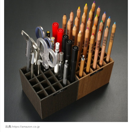
出典:
https://amazon.co.jp