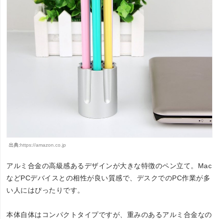
出典:
https://amazon.co.jp
アルミ合金の高級感あるデザインが大きな特徴のペン立て。Mac
などPCデバイスとの相性が良い質感で、デスクでのPC作業が多
い人にはぴったりです。
本体自体はコンパクトタイプですが、重みのあるアルミ合金なの