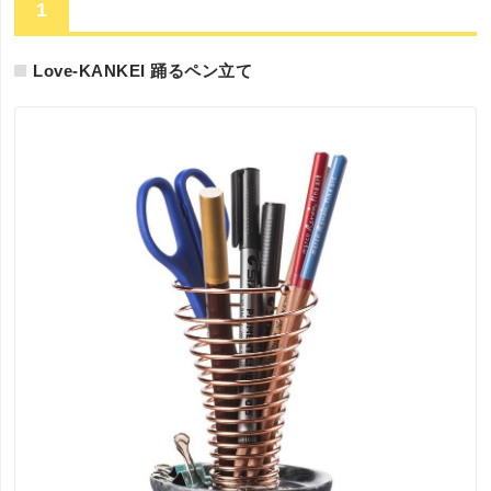
1
Love-KANKEI 踊るペン立て