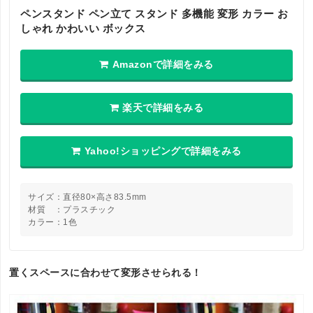
ペンスタンド ペン立て スタンド 多機能 変形 カラー お
しゃれ かわいい ボックス
Amazonで詳細をみる
楽天で詳細をみる
Yahoo!ショッピングで詳細をみる
サイズ：直径80×高さ83.5mm
材質 ：プラスチック
カラー：1色
置くスペースに合わせて変形させられる！