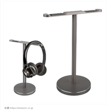
出典:
https://amazon.co.jp