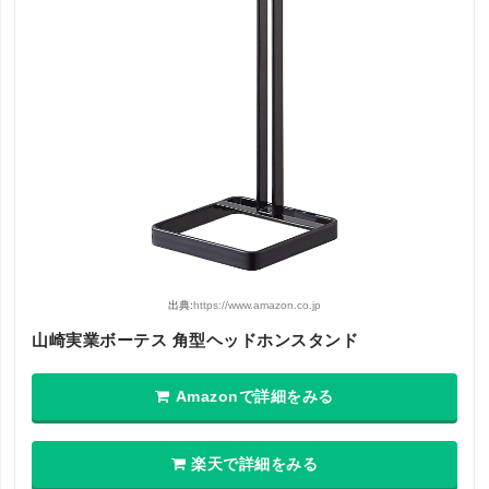
出典:
https://www.amazon.co.jp
山崎実業ボーテス 角型ヘッドホンスタンド
Amazonで詳細をみる
楽天で詳細をみる