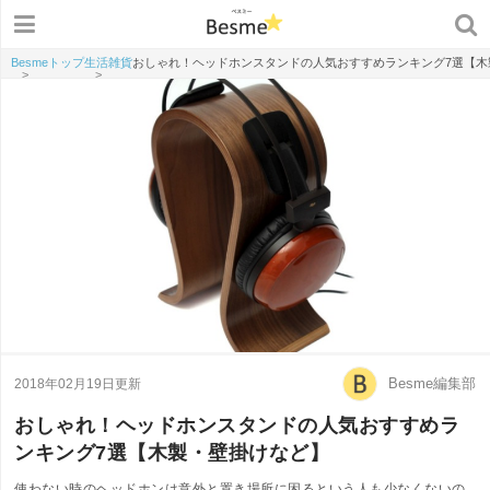
Besmeトップ
生活雑貨
おしゃれ！ヘッドホンスタンドの人気おすすめランキング7選【木
>
>
Besme編集部
2018年02月19日更新
おしゃれ！ヘッドホンスタンドの人気おすすめラ
ンキング7選【木製・壁掛けなど】
使わない時のヘッドホンは意外と置き場所に困るという人も少なくないの