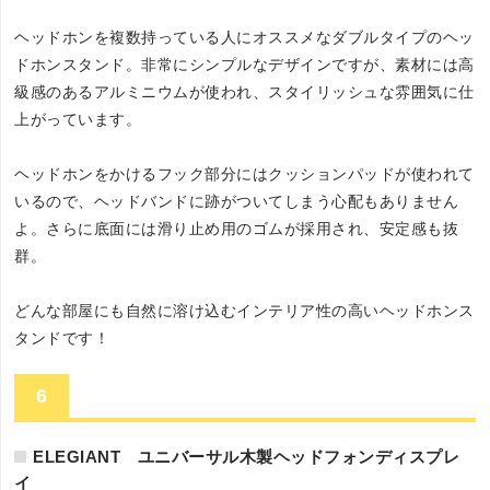
ヘッドホンを複数持っている人にオススメなダブルタイプのヘッ
ドホンスタンド。非常にシンプルなデザインですが、素材には高
級感のあるアルミニウムが使われ、スタイリッシュな雰囲気に仕
上がっています。
ヘッドホンをかけるフック部分にはクッションパッドが使われて
いるので、ヘッドバンドに跡がついてしまう心配もありません
よ。さらに底面には滑り止め用のゴムが採用され、安定感も抜
群。
どんな部屋にも自然に溶け込むインテリア性の高いヘッドホンス
タンドです！
6
ELEGIANT ユニバーサル木製ヘッドフォンディスプレ
イ