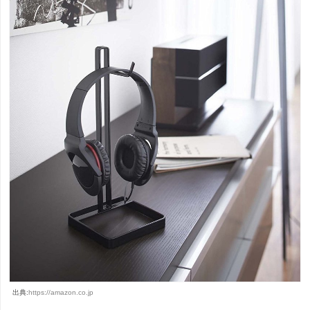
出典:
https://amazon.co.jp