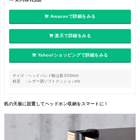
ー AT-HPH300
Amazonで詳細をみる
楽天で詳細をみる
Yahoo!ショッピングで詳細をみる
サイズ：ヘッドバンド幅は最大50mm
材質 ：レザー調ソフトクッションetc
机の天板に設置してヘッドホン収納をスマートに！