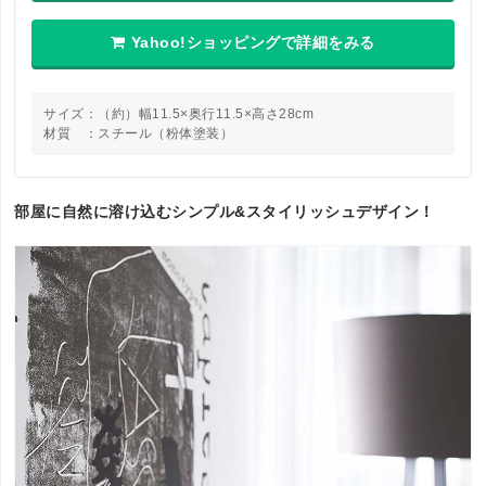
Yahoo!ショッピングで詳細をみる
サイズ：（約）幅11.5×奥行11.5×高さ28cm
材質 ：スチール（粉体塗装）
部屋に自然に溶け込むシンプル&スタイリッシュデザイン！