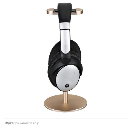
出典:
https://amazon.co.jp