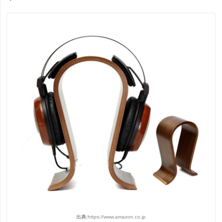
出典:
https://www.amazon.co.jp