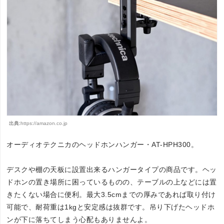
出典:
https://amazon.co.jp
オーディオテクニカのヘッドホンハンガー・AT-HPH300。
デスクや棚の天板に設置出来るハンガータイプの商品です。ヘッ
ドホンの置き場所に困っているものの、テーブルの上などには置
きたくない場合に便利。最大3.5cmまでの厚みであれば取り付け
可能で、耐荷重は1kgと安定感は抜群です。吊り下げたヘッドホ
ンが下に落ちてしまう心配もありませんよ。