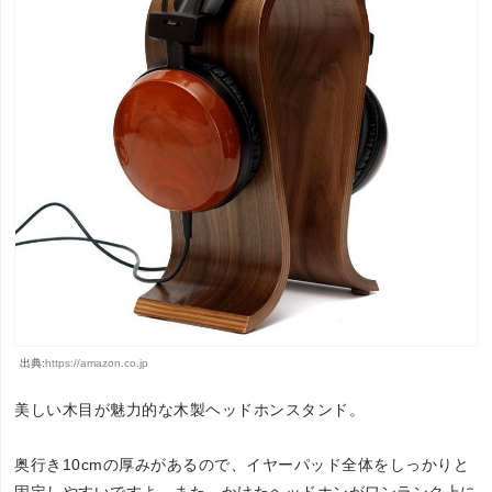
出典:
https://amazon.co.jp
美しい木目が魅力的な木製ヘッドホンスタンド。
奥行き10cmの厚みがあるので、イヤーパッド全体をしっかりと
固定しやすいですよ。また、かけたヘッドホンがワンランク上に