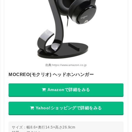
出典:
https://www.amazon.co.jp
MOCREO(モクリオ) ヘッドホンハンガー
Amazonで詳細をみる
Yahoo!ショッピングで詳細をみる
サイズ：幅8.6×奥行14.5×高さ26.9cm