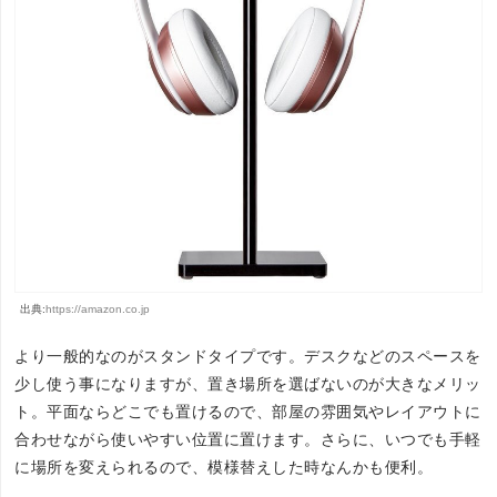
出典:
https://amazon.co.jp
より一般的なのがスタンドタイプです。デスクなどのスペースを
少し使う事になりますが、置き場所を選ばないのが大きなメリッ
ト。平面ならどこでも置けるので、部屋の雰囲気やレイアウトに
合わせながら使いやすい位置に置けます。さらに、いつでも手軽
に場所を変えられるので、模様替えした時なんかも便利。