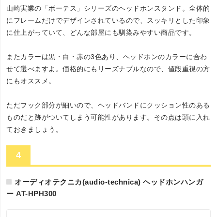
山崎実業の「ボーテス」シリーズのヘッドホンスタンド。全体的
にフレームだけでデザインされているので、スッキリとした印象
に仕上がっていて、どんな部屋にも馴染みやすい商品です。
またカラーは黒・白・赤の3色あり、ヘッドホンのカラーに合わ
せて選べますよ。価格的にもリーズナブルなので、値段重視の方
にもオススメ。
ただフック部分が細いので、ヘッドバンドにクッション性のある
ものだと跡がついてしまう可能性があります。その点は頭に入れ
ておきましょう。
4
オーディオテクニカ(audio-technica) ヘッドホンハンガ
ー AT-HPH300