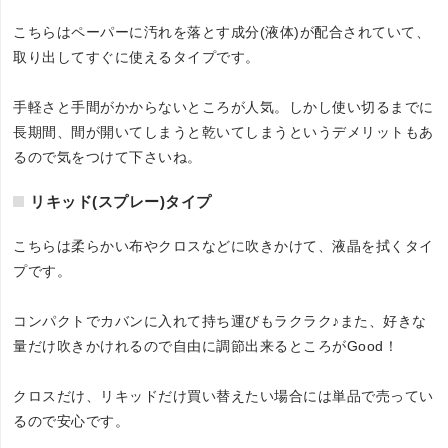
こちらはペーパーに汚れを落とす成分(液体)が配合されていて、
取り出してすぐに使えるタイプです。
手軽さと手間がかからないところが人気。しかし使い切るまでに
長期間、間が開いてしまうと乾いてしまうというデメリットもあ
るので気をつけて下さいね。
リキッド(スプレー)タイプ
こちらは柔らかい布やクロスなどに吹きかけて、液晶を拭くタイ
プです。
コンパクトでカバンに入れて持ち運びもラクラク♪また、好きな
量だけ吹きかけれるので自由に調節出来るところがGood！
クロスだけ、リキッドだけ買い替えたい場合には単品で売ってい
るので安心です。