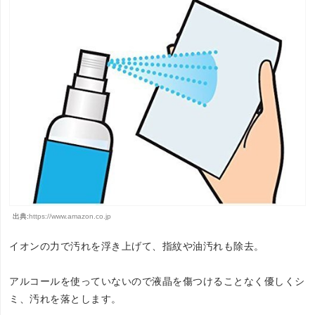
出典:
https://www.amazon.co.jp
イオンの力で汚れを浮き上げて、指紋や油汚れも除去。
アルコールを使っていないので液晶を傷つけることなく優しくシ
ミ、汚れを落とします。