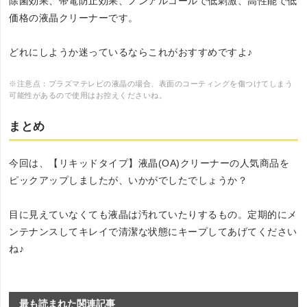
除菌効果、帯電防止効果、ノンアルコールで低刺激、高性能で低
価格の液晶クリーナーです。
どれにしようか迷っているならこれがおすすめですよ♪
※注意点：プラズマテレビの液晶の場合、表面のコーティングを傷つけてしまう
可能性があるので使用はお控えくださいね。
まとめ
今回は、【リキッドタイプ】液晶(OA)クリーナーの人気商品を
ピックアップしましたが、いかがでしたでしょうか？
目に見えていなくても液晶は汚れていたりするもの。定期的にメ
ンテナンスしてキレイで清潔な状態にキープしてあげてください
ね♪
最も読まれた関連記事