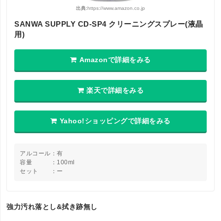
出典:
https://www.amazon.co.jp
SANWA SUPPLY CD-SP4 クリーニングスプレー(液晶
用)
Amazonで詳細をみる
楽天で詳細をみる
Yahoo!ショッピングで詳細をみる
アルコール：有
容量 ：100ml
セット ：ー
強力汚れ落とし&拭き跡無し