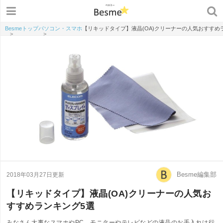
Besmeトップ
パソコン・スマホ
【リキッドタイプ】液晶(OA)クリーナーの人気おすすめ
>
>
Besme編集部
2018年03月27日更新
【リキッドタイプ】液晶(OA)クリーナーの人気お
すすめランキング5選
みなさん大事なスマホやPC、モニターやテレビなどの液晶のお手入れは行