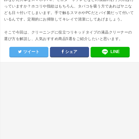
っていますか？ホコリや指紋はもちろん、タバコを吸う方であればヤニな
ども日々付いてしまいます。手で触るスマホやPCだとバイ菌だって付いて
いるんです。定期的にお掃除してキレイで清潔にしてあげましょう。
そこで今回は、クリーニングに役立つリキッドタイプの液晶クリーナーの
選び方を解説し、人気おすすめ商品5選をご紹介したいと思います。
ツイート
シェア
LINE