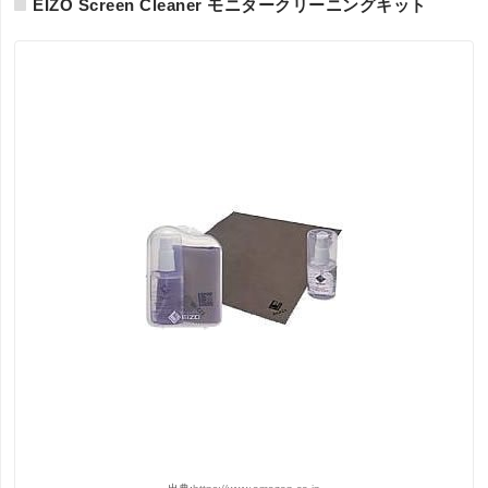
EIZO Screen Cleaner モニタークリーニングキット