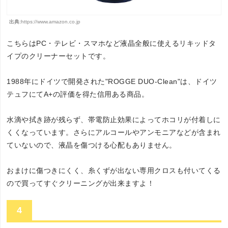
出典:
https://www.amazon.co.jp
こちらはPC・テレビ・スマホなど液晶全般に使えるリキッドタ
イプのクリーナーセットです。
1988年にドイツで開発された"ROGGE DUO-Clean"は、ドイツ
テュフにてA+の評価を得た信用ある商品。
水滴や拭き跡が残らず、帯電防止効果によってホコリが付着しに
くくなっています。さらにアルコールやアンモニアなどが含まれ
ていないので、液晶を傷つける心配もありません。
おまけに傷つきにくく、糸くずが出ない専用クロスも付いてくる
ので買ってすぐクリーニングが出来ますよ！
4