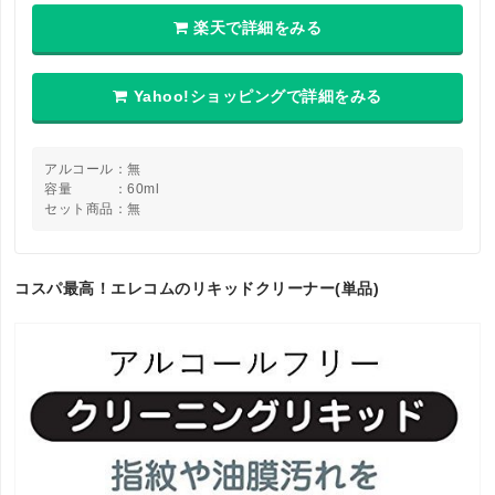
楽天で詳細をみる
Yahoo!ショッピングで詳細をみる
アルコール：無
容量 ：60ml
セット商品：無
コスパ最高！エレコムのリキッドクリーナー(単品)