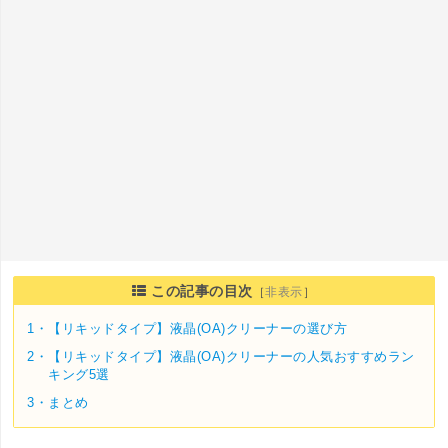
この記事の目次
［
非表示
］
1・
【リキッドタイプ】液晶(OA)クリーナーの選び方
2・
【リキッドタイプ】液晶(OA)クリーナーの人気おすすめラン
キング5選
3・
まとめ