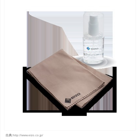
出典:
http://www.eizo.co.jp/