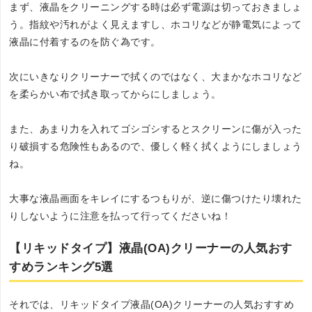
まず、液晶をクリーニングする時は必ず電源は切っておきましょ
う。指紋や汚れがよく見えますし、ホコリなどが静電気によって
液晶に付着するのを防ぐ為です。
次にいきなりクリーナーで拭くのではなく、大まかなホコリなど
を柔らかい布で拭き取ってからにしましょう。
また、あまり力を入れてゴシゴシするとスクリーンに傷が入った
り破損する危険性もあるので、優しく軽く拭くようにしましょう
ね。
大事な液晶画面をキレイにするつもりが、逆に傷つけたり壊れた
りしないように注意を払って行ってくださいね！
【リキッドタイプ】液晶(OA)クリーナーの人気おす
すめランキング5選
それでは、リキッドタイプ液晶(OA)クリーナーの人気おすすめ