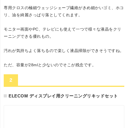
専用クロスの極細ウェッジシェープ繊維がきめ細かいゴミ、ホコ
リ、油を綺麗さっぱり落としてくれます。
モニター画面やPC、テレビにも使えて一つで様々な液晶をクリ
ーニングできる優れもの。
汚れが気持ちよく落ちるので楽しく液晶掃除ができそうですね。
ただ、容量が28mlと少ないのでそこが残念です。
2
ELECOM ディスプレイ用クリーニングリキッドセット