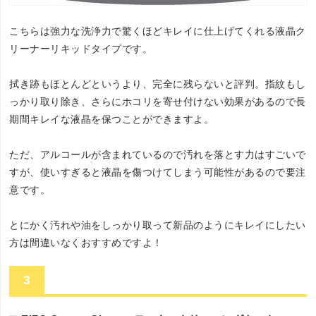
こちらは強力な洗浄力で驚くほどキレイに仕上げてくれる液晶ク
リーナーリキッドタイプです。
拭き跡もほとんどというより、完全に残らないと評判。指紋もし
っかり取り除き、さらにホコリを寄せ付けない効果があるので長
期間キレイな液晶を保つことができますよ。
ただ、アルコールが含まれているので汚れを落とす力はすごいで
すが、使いすぎると液晶を傷つけてしまう可能性があるので要注
意です。
とにかく汚れや油をしっかり取って新品のようにキレイにしたい
方は間違いなくおすすめですよ！
3