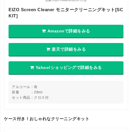
出典:
https://www.amazon.co.jp
EIZO Screen Cleaner モニタークリーニングキット[SC
KIT]
Amazonで詳細をみる
楽天で詳細をみる
Yahoo!ショッピングで詳細をみる
アルコール：有
容量 ：28ml
セット商品：クロス付
ケース付き！おしゃれなクリーニングキット