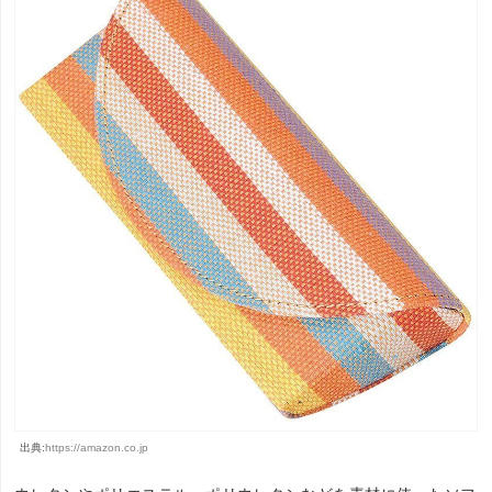
出典:
https://amazon.co.jp