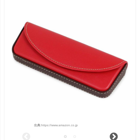
出典:
https://www.amazon.co.jp