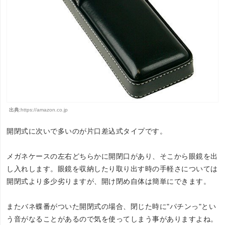
出典:
https://amazon.co.jp
開閉式に次いで多いのが片口差込式タイプです。
メガネケースの左右どちらかに開閉口があり、そこから眼鏡を出
し入れします。眼鏡を収納したり取り出す時の手軽さについては
開閉式より多少劣りますが、開け閉め自体は簡単にできます。
またバネ蝶番がついた開閉式の場合、閉じた時に"パチンっ"とい
う音がなることがあるので気を使ってしまう事がありますよね。