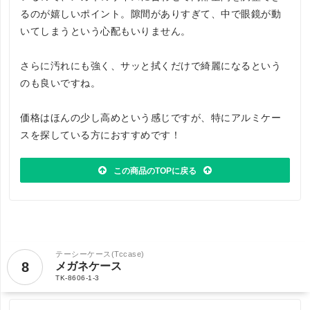
るのが嬉しいポイント。隙間がありすぎて、中で眼鏡が動
いてしまうという心配もいりません。
さらに汚れにも強く、サッと拭くだけで綺麗になるという
のも良いですね。
価格はほんの少し高めという感じですが、特にアルミケー
スを探している方におすすめです！
この商品のTOPに戻る
テーシーケース(Tccase)
8
メガネケース
TK-8606-1-3