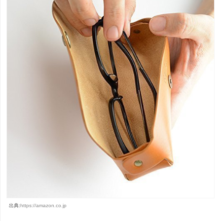
出典:
https://amazon.co.jp