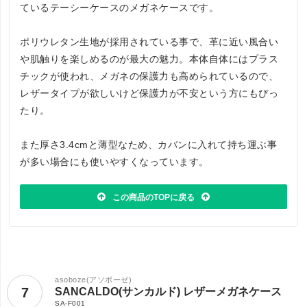
ているテーシーケースのメガネケースです。
ポリウレタン生地が採用されている事で、革に近い風合い
や肌触りを楽しめるのが最大の魅力。本体自体にはプラス
チックが使われ、メガネの保護力も高められているので、
レザータイプが欲しいけど保護力が不安という方にもぴっ
たり。
また厚さ3.4cmと薄型なため、カバンに入れて持ち運ぶ事
が多い場合にも使いやすくなっています。
この商品のTOPに戻る
asoboze(アソボーゼ)
7
SANCALDO(サンカルド) レザーメガネケース
SA-F001