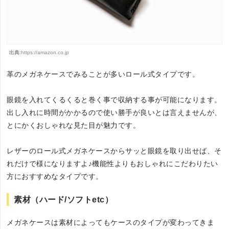
出典:
https://amazon.co.jp
革のメガネケースでみることが多いロール式タイプです。
眼鏡を入れてくるくると巻く事で収納する事が可能になります。
出し入れに時間がかかるので使い勝手が良いとは言えませんが、
とにかくおしゃれな見た目が魅力です。
レザーのロール式メガネケースからサッと眼鏡を取り出せば、そ
れだけで様になりますよ♪機能性よりもおしゃれにこだわりたい
方におすすめなタイプです。
素材（ハード/ソフトetc）
メガネケースは素材によってもケースのタイプが変わってきま