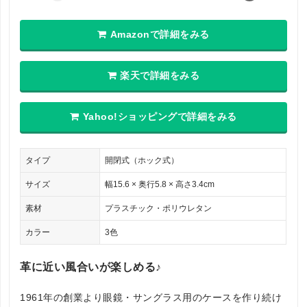
Amazonで詳細をみる
楽天で詳細をみる
Yahoo!ショッピングで詳細をみる
タイプ
開閉式（ホック式）
サイズ
幅15.6 × 奥行5.8 × 高さ3.4cm
素材
プラスチック・ポリウレタン
カラー
3色
革に近い風合いが楽しめる♪
1961年の創業より眼鏡・サングラス用のケースを作り続け