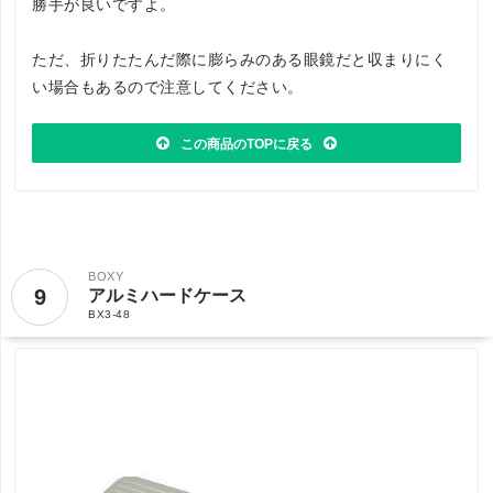
勝手が良いですよ。
ただ、折りたたんだ際に膨らみのある眼鏡だと収まりにく
い場合もあるので注意してください。
この商品のTOPに戻る
BOXY
9
アルミハードケース
BX3-48