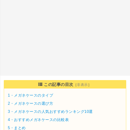
この記事の目次
［
非表示
］
1・
メガネケースのタイプ
2・
メガネケースの選び方
3・
メガネケースの人気おすすめランキング10選
4・
おすすめメガネケースの比較表
5・
まとめ