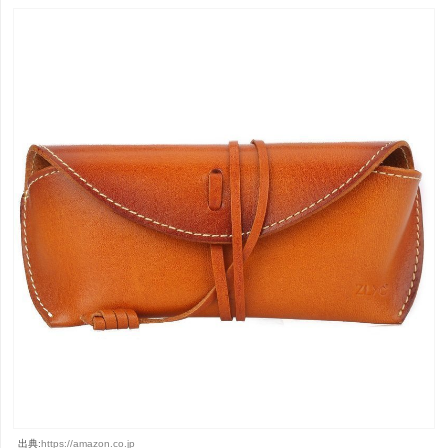
出典:
https://amazon.co.jp