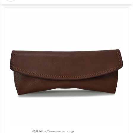
出典:
https://www.amazon.co.jp