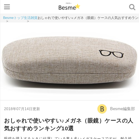
Besmeトップ
生活雑貨
おしゃれで使いやすい♪メガネ（眼鏡）ケースの人気おすすめラン
>
>
Besme編集部
2018年07月14日更新
おしゃれで使いやすい♪メガネ（眼鏡）ケースの人
気おすすめランキング10選
眼鏡を購入するときに付属している事も多いメガネケースですが、耐久性