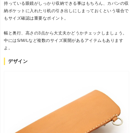
持っている眼鏡がしっかり収納できる事はもちろん、カバンの収
納ポケットに入れたり机の引き出しにしまっておくという場合で
もサイズ確認は重要なポイント。
幅と奥行、高さの3点から大丈夫かどうかチェックしましょう。
中にはS/M/Lなど複数のサイズ展開があるアイテムもあります
よ。
デザイン