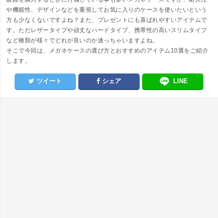
や機能性、デザインなどを重視してお気に入りのケースを使いたいという
方も少なくないですよね？また、プレゼントにも喜ばれやすいアイテムで
す。ただレザータイプや頑丈なハードタイプ、携帯性の高いスリムタイプ
など種類が様々でどれが良いのか迷っちゃいますよね。
そこで今回は、メガネケースの選び方とおすすめのアイテム10選をご紹介
します。
ツイート
シェア
LINE