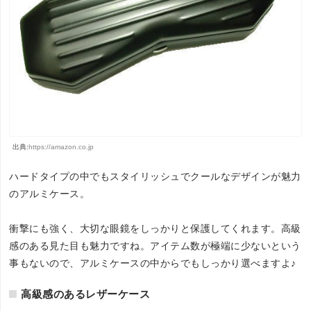
出典:
https://amazon.co.jp
ハードタイプの中でもスタイリッシュでクールなデザインが魅力
のアルミケース。
衝撃にも強く、大切な眼鏡をしっかりと保護してくれます。高級
感のある見た目も魅力ですね。アイテム数が極端に少ないという
事もないので、アルミケースの中からでもしっかり選べますよ♪
高級感のあるレザーケース