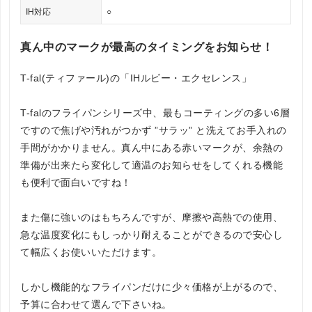
IH対応
○
真ん中のマークが最高のタイミングをお知らせ！
T-fal(ティファール)の「IHルビー・エクセレンス」
T-falのフライパンシリーズ中、最もコーティングの多い6層
ですので焦げや汚れがつかず ”サラッ” と洗えてお手入れの
手間がかかりません。真ん中にある赤いマークが、余熱の
準備が出来たら変化して適温のお知らせをしてくれる機能
も便利で面白いですね！
また傷に強いのはもちろんですが、摩擦や高熱での使用、
急な温度変化にもしっかり耐えることができるので安心し
て幅広くお使いいただけます。
しかし機能的なフライパンだけに少々価格が上がるので、
予算に合わせて選んで下さいね。