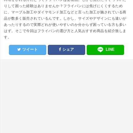
りして困った経験はありませんか？フライパンには焦げにくくするため
に、マーブル加工やダイヤモンド加工などと言った加工が施されている商
品が数多く販売されているんです。しかし、サイズやデザインにも違いが
あったりするので実際どれが使いやすいのか分からず困っている方も多い
はず。そこで今回はフライパンの選び方と人気おすすめ商品を紹介致しま
す。
ツイート
シェア
LINE