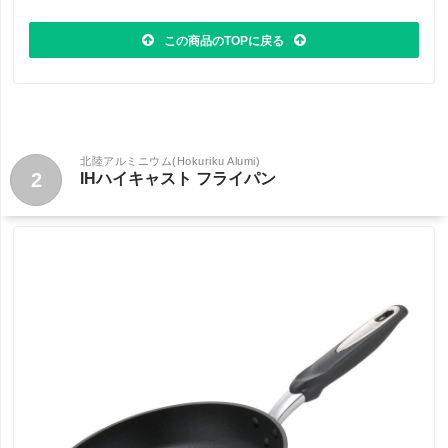
この商品のTOPに戻る
北陸アルミニウム(Hokuriku Alumi)
2
IHハイキャスト フライパン