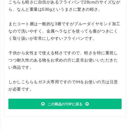
こちらも軽さに自信があるフライパンで28cmのサイズなが
ら、なんと重量は530gというまさに驚きの軽さ。
またコート層は一般的な3層ですがブルーダイヤモンド加工
なので洗いやすく、金属ヘラなどを使っても傷がつきにく
く取り扱いが非常にしやすいフライパンです。
子供から女性まで使える軽さですので、軽さを特に重視し
つつ耐久性のある物をお求めの方に是非お使いいただきた
い商品です。
しかしこちらもガス火専用ですのでIHをお使いの方は注意
が必要です。
この商品のTOPに戻る