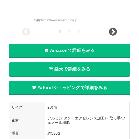
出典:
https://www.amazon.co.jp
Amazonで詳細をみる
楽天で詳細をみる
Yahoo!ショッピングで詳細をみる
サイズ
28cm
アルミ(チタン・エクセレンス加工)・取っ手/フ
素材
ェノール樹脂
重量
約530g