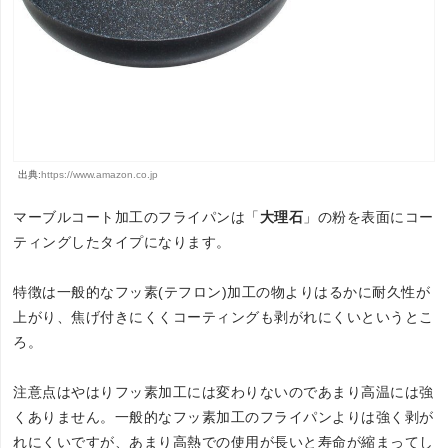
出典:
https://www.amazon.co.jp
マーブルコート加工のフライパンは「
大理石
」の粉を表面にコー
ティングしたタイプになります。
特徴は一般的なフッ素(テフロン)加工の物よりはるかに耐久性が
上がり、焦げ付きにくくコーティングも剥がれにくいというとこ
ろ。
注意点はやはりフッ素加工には変わりないのであまり高温には強
くありません。一般的なフッ素加工のフライパンよりは強く剥が
れにくいですが、あまり高熱での使用が長いと寿命が縮まってし