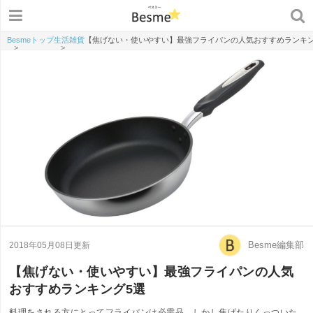
Besmeトップ
生活雑貨
【焦げない・使いやすい】最強フライパンの人気おすすめランキン
>
>
Besme編集部
2018年05月08日更新
【焦げない・使いやすい】最強フライパンの人気
おすすめランキング5選
料理をされる方にとってフライパンは必需品。しかし焦げたりくっついた