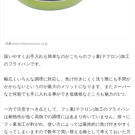
出典:
https://www.amazon.co.jp
扱いやすくお手入れも簡単なのがこちらのフッ素(テフロン)加工
のフライパンです。
幅広くいろんな調理に対応し、焦げ付きにくく洗う際にも手間が
かからないというのが最大のメリットになります。またスーパー
など何処でも手に入れる事ができ低価格なところも魅力の1つ。
一方で注意すべき点として、フッ素(テフロン)加工のフライパン
は耐熱性が低く高熱での調理にはあまり向いていません。徐々に
フッ素加工が剥がれ、使い方によっては最終的に焦げ付きやすく
なってしまいますので数年で買い替える物として考えておいた方