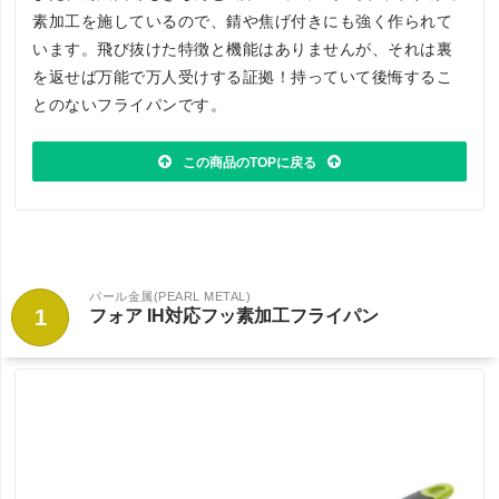
素加工を施しているので、錆や焦げ付きにも強く作られて
います。飛び抜けた特徴と機能はありませんが、それは裏
を返せば万能で万人受けする証拠！持っていて後悔するこ
とのないフライパンです。
この商品のTOPに戻る
パール金属(PEARL METAL)
1
フォア IH対応フッ素加工フライパン