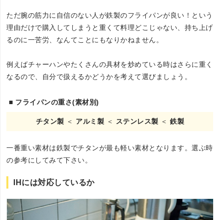
ただ腕の筋力に自信のない人が鉄製のフライパンが良い！という
理由だけで購入してしまうと重くて料理どこじゃない、持ち上げ
るのに一苦労、なんてことにもなりかねません。
例えばチャーハンやたくさんの具材を炒めている時はさらに重く
なるので、自分で扱えるかどうかを考えて選びましょう。
■ フライパンの重さ(素材別)
チタン製
＜
アルミ製
＜
ステンレス製
＜
鉄製
一番重い素材は鉄製でチタンが最も軽い素材となります。選ぶ時
の参考にしてみて下さい。
IHには対応しているか