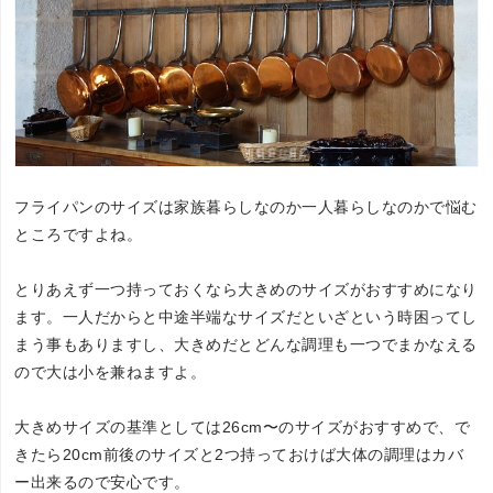
フライパンのサイズは家族暮らしなのか一人暮らしなのかで悩む
ところですよね。
とりあえず一つ持っておくなら大きめのサイズがおすすめになり
ます。一人だからと中途半端なサイズだといざという時困ってし
まう事もありますし、大きめだとどんな調理も一つでまかなえる
ので大は小を兼ねますよ。
大きめサイズの基準としては26cm〜のサイズがおすすめで、で
きたら20cm前後のサイズと2つ持っておけば大体の調理はカバ
ー出来るので安心です。