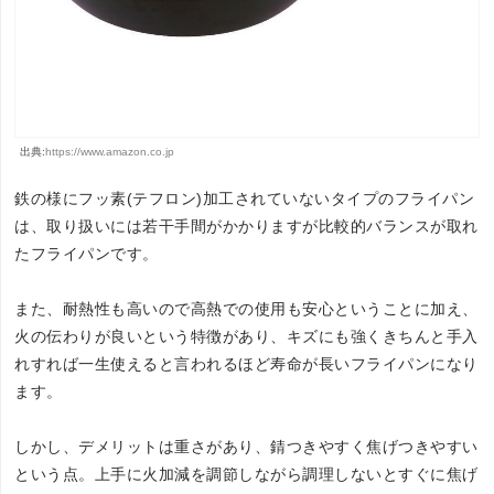
出典:
https://www.amazon.co.jp
鉄の様にフッ素(テフロン)加工されていないタイプのフライパン
は、取り扱いには若干手間がかかりますが比較的バランスが取れ
たフライパンです。
また、耐熱性も高いので高熱での使用も安心ということに加え、
火の伝わりが良いという特徴があり、キズにも強くきちんと手入
れすれば一生使えると言われるほど寿命が長いフライパンになり
ます。
しかし、デメリットは重さがあり、錆つきやすく焦げつきやすい
という点。上手に火加減を調節しながら調理しないとすぐに焦げ