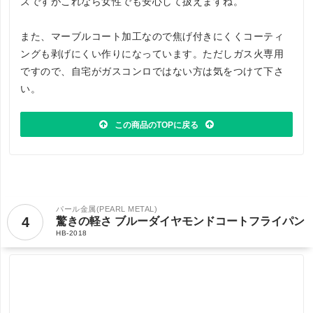
ズですがこれなら女性でも安心して扱えますね。
また、マーブルコート加工なので焦げ付きにくくコーティ
ングも剥げにくい作りになっています。ただしガス火専用
ですので、自宅がガスコンロではない方は気をつけて下さ
い。
この商品のTOPに戻る
パール金属(PEARL METAL)
4
驚きの軽さ ブルーダイヤモンドコートフライパン
HB-2018