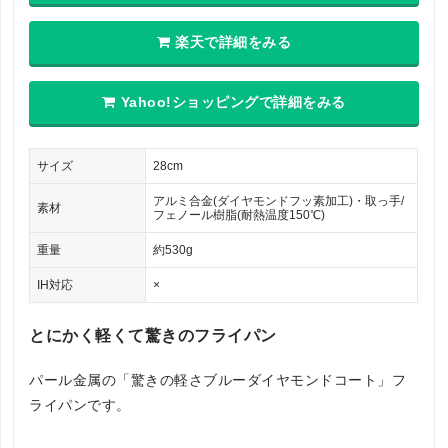
楽天で詳細をみる
Yahoo!ショッピングで詳細をみる
サイズ
28cm
アルミ合金(ダイヤモンドフッ素加工)・取っ手/
素材
フェノール樹脂(耐熱温度150℃)
重量
約530g
IH対応
×
とにかく軽くて驚きのフライパン
パール金属の「驚きの軽さブルーダイヤモンドコート」フ
ライパンです。