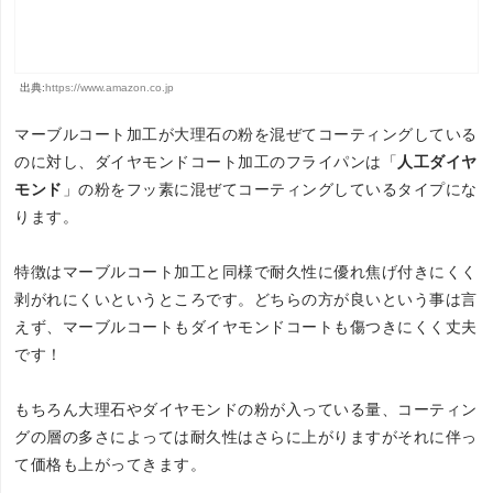
出典:
https://www.amazon.co.jp
マーブルコート加工が大理石の粉を混ぜてコーティングしている
のに対し、ダイヤモンドコート加工のフライパンは「
人工ダイヤ
モンド
」の粉をフッ素に混ぜてコーティングしているタイプにな
ります。
特徴はマーブルコート加工と同様で耐久性に優れ焦げ付きにくく
剥がれにくいというところです。どちらの方が良いという事は言
えず、マーブルコートもダイヤモンドコートも傷つきにくく丈夫
です！
もちろん大理石やダイヤモンドの粉が入っている量、コーティン
グの層の多さによっては耐久性はさらに上がりますがそれに伴っ
て価格も上がってきます。