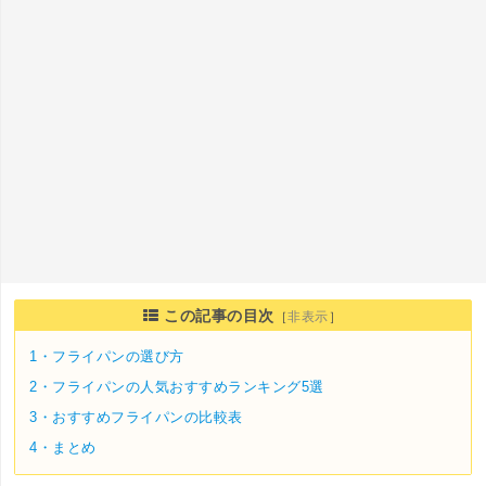
この記事の目次
［
非表示
］
1・
フライパンの選び方
2・
フライパンの人気おすすめランキング5選
3・
おすすめフライパンの比較表
4・
まとめ