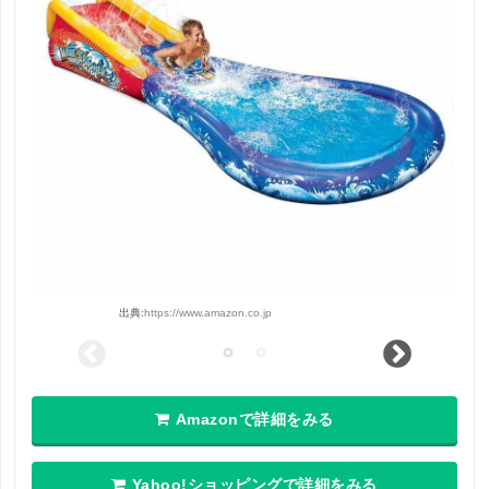
出典:
https://www.amazon.co.jp
Amazonで詳細をみる
Yahoo!ショッピングで詳細をみる