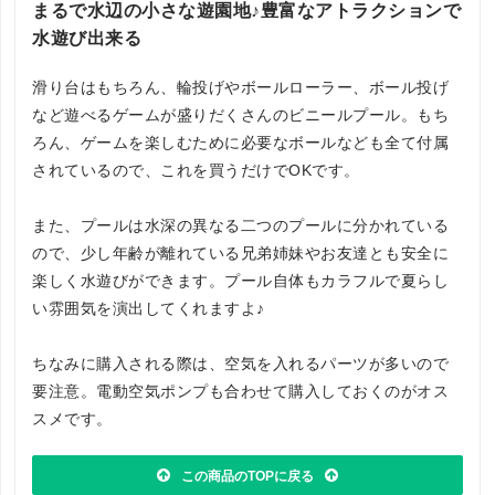
まるで水辺の小さな遊園地♪豊富なアトラクションで
水遊び出来る
滑り台はもちろん、輪投げやボールローラー、ボール投げ
など遊べるゲームが盛りだくさんのビニールプール。もち
ろん、ゲームを楽しむために必要なボールなども全て付属
されているので、これを買うだけでOKです。
また、プールは水深の異なる二つのプールに分かれている
ので、少し年齢が離れている兄弟姉妹やお友達とも安全に
楽しく水遊びができます。プール自体もカラフルで夏らし
い雰囲気を演出してくれますよ♪
ちなみに購入される際は、空気を入れるパーツが多いので
要注意。電動空気ポンプも合わせて購入しておくのがオス
スメです。
この商品のTOPに戻る