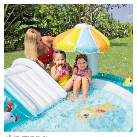
出典:
https://www.amazon.co.jp