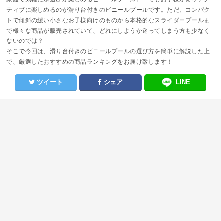
ティブに楽しめるのが滑り台付きのビニールプールです。ただ、コンパク
トで傾斜の緩い小さなお子様向けのものから本格的なスライダープールま
で様々な商品が販売されていて、どれにしようか迷ってしまう方も少なく
ないのでは？
そこで今回は、滑り台付きのビニールプールの選び方を簡単に解説した上
で、厳選したおすすめの商品ランキングをお届け致します！
ツイート
シェア
LINE