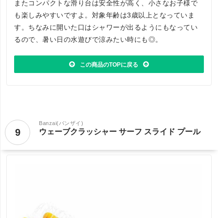
またコンパクトな滑り台は安全性が高く、小さなお子様で
も楽しみやすいですよ。対象年齢は3歳以上となっていま
す。ちなみに開いた口はシャワーが出るようにもなってい
るので、暑い日の水遊びで涼みたい時にも◎。
この商品のTOPに戻る
Banzai(バンザイ)
9
ウェーブクラッシャー サーフ スライド プール