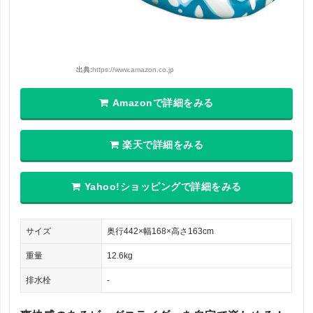
出典:
https://www.amazon.co.jp
Amazonで詳細をみる
楽天で詳細をみる
Yahoo!ショッピングで詳細をみる
サイズ
奥行442×幅168×高さ163cm
重量
12.6kg
排水栓
-