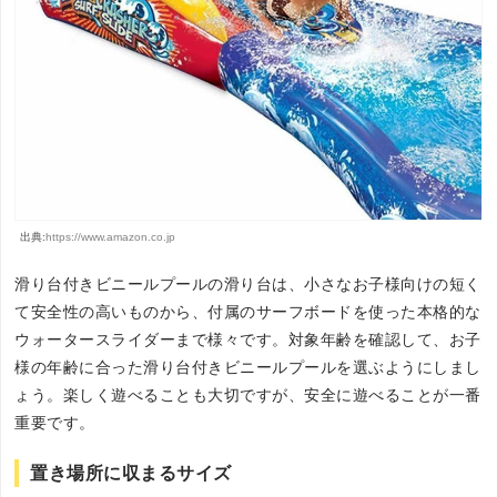
出典:
https://www.amazon.co.jp
滑り台付きビニールプールの滑り台は、小さなお子様向けの短く
て安全性の高いものから、付属のサーフボードを使った本格的な
ウォータースライダーまで様々です。対象年齢を確認して、お子
様の年齢に合った滑り台付きビニールプールを選ぶようにしまし
ょう。楽しく遊べることも大切ですが、安全に遊べることが一番
重要です。
置き場所に収まるサイズ