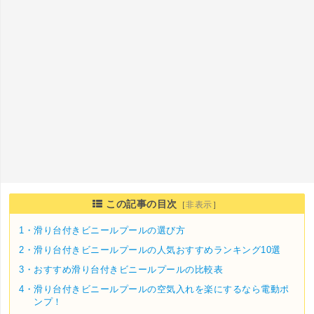
この記事の目次
［
非表示
］
1・
滑り台付きビニールプールの選び方
2・
滑り台付きビニールプールの人気おすすめランキング10選
3・
おすすめ滑り台付きビニールプールの比較表
4・
滑り台付きビニールプールの空気入れを楽にするなら電動ポ
ンプ！