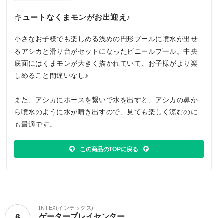
キュートなくまモンがお出迎え♪
小さなお子様でも楽しめる浅めの円形プールに噴水が出せ
るアシカと滑り台がセットになったビニールプール。中央
底面にはくまモンが大きく描かれていて、お子様がより楽
しめること間違いなし♪
また、アシカにホースを繋いで水を出すと、アシカの鼻か
ら噴水のように水が噴き出すので、見ても楽しく涼むのに
も最適です。
この商品のTOPに戻る
INTEX(インテックス)
6
ゲータープレイセンター