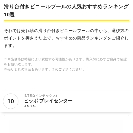
滑り台付きビニールプールの人気おすすめランキング
10選
それでは売れ筋の滑り台付きビニールプールの中から、選び方の
ポイントを押さえた上で、おすすめの商品ランキングをご紹介し
ます。
※商品価格は時期により変動する可能性があります。購入前に必ずご自身で確認
をお願い致します。
※売り切れの場合もあります。予めご了承ください。
INTEX(インテックス)
10
ヒッポ プレイセンター
U-57150