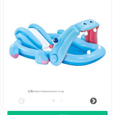
出典:
https://www.amazon.co.jp