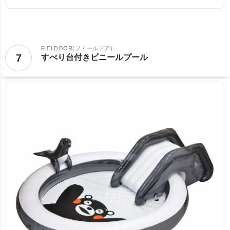
FIELDOOR(フィールドア)
7
すべり台付きビニールプール