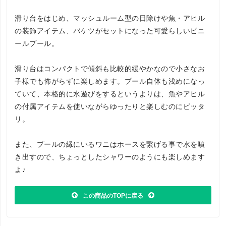
滑り台をはじめ、マッシュルーム型の日除けや魚・アヒル
の装飾アイテム、バケツがセットになった可愛らしいビニ
ールプール。
滑り台はコンパクトで傾斜も比較的緩やかなので小さなお
子様でも怖がらずに楽しめます。プール自体も浅めになっ
ていて、本格的に水遊びをするというよりは、魚やアヒル
の付属アイテムを使いながらゆったりと楽しむのにピッタ
リ。
また、プールの縁にいるワニはホースを繋げる事で水を噴
き出すので、ちょっとしたシャワーのようにも楽しめます
よ♪
この商品のTOPに戻る