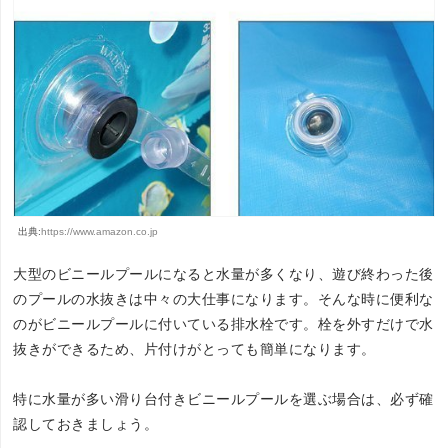
出典:
https://www.amazon.co.jp
大型のビニールプールになると水量が多くなり、遊び終わった後
のプールの水抜きは中々の大仕事になります。そんな時に便利な
のがビニールプールに付いている排水栓です。栓を外すだけで水
抜きができるため、片付けがとっても簡単になります。
特に水量が多い滑り台付きビニールプールを選ぶ場合は、必ず確
認しておきましょう。