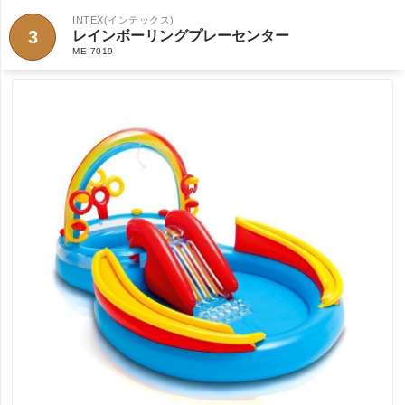
INTEX(インテックス)
3
レインボーリングプレーセンター
ME-7019