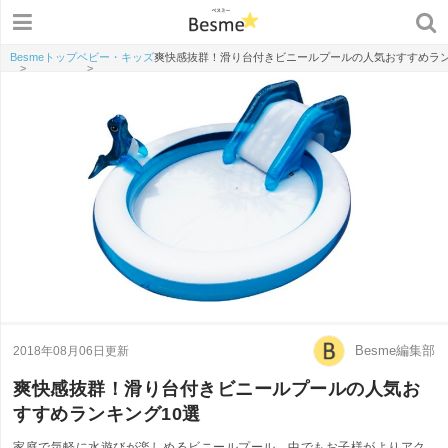
Besmeトップ
ベビー・キッズ
爽快感抜群！滑り台付きビニールプールの人気おすすめラン
>
>
Besme編集部
2018年08月06日更新
爽快感抜群！滑り台付きビニールプールの人気お
すすめランキング10選
家庭で気軽に水遊びが楽しめるビニールプール。中でもお子様がよりアク