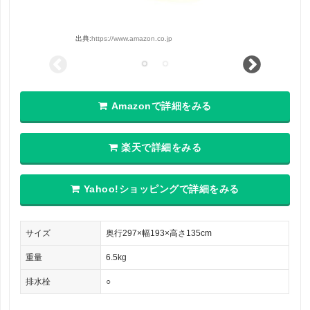
出典:
https://www.amazon.co.jp
Amazonで詳細をみる
楽天で詳細をみる
Yahoo!ショッピングで詳細をみる
サイズ
奥行297×幅193×高さ135cm
重量
6.5kg
排水栓
○