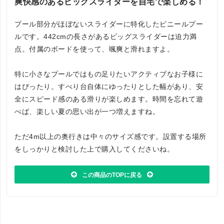
爽快感のあるビッグスライダーを自宅で楽しめる！
プール部分がほぼないスライダーに特化したビニールプー
ルです。442cmの長さがあるビッグスライダーは迫力満
点。付属のボードを使って、颯爽と滑れますよ。
特に小さなプールではもの足りたいアクティブなお子様に
はぴったり。すべり台自体にゆったりとした幅があり、安
全にスピード感のある滑りが楽しめます。時間を忘れて遊
べば、楽しい夏の思い出が一つ増えますね。
ただ4m以上の奥行きは中々のサイズ感です。設置する場所
をしっかりと検討した上で購入してくださいね。
この商品のTOPに戻る