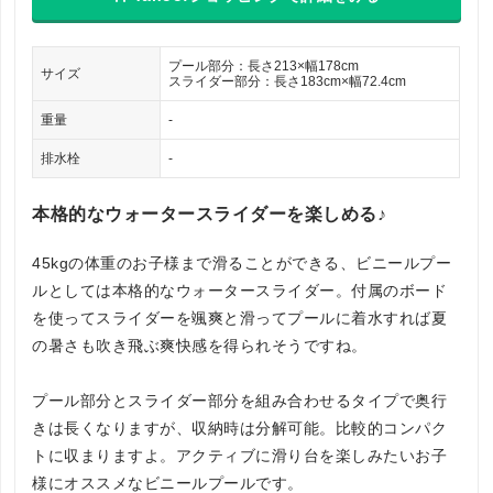
プール部分：長さ213×幅178cm
サイズ
スライダー部分：長さ183cm×幅72.4cm
重量
-
排水栓
-
本格的なウォータースライダーを楽しめる♪
45kgの体重のお子様まで滑ることができる、ビニールプー
ルとしては本格的なウォータースライダー。付属のボード
を使ってスライダーを颯爽と滑ってプールに着水すれば夏
の暑さも吹き飛ぶ爽快感を得られそうですね。
プール部分とスライダー部分を組み合わせるタイプで奥行
きは長くなりますが、収納時は分解可能。比較的コンパク
トに収まりますよ。アクティブに滑り台を楽しみたいお子
様にオススメなビニールプールです。