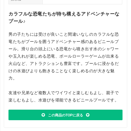
カラフルな恐竜たちが待ち構えるアドベンチャーな
プール♪
男の子たちには受けが良いこと間違いなしのカラフルな恐
竜たちがプールを囲うアドベンチャー感のあるビニールプ
ール。滑り台の頭上にいる恐竜から噴き出す水のシャワー
や玉入れが楽しめる恐竜、ボールローラーゲームが出来る
火山など、アトラクションも豊富です。プールに浸かるだ
けの水遊びよりも飽きることなく楽しめるのが大きな魅
力。
友達や兄弟など複数人でワイワイと楽しむもよし、親子で
楽しむもよし、水遊びを堪能できるビニールプールです。
この商品のTOPに戻る