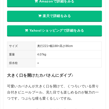
Amazonで詳細をみる
楽天で詳細をみる
Yahoo!ショッピングで詳細をみる
サイズ
奥行221×幅188×高さ86cm
重量
4.07kg
排水栓
○
大きく口を開けたカバさんにダイブ♪
可愛いカバさんが大きく口を開けて、くつろいでいる滑り
台付きビニールプール。見た目でも楽しめるのが魅力の一
つです。つぶらな瞳も愛くるしいですね。