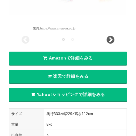
出典:
https://www.amazon.co.jp
Amazonで詳細をみる
楽天で詳細をみる
Yahoo!ショッピングで詳細をみる
サイズ
奥行333×幅229×高さ112cm
重量
8kg
排水栓
○