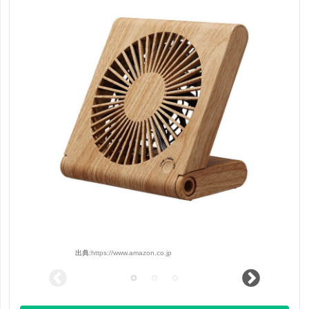
出典:
https://www.amazon.co.jp