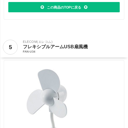
この商品のTOPに戻る
ELECOM(エレコム)
5
フレキシブルアームUSB扇風機
FAN-U34