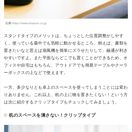
出典:
https://www.amazon.co.jp
スタンドタイプのメリットは、ちょっとした位置調整がしやす
く、使っている最中でも気軽に動かせるところ。例えば、書類を
置きたいなと思えば扇風機を簡単にズラせたりして、融通が利き
やすいですよ。また平面ならどこでも置くことができるため、オ
フィスや自宅はもちろん、アウトドアでも簡易テーブルやクーラ
ーボックスの上などで使えます。
一方、多少なりとも卓上のスペースを使ってしまうことには変わ
りありません。これ以上、机の上に物を置きたくない！という方
は次に紹介するクリップタイプもチェックしてみましょう。
机のスペースを潰さない！クリップタイプ