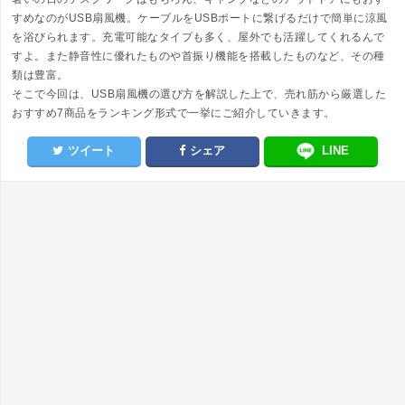
すめなのがUSB扇風機。ケーブルをUSBポートに繋げるだけで簡単に涼風
を浴びられます。充電可能なタイプも多く、屋外でも活躍してくれるんで
すよ。また静音性に優れたものや首振り機能を搭載したものなど、その種
類は豊富。
そこで今回は、USB扇風機の選び方を解説した上で、売れ筋から厳選した
おすすめ7商品をランキング形式で一挙にご紹介していきます。
ツイート
シェア
LINE