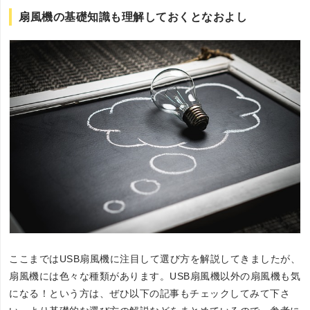
扇風機の基礎知識も理解しておくとなおよし
ここまではUSB扇風機に注目して選び方を解説してきましたが、
扇風機には色々な種類があります。USB扇風機以外の扇風機も気
になる！という方は、ぜひ以下の記事もチェックしてみて下さ