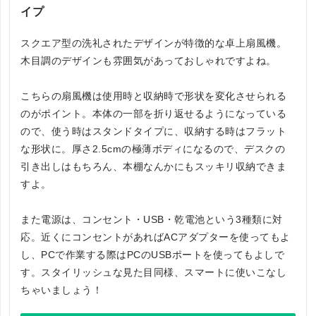
イプ
スクエア型の洗礼されたデザインが特徴的な卓上扇風機。
木目調のデザインも雰囲気があっておしゃれですよね。
こちらの扇風機は使用時と収納時で形状を変化させられる
のがポイント。本体の一部を折り返せるようになっている
ので、使う時はスタンドタイプに、収納する時はフラット
な形状に。厚さ2.5cmの極薄ボディになるので、デスクの
引き出しはもちろん、本棚なんかにもスッキリ収納できま
すよ。
また電源は、コンセント・USB・乾電池という3種類に対
応。近くにコンセントがあればACアダプターを使ってもよ
し、PCで作業する際はPCのUSBポートを使ってもよしで
す。スタイリッシュな見た目同様、スマートに使いこなし
ちゃいましょう！