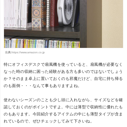
出典:
https://www.amazon.co.jp
特にオフィスデスクで扇風機を使っていると、扇風機が必要なく
なった時の収納に困った経験がある方も多いのではないでしょう
か？そのまま卓上に置いておくのも邪魔だけど、自宅に持ち帰る
のも面倒・・・なんて事もありますよね。
使わないシーズンのことも少し頭に入れながら、サイズなどを確
認しておくのがポイントですよ。中には薄型で収納性に優れたも
のもあります。今回紹介するアイテムの中にも薄型タイプが含ま
れているので、ぜひチェックしてみて下さいね。