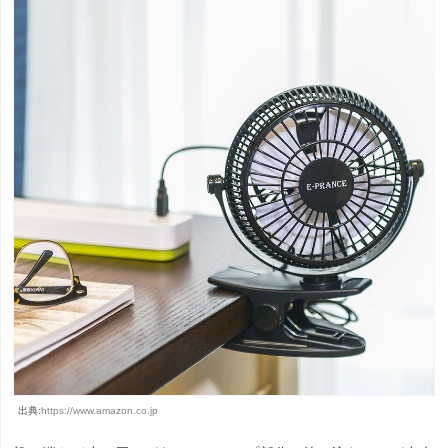
出典:
https://www.amazon.co.jp