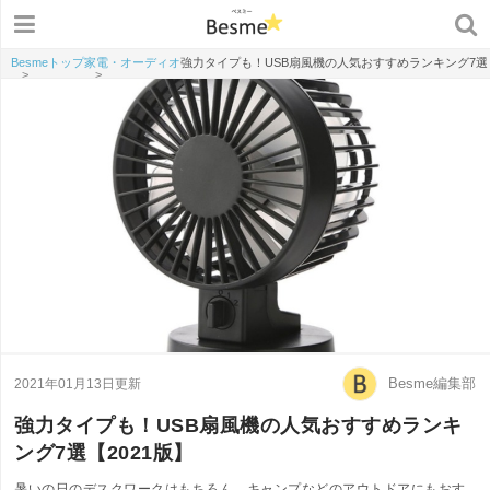
Besmeトップ
家電・オーディオ
強力タイプも！USB扇風機の人気おすすめランキング7選【
>
>
Besme編集部
2021年01月13日更新
強力タイプも！USB扇風機の人気おすすめランキ
ング7選【2021版】
暑いの日のデスクワークはもちろん、キャンプなどのアウトドアにもおす