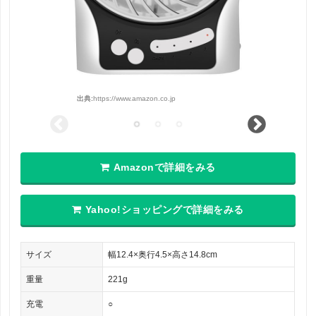
出典:
https://www.amazon.co.jp
Amazonで詳細をみる
Yahoo!ショッピングで詳細をみる
サイズ
幅12.4×奥行4.5×高さ14.8cm
重量
221g
充電
○