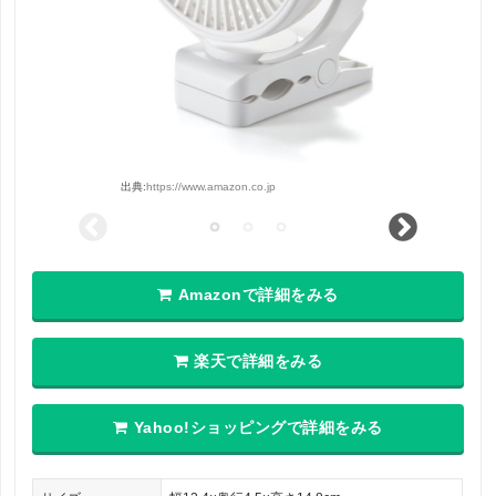
出典:
https://www.amazon.co.jp
Amazonで詳細をみる
楽天で詳細をみる
Yahoo!ショッピングで詳細をみる