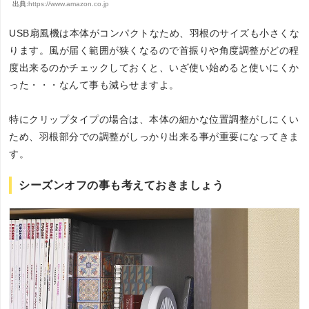
出典:
https://www.amazon.co.jp
USB扇風機は本体がコンパクトなため、羽根のサイズも小さくな
ります。風が届く範囲が狭くなるので首振りや角度調整がどの程
度出来るのかチェックしておくと、いざ使い始めると使いにくか
った・・・なんて事も減らせますよ。
特にクリップタイプの場合は、本体の細かな位置調整がしにくい
ため、羽根部分での調整がしっかり出来る事が重要になってきま
す。
シーズンオフの事も考えておきましょう