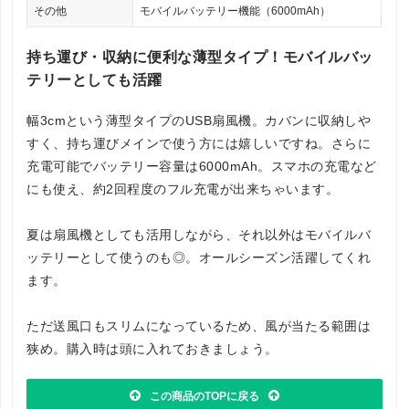
その他
モバイルバッテリー機能（6000mAh）
持ち運び・収納に便利な薄型タイプ！モバイルバッ
テリーとしても活躍
幅3cmという薄型タイプのUSB扇風機。カバンに収納しや
すく、持ち運びメインで使う方には嬉しいですね。さらに
充電可能でバッテリー容量は6000mAh。スマホの充電など
にも使え、約2回程度のフル充電が出来ちゃいます。
夏は扇風機としても活用しながら、それ以外はモバイルバ
ッテリーとして使うのも◎。オールシーズン活躍してくれ
ます。
ただ送風口もスリムになっているため、風が当たる範囲は
狭め。購入時は頭に入れておきましょう。
この商品のTOPに戻る