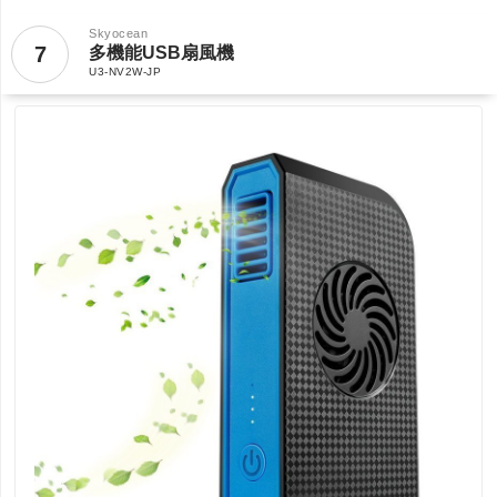
Skyocean
7
多機能USB扇風機
U3-NV2W-JP