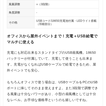
風量調整
○（3段階）
角度調整
-
USBコード/18650充電池付属・LEDライト搭載
その他
（羽根部分）
オフィスから屋外イベントまで！充電＋USB給電で
マルチに使える
充電にも対応出来るスタンドタイプのUSB扇風機。18650
バッテリーが付属していて、充電して使うことも出来ま
す。充電がなくなればUSBケーブルで給電できるため、屋
外イベントでも安心。
もちろんオフィスで使う場合は、USBケーブルをPCのUSB
ポートに挿してそのまま使えますよ。また3段階で調整でき
る風量は十分なパワーがあり、小型の扇風機としては十分
なレベル。お手頃な価格帯というのも嬉しいですね。