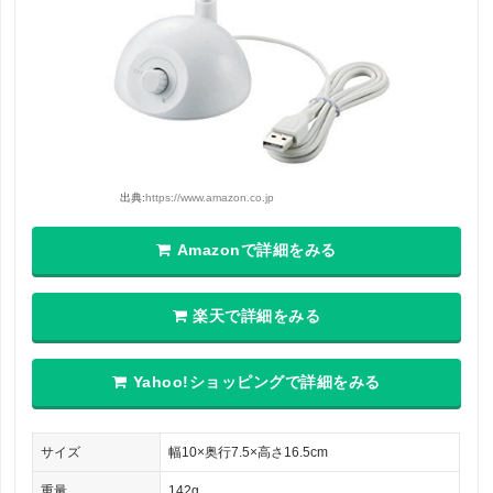
出典:
https://www.amazon.co.jp
Amazonで詳細をみる
楽天で詳細をみる
Yahoo!ショッピングで詳細をみる
サイズ
幅10×奥行7.5×高さ16.5cm
重量
142g