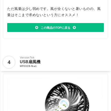
ただ風量は少し弱めです。風が全くないと暑いものの、風
量はそこまで求めないという方にオススメ！
この商品のTOPに戻る
VersionTek
4
USB扇風機
MF002B-fba1