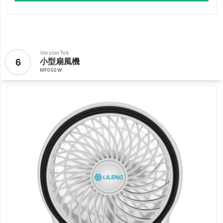
VersionTek
6
小型扇風機
MF002W