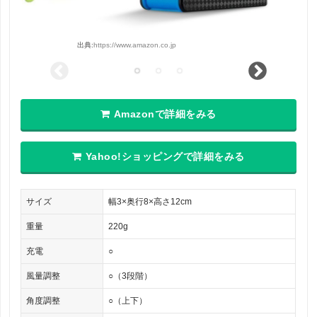
出典:
https://www.amazon.co.jp
Amazonで詳細をみる
Yahoo!ショッピングで詳細をみる
サイズ
幅3×奥行8×高さ12cm
重量
220g
充電
○
風量調整
○（3段階）
角度調整
○（上下）