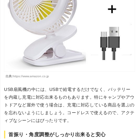
出典:
https://www.amazon.co.jp
USB扇風機の中には、USBで給電するだけでなく、バッテリー
を内蔵し充電に対応出来るものもあります。特にキャンプやアウ
トドアなど屋外で使う場合は、充電に対応している商品を選ぶの
を忘れないようにしましょう。コードレスで使えるので、アクテ
ィブなシーンにはぴったりです。
首振り・角度調整がしっかり出来ると安心