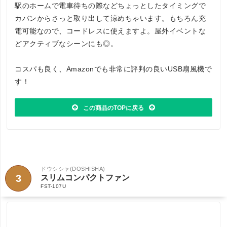
駅のホームで電車待ちの際などちょっとしたタイミングで
カバンからさっと取り出して涼めちゃいます。もちろん充
電可能なので、コードレスに使えますよ。屋外イベントな
どアクティブなシーンにも◎。
コスパも良く、Amazonでも非常に評判の良いUSB扇風機で
す！
この商品のTOPに戻る
ドウシシャ(DOSHISHA)
3
スリムコンパクトファン
FST-107U