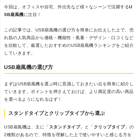
今回は、オフィスや自宅、外出先など様々なシーンで活躍する
U
SB扇風機
に注目！
この記事では、USB扇風機の選び方を簡単にお伝えした上で、売
れ筋の人気商品から価格・機能性・風量・デザイン・口コミなど
を比較して、厳選したおすすめのUSB扇風機ランキングをご紹介
していきます。
USB扇風機の選び方
まずはUSB扇風機を選ぶ時に意識しておきたい点を簡単に紹介し
ていきます。ポイントを押さえておけば、より満足度の高い商品
を選べるようになれるはず！
スタンドタイプとクリップタイプから選ぶ
USB扇風機は、主に「
スタンドタイプ
」と「
クリップタイプ
」の
2種類があるので、特徴を理解した上で使いやすいと感じる方を