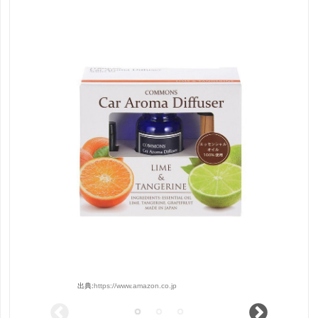
出典:
https://www.amazon.co.jp