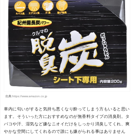
出典:
https://www.amazon.co.jp
車内に匂いがすると気持ち悪くなり酔ってしまう方もいると思い
ます。そういった方におすすめなのが無香料タイプの消臭剤。タ
バコや汗、湿気など嫌なニオイだけをしっかり消臭してくれ、爽
やかな空間にしてくれるので誰にも嫌がられる事はありません