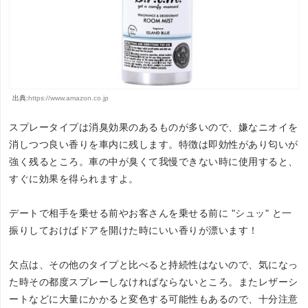
出典:
https://www.amazon.co.jp
スプレータイプは消臭効果のあるものが多いので、嫌なニオイを
消しつつ良い香りを車内に残します。特徴は即効性があり匂いが
強く残るところ。車の中が臭くて我慢できない時に使用すると、
すぐに効果を得られますよ。
デートで相手を乗せる前やお客さんを乗せる前に "シュッ" と一
振りしておけばドアを開けた時にいい香りが漂います！
欠点は、その他のタイプと比べると持続性はないので、気になっ
た時その都度スプレーしなければならないところ。またレザーシ
ートなどに大量にかかると変色する可能性もあるので、十分注意