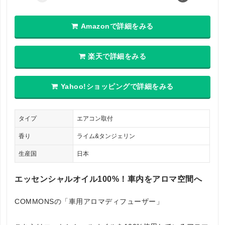
Amazonで詳細をみる
楽天で詳細をみる
Yahoo!ショッピングで詳細をみる
タイプ
エアコン取付
香り
ライム&タンジェリン
生産国
日本
エッセンシャルオイル100%！車内をアロマ空間へ
COMMONSの「車用アロマディフューザー」