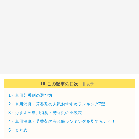
この記事の目次
［
非表示
］
1・
車用芳香剤の選び方
2・
車用消臭・芳香剤の人気おすすめランキング7選
3・
おすすめ車用消臭・芳香剤の比較表
4・
車用消臭・芳香剤の売れ筋ランキングを見てみよう！
5・
まとめ