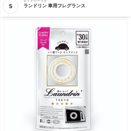
ネイチャーラボ
5
ランドリン 車用フレグランス