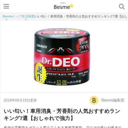
Besmeトップ
生活雑貨
いい匂い！車用消臭・芳香剤の人気おすすめランキング7選【おし
>
>
Besme編集部
2018年06月18日更新
いい匂い！車用消臭・芳香剤の人気おすすめラン
キング7選【おしゃれで強力】
車内の雰囲気をガラッと変えてくれる車用芳香剤。アロマの香りや香水の