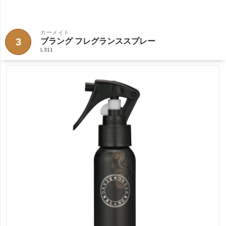
カーメイト
3
ブラング フレグランススプレー
L311