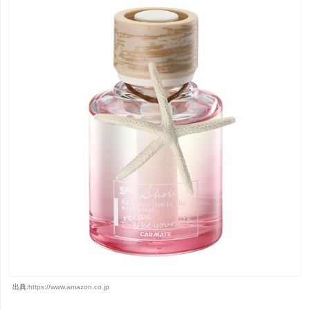
出典:
https://www.amazon.co.jp