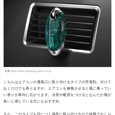
出典:
https://store.shopping.yahoo.co.jp
こちらはエアコンの通風口に取り付けるタイプの芳香剤。付けて
おくだけでも香りますが、エアコンを稼働させると風に乗ってい
い香りが車内に広がります。冷房や暖房をつけるとなんだか風が
臭いと感じている方にもおすすめ。
また、このタイプも目につく場所に取り付けるので綺麗でおしゃ