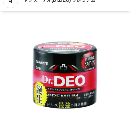
4
ドクターデオ(Dr.DEO) プレミアム