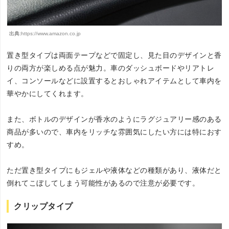
出典:
https://www.amazon.co.jp
置き型タイプは両面テープなどで固定し、見た目のデザインと香
りの両方が楽しめる点が魅力。車のダッシュボードやリアトレ
イ、コンソールなどに設置するとおしゃれアイテムとして車内を
華やかにしてくれます。
また、ボトルのデザインが香水のようにラグジュアリー感のある
商品が多いので、車内をリッチな雰囲気にしたい方には特におす
すめ。
ただ置き型タイプにもジェルや液体などの種類があり、液体だと
倒れてこぼしてしまう可能性があるので注意が必要です。
クリップタイプ