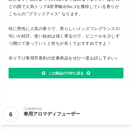
どの国で人気トップ&世界輸出No.1を獲得している香りが
こちらの "ブラックアイス" なります。
特に男性に人気の香りで、男らしいメンズフレグランスの
匂いが好評。使い始めは強く香るので、ビニールを少しず
つ開けて使っていくと持ちが良くておすすめですよ！
吊り下げ車用芳香剤の定番商品をぜひ一度お試し下さい♪
この商品のTOPに戻る
COMMONS
6
車用アロマディフューザー