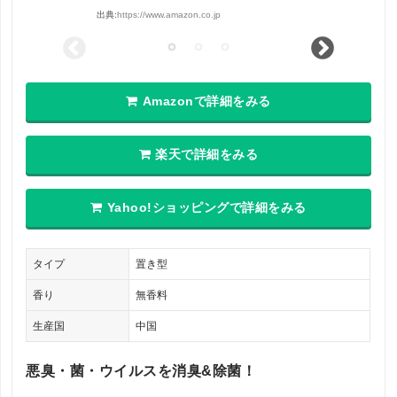
出典:
https://www.amazon.co.jp
Amazonで詳細をみる
楽天で詳細をみる
Yahoo!ショッピングで詳細をみる
タイプ
置き型
香り
無香料
生産国
中国
悪臭・菌・ウイルスを消臭&除菌！