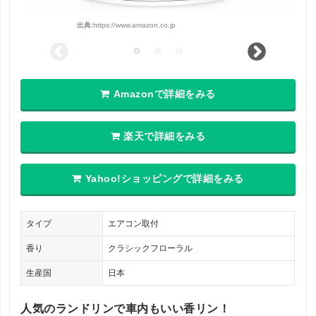
出典:
https://www.amazon.co.jp
Amazonで詳細をみる
楽天で詳細をみる
Yahoo!ショッピングで詳細をみる
タイプ
エアコン取付
香り
クラシックフローラル
生産国
日本
人気のランドリンで車内もいい香リン！