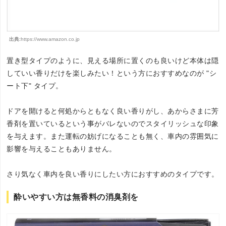
出典:
https://www.amazon.co.jp
置き型タイプのように、見える場所に置くのも良いけど本体は隠
していい香りだけを楽しみたい！という方におすすめなのが "シ
ート下" タイプ。
ドアを開けると何処からともなく良い香りがし、あからさまに芳
香剤を置いているという事がバレないのでスタイリッシュな印象
を与えます。また運転の妨げになることも無く、車内の雰囲気に
影響を与えることもありません。
さり気なく車内を良い香りにしたい方におすすめのタイプです。
酔いやすい方は無香料の消臭剤を