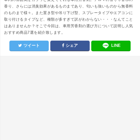
香り、さらには消臭効果があるものまであり、匂いも強いものから無香料
のものまで様々。また置き型や吊り下げ型、スプレータイプやエアコンに
取り付けるタイプなど、種類が多すぎて訳がわからない・・・なんてこと
はありませんか？そこで今回は、車用芳香剤の選び方について説明し人気
おすすめ商品7選を紹介致します。
ツイート
シェア
LINE