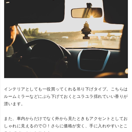
インテリアとしても一役買ってくれる吊り下げタイプ。こちらは
ルームミラーなどにぶら下げておくとユラユラ揺れていい香りが
漂います。
また、車内からだけでなく外から見たときもアクセントとしてお
しゃれに見えるので◎！さらに価格が安く、手に入れやすいとこ