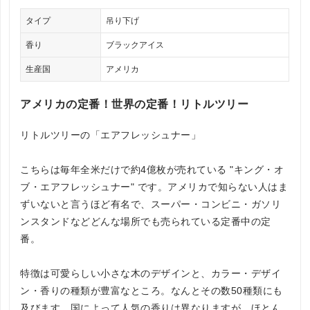
タイプ
吊り下げ
香り
ブラックアイス
生産国
アメリカ
アメリカの定番！世界の定番！リトルツリー
リトルツリーの「エアフレッシュナー」
こちらは毎年全米だけで約4億枚が売れている "キング・オ
ブ・エアフレッシュナー" です。アメリカで知らない人はま
ずいないと言うほど有名で、スーパー・コンビニ・ガソリ
ンスタンドなどどんな場所でも売られている定番中の定
番。
特徴は可愛らしい小さな木のデザインと、カラー・デザイ
ン・香りの種類が豊富なところ。なんとその数50種類にも
及びます。国によって人気の香りは異なりますが、ほとん