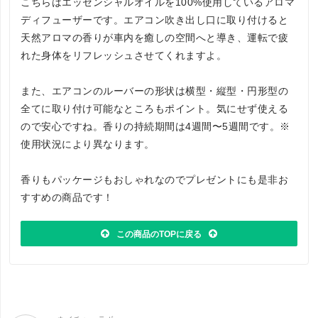
こちらはエッセンシャルオイルを100%使用しているアロマ
ディフューザーです。エアコン吹き出し口に取り付けると
天然アロマの香りが車内を癒しの空間へと導き、運転で疲
れた身体をリフレッシュさせてくれますよ。
また、エアコンのルーバーの形状は横型・縦型・円形型の
全てに取り付け可能なところもポイント。気にせず使える
ので安心ですね。香りの持続期間は4週間〜5週間です。※
使用状況により異なります。
香りもパッケージもおしゃれなのでプレゼントにも是非お
すすめの商品です！
この商品のTOPに戻る