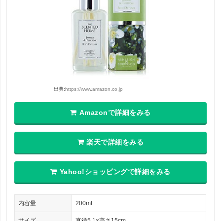
出典:
https://www.amazon.co.jp
Amazonで詳細をみる
楽天で詳細をみる
Yahoo!ショッピングで詳細をみる
内容量
200ml
サイズ
直径5.1×高さ15cm