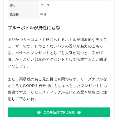
香り
ローズ
原産国
中国
ブルーボトルが男性にも◎！
上品かつカッコよさも感じられるボトルが印象的なディフ
ューザーです。しつこくないバラの香りが魅力のこちら
は、男性へのプレゼントとしても人気が高いところが特
徴。かっこいい部屋のアクセントとして活躍すること間違
いなしです。
また、高級感のある見た目にも関わらず、リーズナブルな
ところもGOOD！自分用にもちょっとしたプレゼントにも
最適ですよ。ただしスティックが長いため置き場所には注
意して下さいね。
この商品のTOPに戻る