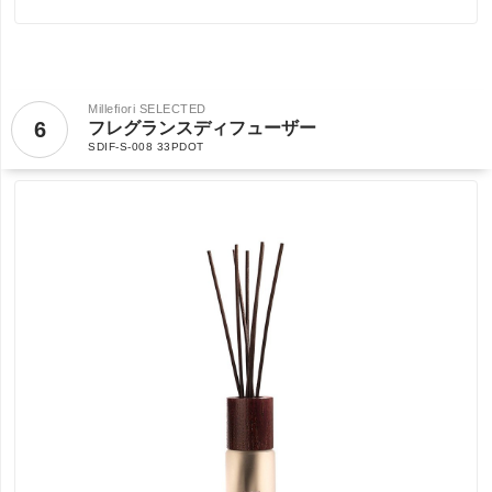
Millefiori SELECTED
6
フレグランスディフューザー
SDIF-S-008 33PDOT