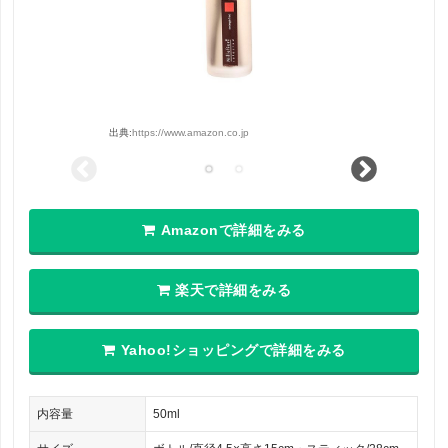
出典:
https://www.amazon.co.jp
Amazonで詳細をみる
楽天で詳細をみる
Yahoo!ショッピングで詳細をみる
内容量
50ml