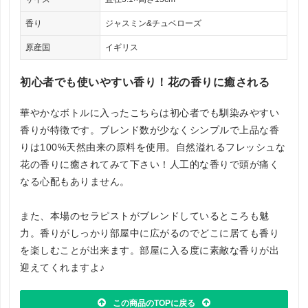
香り
ジャスミン&チュベローズ
原産国
イギリス
初心者でも使いやすい香り！花の香りに癒される
華やかなボトルに入ったこちらは初心者でも馴染みやすい
香りが特徴です。ブレンド数が少なくシンプルで上品な香
りは100%天然由来の原料を使用。自然溢れるフレッシュな
花の香りに癒されてみて下さい！人工的な香りで頭が痛く
なる心配もありません。
また、本場のセラピストがブレンドしているところも魅
力。香りがしっかり部屋中に広がるのでどこに居ても香り
を楽しむことが出来ます。部屋に入る度に素敵な香りが出
迎えてくれますよ♪
この商品のTOPに戻る