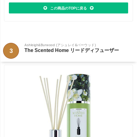
この商品のTOPに戻る
Ashleigh&Burwood (アシュレイ&バーウッド)
3
The Scented Home リードディフューザー