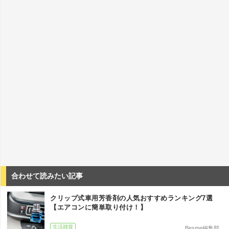
合わせて読みたい記事
クリップ式車用芳香剤の人気おすすめランキング7選
【エアコンに簡単取り付け！】
生活雑貨
Besme編集部