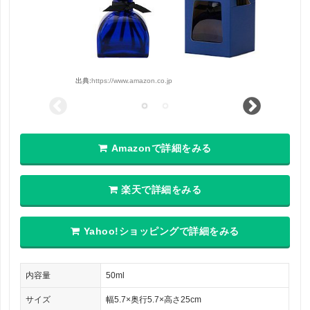
出典:
https://www.amazon.co.jp
Amazonで詳細をみる
楽天で詳細をみる
Yahoo!ショッピングで詳細をみる
内容量
50ml
サイズ
幅5.7×奥行5.7×高さ25cm