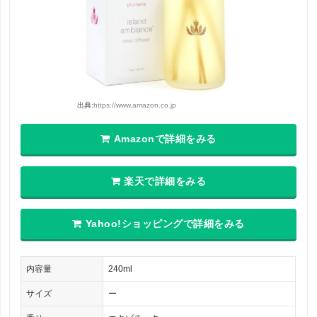
出典:
https://www.amazon.co.jp
Amazonで詳細をみる
楽天で詳細をみる
Yahoo!ショッピングで詳細をみる
内容量
240ml
サイズ
ー