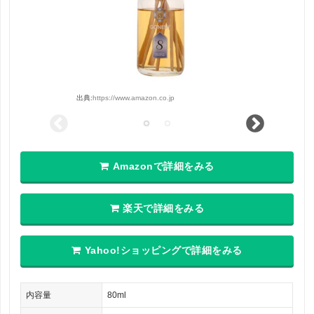
出典:
https://www.amazon.co.jp
Amazonで詳細をみる
楽天で詳細をみる
Yahoo!ショッピングで詳細をみる
内容量
80ml