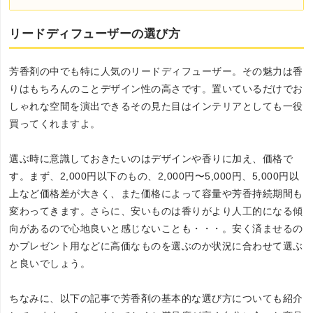
リードディフューザーの選び方
芳香剤の中でも特に人気のリードディフューザー。その魅力は香
りはもちろんのことデザイン性の高さです。置いているだけでお
しゃれな空間を演出できるその見た目はインテリアとしても一役
買ってくれますよ。
選ぶ時に意識しておきたいのはデザインや香りに加え、価格で
す。まず、2,000円以下のもの、2,000円〜5,000円、5,000円以
上など価格差が大きく、また価格によって容量や芳香持続期間も
変わってきます。さらに、安いものは香りがより人工的になる傾
向があるので心地良いと感じないことも・・・。安く済ませるの
かプレゼント用などに高価なものを選ぶのか状況に合わせて選ぶ
と良いでしょう。
ちなみに、以下の記事で芳香剤の基本的な選び方についても紹介