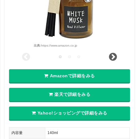
出典:
https://www.amazon.co.jp
Amazonで詳細をみる
楽天で詳細をみる
Yahoo!ショッピングで詳細をみる
内容量
140ml