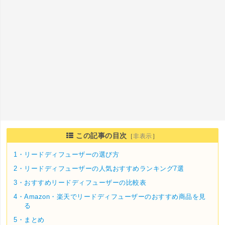
この記事の目次
［
非表示
］
1・
リードディフューザーの選び方
2・
リードディフューザーの人気おすすめランキング7選
3・
おすすめリードディフューザーの比較表
4・
Amazon・楽天でリードディフューザーのおすすめ商品を見
る
5・
まとめ