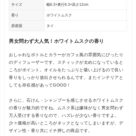
サイズ
幅6.3×奥行6.3×高さ12cm
香り
ホワイトムスク
原産国
タイ
男女問わず大人気！ホワイトムスクの香り
おしゃれなボトルとカラーがカフェ風の雰囲気にぴったり
のディフューザーです。スティックが太めになっていると
ころがポイント。オイルをたっぷりと吸い上げるので良い
香りをしっかり放出させられるんです。またインテリアと
しても存在感があってGOOD！
さらに、石けん・シャンプーを感じさせるホワイトムスク
の香りが魅力的ですね。ムスク系は嫌味がなく男女問わず
万人受けする香りなので、ハズレが少ない香りですよ。
少々価格が高いところがネックとなってしまいますが、デ
ザイン性・香り共にイチ押しの商品です。