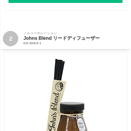
ノルコーポレーション
2
Johns Blend リードディフューザー
OA-JON-6-1