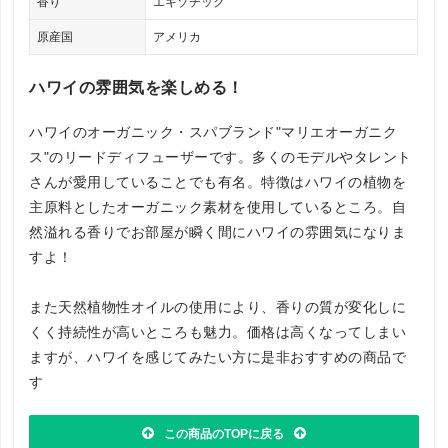
香り
エキゾチック
原産国
アメリカ
ハワイの雰囲気を楽しめる！
ハワイのオーガニック・スパブランド"マリエオーガニク
ス"のリードディフューザーです。多くのモデルやタレント
さんが愛用していることでも有名。特徴はハワイの植物を
主原料としたオーガニック素材を使用しているところ。自
然溢れる香りでお部屋が瞬く間にハワイの雰囲気になりま
すよ！
また天然植物性オイルの使用により、香りの質が変化しに
くく持続性が高いところも魅力。価格は高くなってしまい
ますが、ハワイを感じてみたい方に是非おすすめの商品で
す
この商品のTOPに戻る