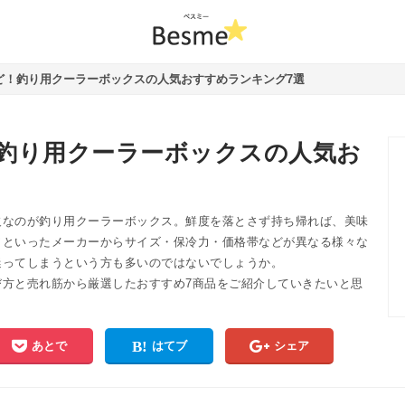
ど！釣り用クーラーボックスの人気おすすめランキング7選
釣り用クーラーボックスの人気お
欠なのが釣り用クーラーボックス。鮮度を落とさず持ち帰れば、美味
ワといったメーカーからサイズ・保冷力・価格帯などが異なる様々な
迷ってしまうという方も多いのではないでしょうか。
び方と売れ筋から厳選したおすすめ7商品をご紹介していきたいと思
あとで
はてブ
シェア