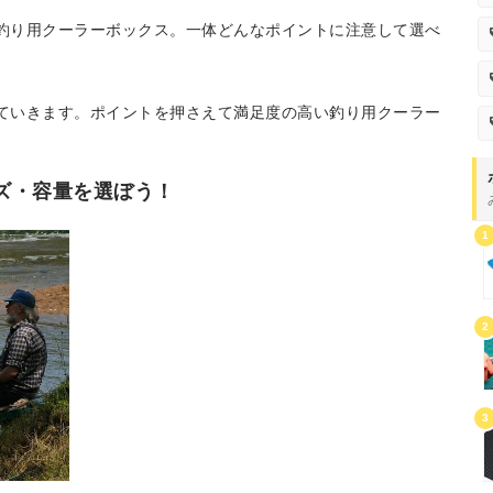
釣り用クーラーボックス。一体どんなポイントに注意して選べ
ていきます。ポイントを押さえて満足度の高い釣り用クーラー
ズ・容量を選ぼう！
1
2
3