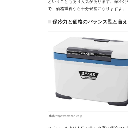
ということもあり人気があります。保冷剤
で、価格重視なら十分候補になりますよ。
保冷力と価格のバランス型と言え
出典:
https://amazon.co.jp