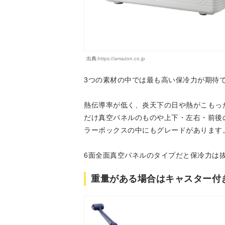
出典:
https://amazon.co.jp
3つの素材の中では最も高い保冷力が期待
熱伝導率が低く、炎天下の日や熱がこもっ
だけ真空パネルのものや上下・左右・前後
ラーボックスの中にもグレードがあります
6面全面真空パネルのタイプだと保冷力は
重量がある場合はキャスター付