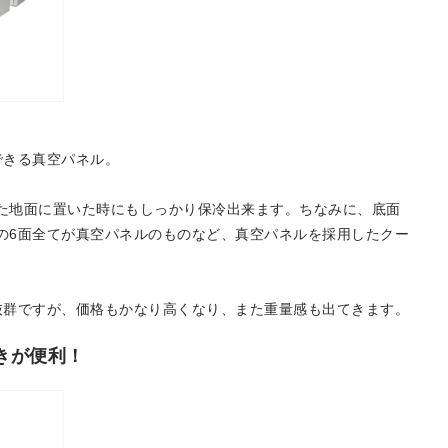
できる真空パネル。
た地面に置いた時にもしっかり保冷出来ます。ちなみに、底面
の6面全てが真空パネルのものなど、真空パネルを採用したクー
。
抜群ですが、価格もかなり高くなり、また重量感も出てきます。
きが便利！