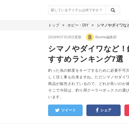
トップ
>
ホビー・DIY
>
シマノやダイワな
2018年07月26日更新
Besme編集部
シマノやダイワなど！
すすめランキング7選
釣った魚の鮮度をキープするために必要不可
しく頂く事も出来ますね。ただシマノやダイ
商品が販売されているので、どれが良いのか
そこで今回は、釣り用クーラーボックスの選
います。
ツイート
シェア