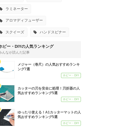
ラミネーター
アロマディフューザー
スクイーズ
ハンドスピナー
ホビー・DIYの人気ランキング
みんなが読んだ記事
メジャー（巻尺）の人気おすすめランキ
ング7選
ホビー・DIY
カッターの刃を安全に処理！刃折器の人
気おすすめランキング5選
ホビー・DIY
ゆったり使える！A1カッターマットの人
気おすすめランキング5選
ホビー・DIY