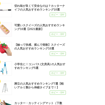
切れ味が良くて安全なのは？カッターナ
イフの人気おすすめランキング10選
ホビー・DIY
可愛いスクイーズの人気おすすめランキ
ング10選【2021最新】
ホビー・DIY
【触って快感、揉んで発散】スクイーズ
の人気おすすめランキング10選
ホビー・DIY
小学生に！コンパス (文房具) の人気おす
すめランキング5選
ホビー・DIY
脚立の人気おすすめランキング7選【軽
いアルミ製から伸縮タイプまで！】
ホビー・DIY
カッター・カッティングマット（下敷