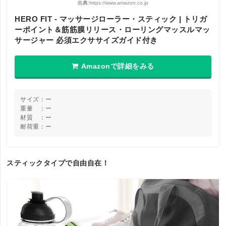
出典:
https://www.amazon.co.jp
HERO FIT - マッサージローラー・スティック | トリガ
ーポイント＆筋筋膜リリース・ローリングマッスルマッ
サージャー 必須エクササイズガイド付き
Amazonで詳細をみる
サイズ：ー
重量 ：ー
材質 ：ー
耐荷重：ー
スティックタイプで自由自在！