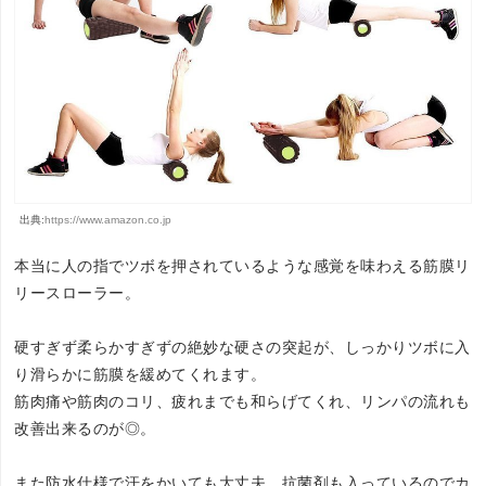
出典:
https://www.amazon.co.jp
本当に人の指でツボを押されているような感覚を味わえる筋膜リ
リースローラー。
硬すぎず柔らかすぎずの絶妙な硬さの突起が、しっかりツボに入
り滑らかに筋膜を緩めてくれます。
筋肉痛や筋肉のコリ、疲れまでも和らげてくれ、リンパの流れも
改善出来るのが◎。
また防水仕様で汗をかいても大丈夫。抗菌剤も入っているのでカ