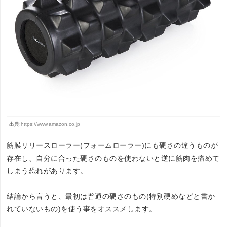
出典:
https://www.amazon.co.jp
筋膜リリースローラー(フォームローラー)にも硬さの違うものが
存在し、自分に合った硬さのものを使わないと逆に筋肉を痛めて
しまう恐れがあります。
結論から言うと、最初は普通の硬さのもの(特別硬めなどと書か
れていないもの)を使う事をオススメします。