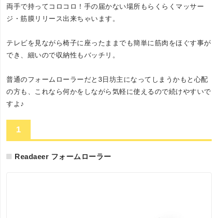
両手で持ってコロコロ！手の届かない場所もらくらくマッサー
ジ・筋膜リリース出来ちゃいます。
テレビを見ながら椅子に座ったままでも簡単に筋肉をほぐす事が
でき、細いので収納性もバッチリ。
普通のフォームローラーだと3日坊主になってしまうかもと心配
の方も、これなら何かをしながら気軽に使えるので続けやすいで
すよ♪
1
Readaeer フォームローラー