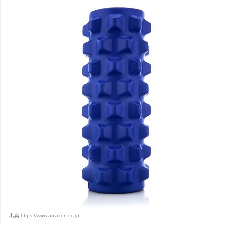
出典:
https://www.amazon.co.jp