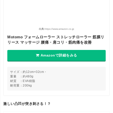
出典:
https://www.amazon.co.jp
Motomo フォームローラー ストレッチローラー 筋膜リ
リース マッサージ 腰痛・肩コリ・筋肉痛を改善
Amazonで詳細をみる
サイズ：約12cm×32cm・
重量 ：約480g
材質 ：EVA樹脂
耐荷重：200kg
激しい凸凹が突き刺さる！？