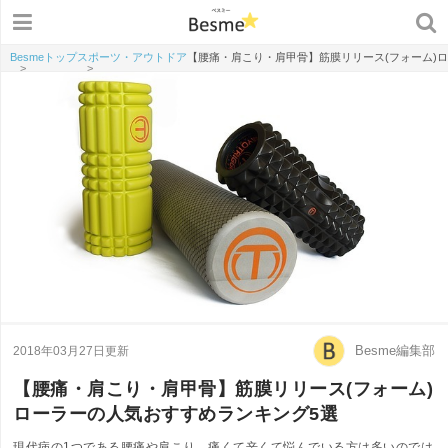
Besmeトップ
スポーツ・アウトドア
【腰痛・肩こり・肩甲骨】筋膜リリース(フォーム)
>
>
Besme編集部
2018年03月27日更新
【腰痛・肩こり・肩甲骨】筋膜リリース(フォーム)
ローラーの人気おすすめランキング5選
現代病の1つである腰痛や肩こり。痛くて辛くて悩んでいる方は多いのでは