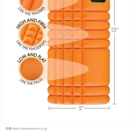
出典:
https://www.amazon.co.jp