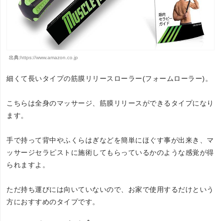
出典:
https://www.amazon.co.jp
細くて長いタイプの筋膜リリースローラー(フォームローラー)。
こちらは全身のマッサージ、筋膜リリースができるタイプになり
ます。
手で持って背中やふくらはぎなどを簡単にほぐす事が出来き、マ
ッサージセラピストに施術してもらっているかのような感覚が得
られますよ。
ただ持ち運びには向いていないので、お家で使用するだけという
方におすすめのタイプです。