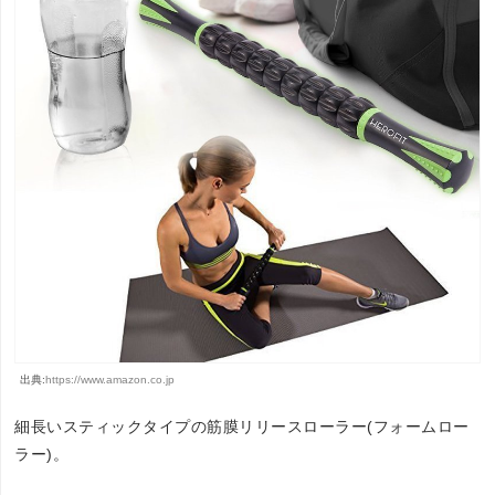
出典:
https://www.amazon.co.jp
細長いスティックタイプの筋膜リリースローラー(フォームロー
ラー)。