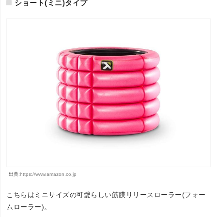
ショート(ミニ)タイプ
出典:
https://www.amazon.co.jp
こちらはミニサイズの可愛らしい筋膜リリースローラー(フォー
ムローラー)。