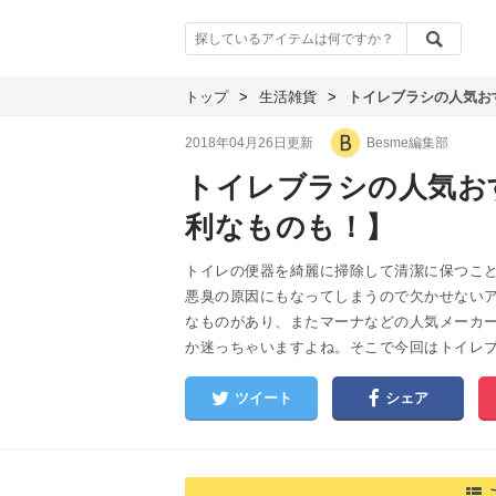
トップ
>
生活雑貨
>
トイレブラシの人気お
2018年04月26日更新
Besme編集部
トイレブラシの人気お
利なものも！】
トイレの便器を綺麗に掃除して清潔に保つこ
悪臭の原因にもなってしまうので欠かせないア
なものがあり、またマーナなどの人気メーカ
か迷っちゃいますよね。そこで今回はトイレ
ツイート
シェア