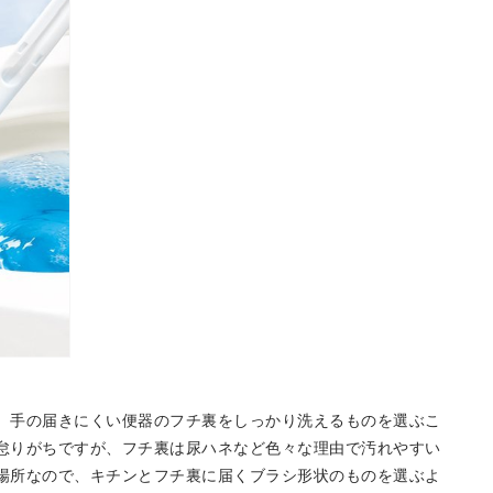
、手の届きにくい便器のフチ裏をしっかり洗えるものを選ぶこ
怠りがちですが、フチ裏は尿ハネなど色々な理由で汚れやすい
場所なので、キチンとフチ裏に届くブラシ形状のものを選ぶよ