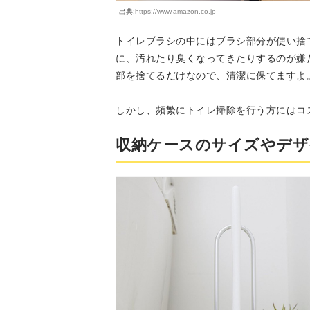
出典:
https://www.amazon.co.jp
トイレブラシの中にはブラシ部分が使い捨
に、汚れたり臭くなってきたりするのが嫌
部を捨てるだけなので、清潔に保てますよ
しかし、頻繁にトイレ掃除を行う方にはコ
収納ケースのサイズやデザ