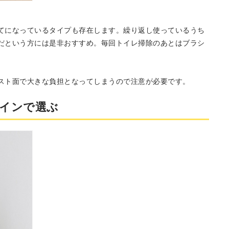
てになっているタイプも存在します。繰り返し使っているうち
だという方には是非おすすめ。毎回トイレ掃除のあとはブラシ
。
スト面で大きな負担となってしまうので注意が必要です。
インで選ぶ