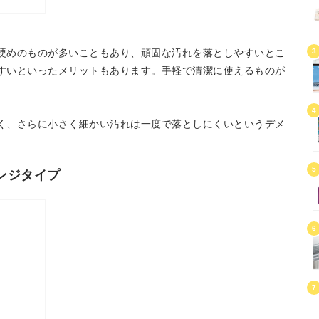
3
硬めのものが多いこともあり、頑固な汚れを落としやすいとこ
すいといったメリットもあります。手軽で清潔に使えるものが
4
く、さらに小さく細かい汚れは一度で落としにくいというデメ
5
ンジタイプ
6
7