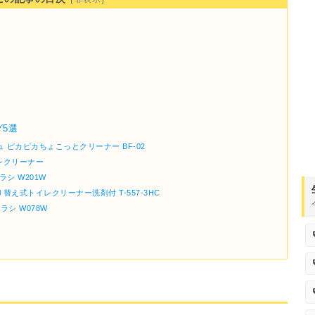
5選
シュ ピカピカちょこっとクリーナー BF-02
トイレクリーナー
ブラシ W201W
り替え式トイレクリーナー洗剤付 T-557-3HC
ブラシ W078W