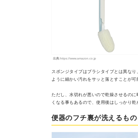
出典:
https://www.amazon.co.jp
スポンジタイプはブラシタイプとは異なり
ように細かい汚れをサッと落とすことが可
ただし、水切れが悪いので乾燥させるのに
くなる事もあるので、使用後はしっかり乾
便器のフチ裏が洗えるもの