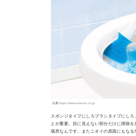
出典:
https://www.amazon.co.jp
スポンジタイプにしろブラシタイプにしろ
とが重要。目に見えない部分だけに掃除を
場所なんです。またニオイの原因にもなる