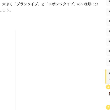
、大きく「
ブラシタイプ
」と「
スポンジタイプ
」の２種類に分
しょう。
1
2