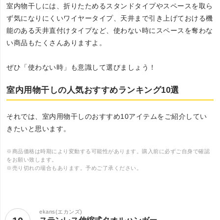
室内物干しには、折りたためるスタンドタイプやスペースを取ら
ず気になりにくいワイヤータイプ、天井まで引き上げておける機
能のある天井直付けタイプなど、使わない時にスペースを奪わな
い商品もたくさんありますよ。
ぜひ「使わない時」も意識して選びましょう！
室内用物干しの人気おすすめランキング10選
それでは、室内用物干しのおすすめ10アイテムをご紹介してい
きたいと思います。
※商品価格は時期により変動する可能性があります。購入前に必ずご自身で確認
をお願い致します。
※売り切れの場合もあります。予めご了承ください。
ekans(エカンズ)