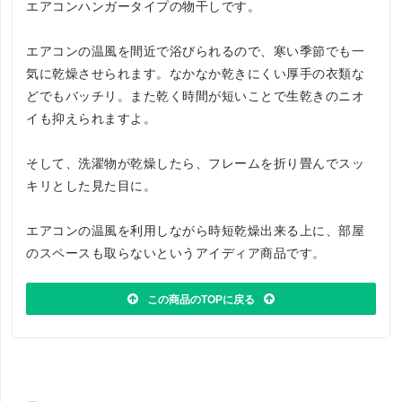
エアコンハンガータイプの物干しです。
エアコンの温風を間近で浴びられるので、寒い季節でも一
気に乾燥させられます。なかなか乾きにくい厚手の衣類な
どでもバッチリ。また乾く時間が短いことで生乾きのニオ
イも抑えられますよ。
そして、洗濯物が乾燥したら、フレームを折り畳んでスッ
キリとした見た目に。
エアコンの温風を利用しながら時短乾燥出来る上に、部屋
のスペースも取らないというアイディア商品です。
この商品のTOPに戻る