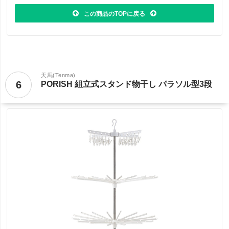
この商品のTOPに戻る
天馬(Tenma)
6
PORISH 組立式スタンド物干し パラソル型3段