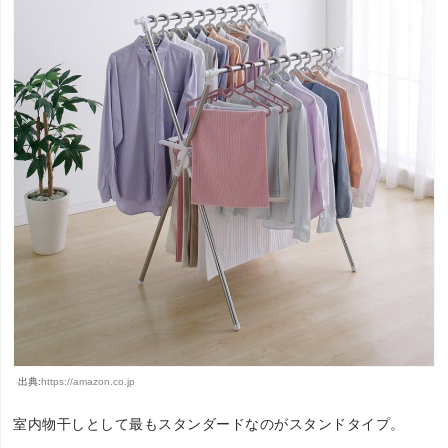
出典:
https://amazon.co.jp
室内物干しとして最もスタンダードなのがスタンドタイプ。