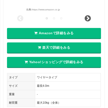
出典:
https://www.amazon.co.jp
Amazonで詳細をみる
楽天で詳細をみる
Yahoo!ショッピングで詳細をみる
タイプ
ワイヤータイプ
サイズ
最長4.0m
重量
-
耐荷重
最大10kg（全体）