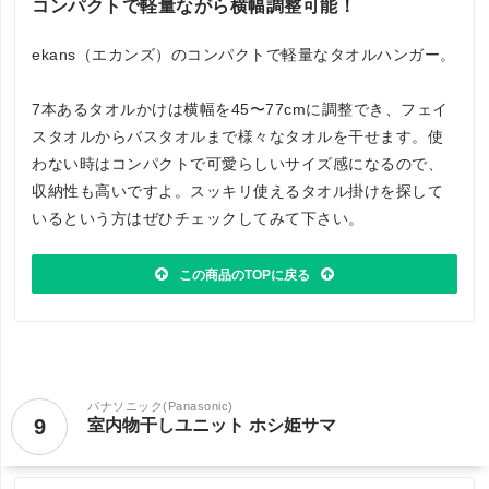
コンパクトで軽量ながら横幅調整可能！
ekans（エカンズ）のコンパクトで軽量なタオルハンガー。
7本あるタオルかけは横幅を45〜77cmに調整でき、フェイ
スタオルからバスタオルまで様々なタオルを干せます。使
わない時はコンパクトで可愛らしいサイズ感になるので、
収納性も高いですよ。スッキリ使えるタオル掛けを探して
いるという方はぜひチェックしてみて下さい。
この商品のTOPに戻る
パナソニック(Panasonic)
9
室内物干しユニット ホシ姫サマ