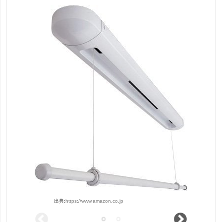
出典:
https://www.amazon.co.jp