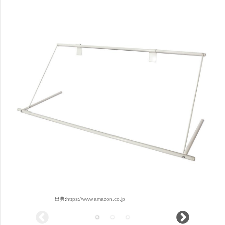
出典:
https://www.amazon.co.jp