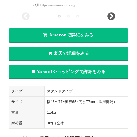
出典:
https://www.amazon.co.jp
Amazonで詳細をみる
楽天で詳細をみる
Yahoo!ショッピングで詳細をみる
タイプ
スタンドタイプ
サイズ
幅45〜77×奥行65×高さ77cm（※展開時）
重量
1.5kg
耐荷重
3kg（全体）