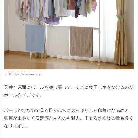
出典:
https://amazon.co.jp
天井と床面にポールを突っ張って、そこに物干し竿をかけるのが
ポールタイプです。
ポールだけなので見た目が非常にスッキリした印象になるのと、
強度が出やすく安定感があるのも魅力。干せる洗濯物の量も多く
なりますよ。