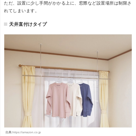
ただ、設置に少し手間がかかる上に、窓際など設置場所は制限さ
れてしまいます。
天井直付けタイプ
出典:
https://amazon.co.jp