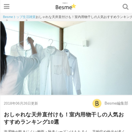
Besmeトップ
生活雑貨
おしゃれな天井直付けも！室内用物干しの人気おすすめランキング
>
>
Besme編集部
2018年06月26日更新
おしゃれな天井直付けも！室内用物干しの人気お
すすめランキング10選
洗濯物が乾きにくい梅雨・秋冬シーズンはもちろん、花粉症や外出が多く