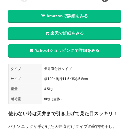
Amazonで詳細をみる
楽天で詳細をみる
Yahoo!ショッピングで詳細をみる
タイプ
天井直付けタイプ
サイズ
幅120×奥行11.5×高さ5.8cm
重量
4.5kg
耐荷重
8kg（全体）
使わない時は天井まで引き上げて見た目スッキリ！
パナソニックが手がけた天井直付けタイプの室内物干し。