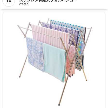
10
ステンレス伸縮式タオルハンガー
OT-60S