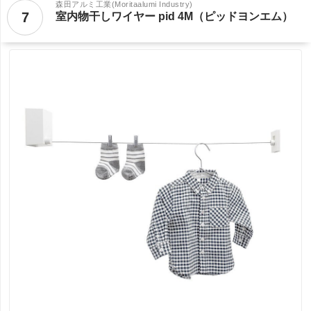
森田アルミ工業(Moritaalumi Industry)
7
室内物干しワイヤー pid 4M（ピッドヨンエム）