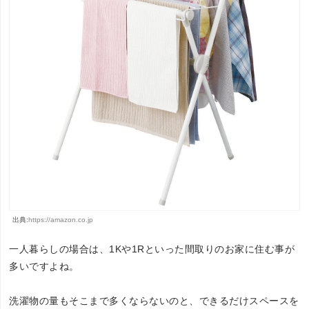
出典:
https://amazon.co.jp
一人暮らしの場合は、1Kや1Rといった間取りのお家に住む事が
多いですよね。
洗濯物の量もそこまで多くならないのと、できるだけスペースを