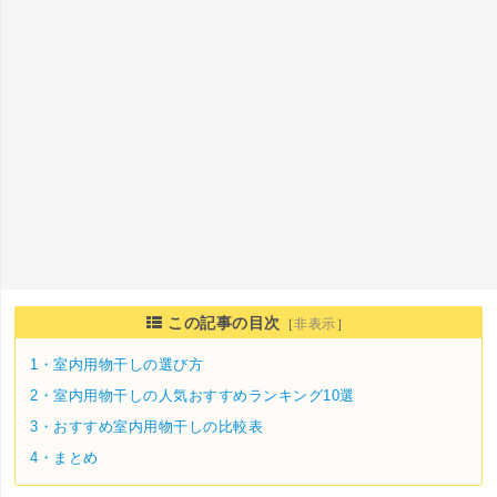
この記事の目次
［
非表示
］
1・
室内用物干しの選び方
2・
室内用物干しの人気おすすめランキング10選
3・
おすすめ室内用物干しの比較表
4・
まとめ