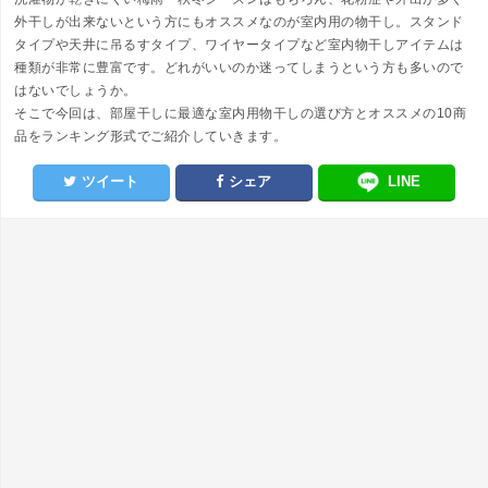
外干しが出来ないという方にもオススメなのが室内用の物干し。スタンド
タイプや天井に吊るすタイプ、ワイヤータイプなど室内物干しアイテムは
種類が非常に豊富です。どれがいいのか迷ってしまうという方も多いので
はないでしょうか。
そこで今回は、部屋干しに最適な室内用物干しの選び方とオススメの10商
品をランキング形式でご紹介していきます。
ツイート
シェア
LINE