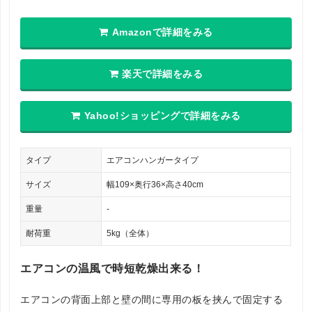
Amazonで詳細をみる
楽天で詳細をみる
Yahoo!ショッピングで詳細をみる
タイプ
エアコンハンガータイプ
サイズ
幅109×奥行36×高さ40cm
重量
-
耐荷重
5kg（全体）
エアコンの温風で時短乾燥出来る！
エアコンの背面上部と壁の間に専用の板を挟んで固定する