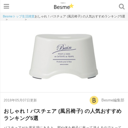
Besmeトップ
生活雑貨
おしゃれ！バスチェア (風呂椅子) の人気おすすめランキング5選
>
>
Besme編集部
2018年05月07日更新
おしゃれ！バスチェア (風呂椅子) の人気おすすめ
ランキング5選
バスチェアがお風呂場にあると、髪や体を椅子に座って洗えるのでとって