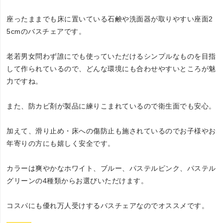
座ったままでも床に置いている石鹸や洗面器が取りやすい座面2
5cmのバスチェアです。
老若男女問わず誰にでも使っていただけるシンプルなものを目指
して作られているので、どんな環境にも合わせやすいところが魅
力ですね。
また、防カビ剤が製品に練りこまれているので衛生面でも安心。
加えて、滑り止め・床への傷防止も施されているのでお子様やお
年寄りの方にも嬉しく安全です。
カラーは爽やかなホワイト、ブルー、パステルピンク、パステル
グリーンの4種類からお選びいただけます。
コスパにも優れ万人受けするバスチェアなのでオススメです。