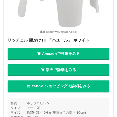
出典:
https://www.amazon.co.jp
リッチェル 腰かけTH 「ハユール」 ホワイト
Amazonで詳細をみる
楽天で詳細をみる
Yahoo!ショッピングで詳細をみる
材質 ：ポリプロピレン
タイプ ：アーチ型
サイズ ：約35×33×40H㎝(座面までの高さ:30cm)