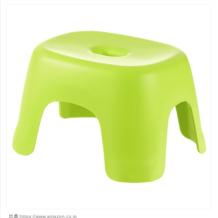
出典:
https://www.amazon.co.jp