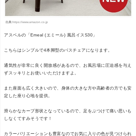
出典:
https://www.amazon.co.jp
アスベルの「Emeal (エミール) 風呂イスS30」
こちらはシンプルで4本脚型のバスチェアになります。
通気性が非常に良く開放感があるので、お風呂場に圧迫感を与え
ずスッキリとお使いいただけますよ。
また座面も広く大きいので、身体の大きな方や高齢者の方でも安
定した座り心地を提供。
滑らかなカーブ形状となっているので、足をぶつけて痛い思いも
しなくてすみそうです！
カラーバリエーションも豊富なのでお気に入りの色が見つけられ