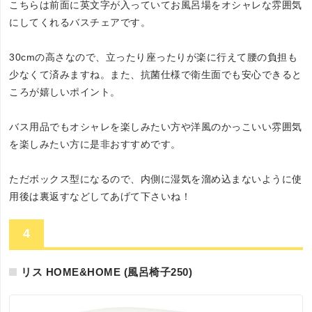
こちらは前面に英文字が入っていてお風呂場をオシャレな雰囲気
にしてくれるバスチェアです。
30cmの高さなので、立ったり座ったりが楽に行えて腰の負担も
少なくて済みますね。また、抗菌仕様で衛生面でも安心できると
ころが嬉しいポイント。
バス用品でもオシャレを楽しみたい方や洋風のかっこいい雰囲気
を楽しみたい方に是非おすすめです。
ただボックス型になるので、内側に湿気を溜め込まないように使
用後は裏返すなどしてあげて下さいね！
4
リス HOME&HOME (風呂椅子250)