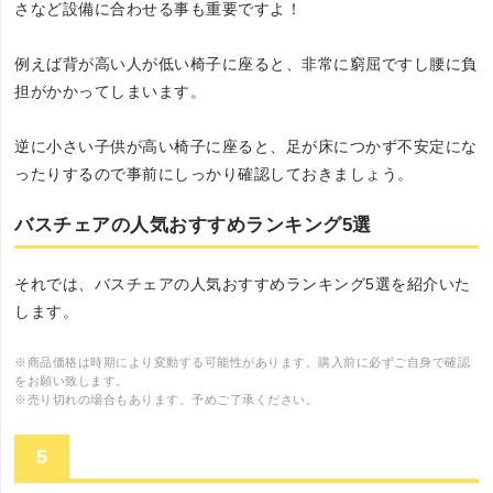
さなど設備に合わせる事も重要ですよ！
例えば背が高い人が低い椅子に座ると、非常に窮屈ですし腰に負
担がかかってしまいます。
逆に小さい子供が高い椅子に座ると、足が床につかず不安定にな
ったりするので事前にしっかり確認しておきましょう。
バスチェアの人気おすすめランキング5選
それでは、バスチェアの人気おすすめランキング5選を紹介いた
します。
※商品価格は時期により変動する可能性があります。購入前に必ずご自身で確認
をお願い致します。
※売り切れの場合もあります。予めご了承ください。
5