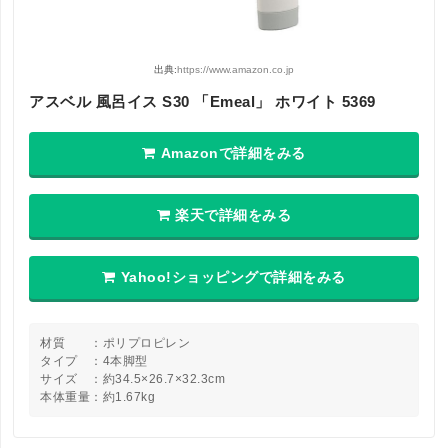
出典:
https://www.amazon.co.jp
アスベル 風呂イス S30 「Emeal」 ホワイト 5369
Amazonで詳細をみる
楽天で詳細をみる
Yahoo!ショッピングで詳細をみる
材質 ：ポリプロピレン
タイプ ：4本脚型
サイズ ：約34.5×26.7×32.3cm
本体重量：約1.67kg