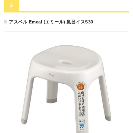
3
アスベル Emeal (エミール) 風呂イスS30