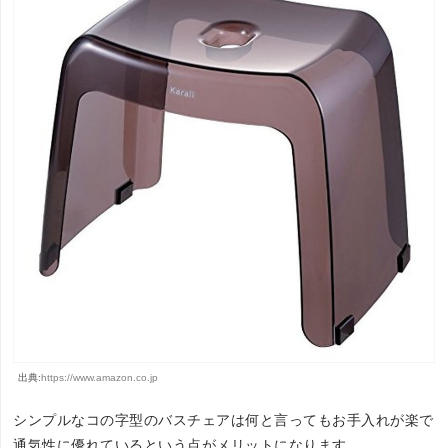
出典:
https://www.amazon.co.jp
シンプルなコの字型のバスチェアは何と言ってもお手入れが楽で
通気性に優れているという点がメリットになります。