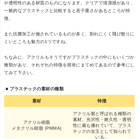
や透明性のある材質のものになります。クリアで清潔感があり、
一般的なプラスチックと比較すると若干重さがあるところが特
徴。
また抗菌加工が施されているものが多く、割れにくく飛び散りに
くいところも魅力の1つですね。
ちなみに、アクリルもそうですがプラスチックの中にもいくつか
種類があり、それぞれの特徴を簡単にまてめてあるので参考にし
てみて下さい。
■ プラスチックの素材の種類
素材
特徴
アクリル製と呼ばれる種類の
素材。光沢性・耐久性・透明
アクリル樹脂
性に最も優れていて、プラス
メタクリル樹脂 (PMMA)
チックの女王として知られて
いる。