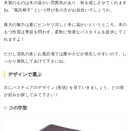
木製のものは木の温かい雰囲気があり、和を感じさせてくれます
ね。"風呂椅子" という呼び名の方がお似合いでしょうか。
最大の魅力は夏にヒンヤリ涼しく冬に温かいというところ。木の
もつ性質は季節を問わず、柔軟に快適なバスタイムを提供してく
れますよ！
ただし湿気の多いお風呂場では菌やカビが発生しやすいので、し
っかり換気してあげて下さいね。
デザインで選ぶ
次にバスチェアのデザイン (形状) を見ていきましょう。どの形
が好みか探してみて下さい！
コの字型