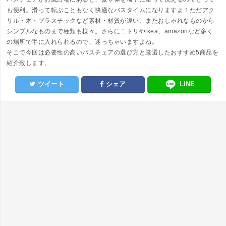
も便利。滑って転ぶこともなく快適なバスタイムになりますよ！ただアク
リル・木・プラスチックなど素材・材質が違い、またおしゃれなものから
シンプルなものまで種類も様々。さらにニトリやikea、amazonなど多く
の場所で手に入れられるので、迷っちゃいますよね。
そこで今回は必要性の高いバスチェアの選び方と厳選したおすすめ5商品を
紹介致します。
ツイート
シェア
LINE