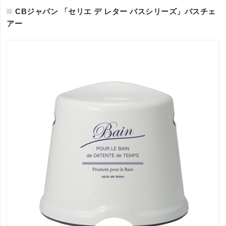
CBジャパン 「セリエ デ レター バスシリーズ」バスチェ
アー