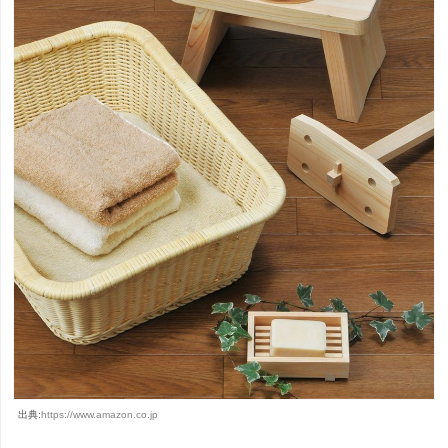
出典:
https://www.amazon.co.jp